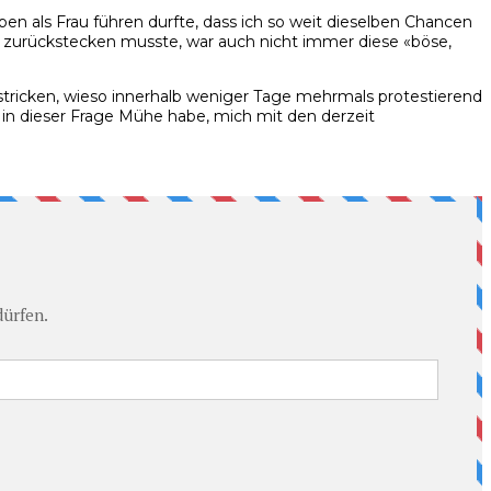
eben als Frau führen durfte, dass ich so weit dieselben Chancen
zurückstecken musste, war auch nicht immer diese «böse,
 stricken, wieso innerhalb weniger Tage mehrmals protestierend
 in dieser Frage Mühe habe, mich mit den derzeit