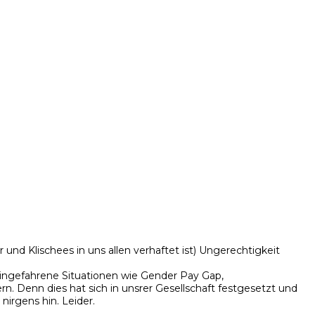
und Klischees in uns allen verhaftet ist) Ungerechtigkeit
eingefahrene Situationen wie Gender Pay Gap,
n. Denn dies hat sich in unsrer Gesellschaft festgesetzt und
rgens hin. Leider.