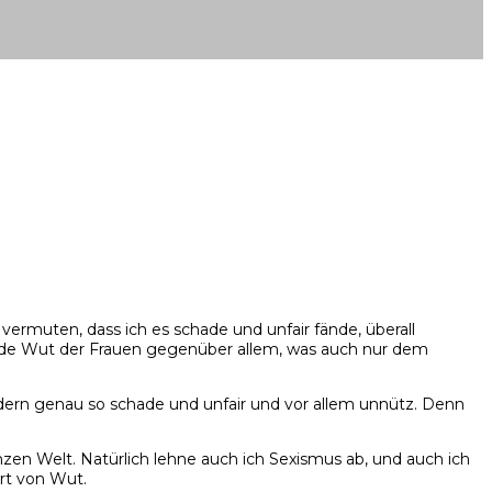
vermuten, dass ich es schade und unfair fände, überall
chende Wut der Frauen gegenüber allem, was auch nur dem
ondern genau so schade und unfair und vor allem unnütz. Denn
zen Welt. Natürlich lehne auch ich Sexismus ab, und auch ich
Art von Wut.