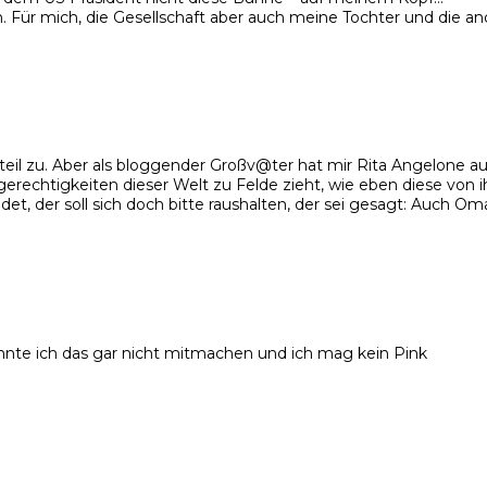
 Für mich, die Gesellschaft aber auch meine Tochter und die an
rteil zu. Aber als bloggender Großv@ter hat mir Rita Angelone a
Ungerechtigkeiten dieser Welt zu Felde zieht, wie eben diese vo
et, der soll sich doch bitte raushalten, der sei gesagt: Auch Oma
könnte ich das gar nicht mitmachen und ich mag kein Pink