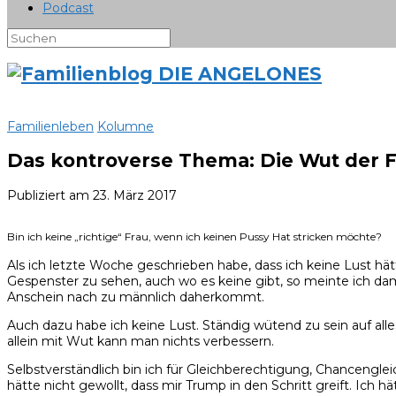
Podcast
Familienleben
Kolumne
Das kontroverse Thema: Die Wut der 
Publiziert am
23. März 2017
Bin ich keine „richtige“ Frau, wenn ich keinen Pussy Hat stricken möchte?
Als ich letzte Woche geschrieben habe, dass ich keine Lust hät
Gespenster zu sehen, auch wo es keine gibt, so meinte ich da
Anschein nach zu männlich daherkommt.
Auch dazu habe ich keine Lust. Ständig wütend zu sein auf alle
allein mit Wut kann man nichts verbessern.
Selbstverständlich bin ich für Gleichberechtigung, Chancengle
hätte nicht gewollt, dass mir Trump in den Schritt greift. Ich h