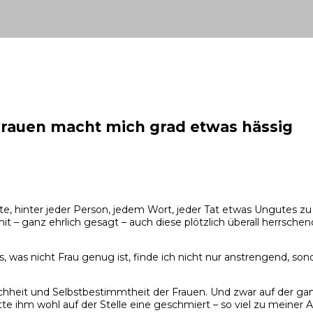
Frauen macht mich grad etwas hässig
te, hinter jeder Person, jedem Wort, jeder Tat etwas Ungutes zu 
mit – ganz ehrlich gesagt – auch diese plötzlich überall herrs
s, was nicht Frau genug ist, finde ich nicht nur anstrengend, s
ichheit und Selbstbestimmtheit der Frauen. Und zwar auf der gan
ätte ihm wohl auf der Stelle eine geschmiert – so viel zu meiner 