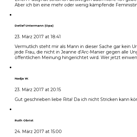
Aber ich bin eine mehr oder wenig kämpfende Feministin.
Detlef Untermann (Opa)
23. März 2017 at 18:41
Vermutlich steht mir als Mann in dieser Sache gar kein U
jede Frau, die nicht in Jeanne d’Arc-Manier gegen alle 
öffentlichen Meinung hingerichtet wird. Wer jetzt einwend
Nadja W.
23. März 2017 at 20:15
Gut geschrieben liebe Rita! Da ich nicht Stricken kann 
Ruth Obrist
24. März 2017 at 15:00