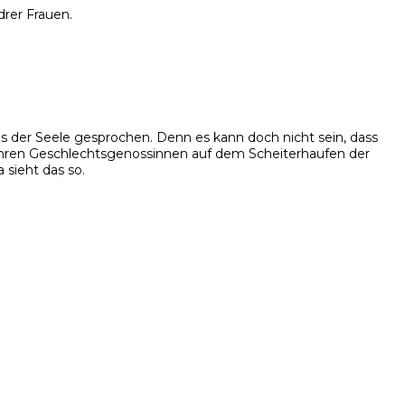
drer Frauen.
us der Seele gesprochen. Denn es kann doch nicht sein, dass
n ihren Geschlechtsgenossinnen auf dem Scheiterhaufen der
 sieht das so.