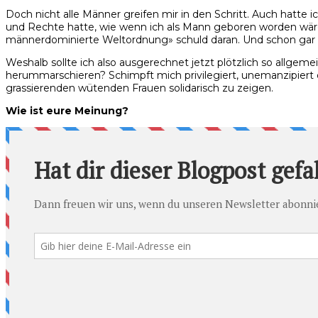
Doch nicht alle Männer greifen mir in den Schritt. Auch hatte i
und Rechte hatte, wie wenn ich als Mann geboren worden wär
männerdominierte Weltordnung» schuld daran. Und schon gar 
Weshalb sollte ich also ausgerechnet jetzt plötzlich so allge
herum­marschieren? Schimpft mich privilegiert, unemanzipiert 
grassierenden wütenden Frauen solidarisch zu zeigen.
Wie ist eure Meinung?