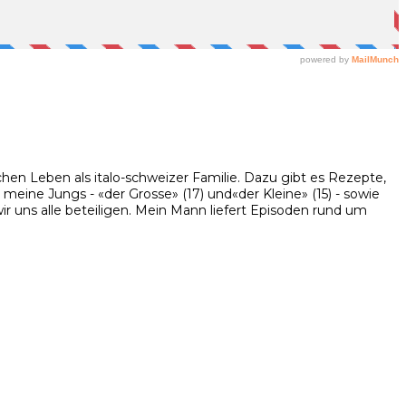
hen Leben als italo-schweizer Familie. Dazu gibt es Rezepte,
eine Jungs - «der Grosse» (17) und«der Kleine» (15) - sowie
 uns alle beteiligen. Mein Mann liefert Episoden rund um