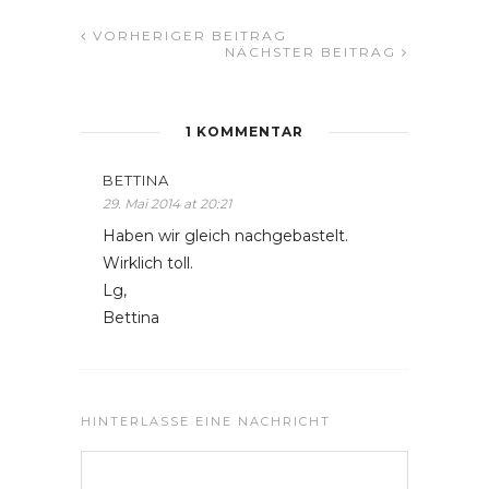
VORHERIGER BEITRAG
NÄCHSTER BEITRAG
1 KOMMENTAR
BETTINA
29. Mai 2014 at 20:21
Haben wir gleich nachgebastelt.
Wirklich toll.
Lg,
Bettina
HINTERLASSE EINE NACHRICHT