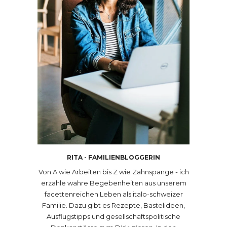
RITA - FAMILIENBLOGGERIN
Von A wie Arbeiten bis Z wie Zahnspange - ich
erzähle wahre Begebenheiten aus unserem
facettenreichen Leben als italo-schweizer
Familie. Dazu gibt es Rezepte, Bastelideen,
Ausflugstipps und gesellschaftspolitische