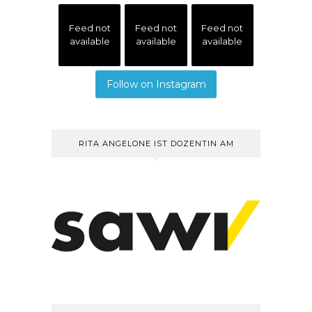
Feed not
Feed not
Feed not
available
available
available
Follow on Instagram
RITA ANGELONE IST DOZENTIN AM