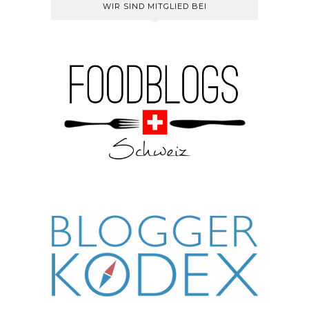
WIR SIND MITGLIED BEI