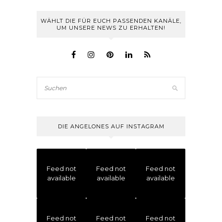
WÄHLT DIE FÜR EUCH PASSENDEN KANÄLE,
UM UNSERE NEWS ZU ERHALTEN!
DIE ANGELONES AUF INSTAGRAM
Feed not
Feed not
Feed not
available
available
available
Feed not
Feed not
Feed not