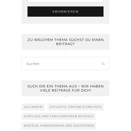
ZU WELCHEM THEMA SUCHST DU EINEN
BEITRAG?
SUCH DIR EIN THEMA AUS – WIR HABEN
VIELE BEITRÄGE FÜR DICH!
ALLGEMEIN
AUFLÄUFE, GRATINS & ONE-POTS
AUSFLÜGE UND FAMILIENFERIEN SCHWEIZ
BASTELN, HANDWERKEN UND DEKORIEREN