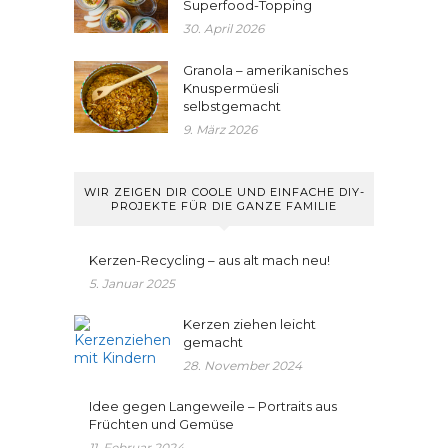
Superfood-Topping
30. April 2026
Granola – amerikanisches
Knuspermüesli
selbstgemacht
9. März 2026
WIR ZEIGEN DIR COOLE UND EINFACHE DIY-
PROJEKTE FÜR DIE GANZE FAMILIE
Kerzen-Recycling – aus alt mach neu!
5. Januar 2025
Kerzen ziehen leicht
gemacht
28. November 2024
Idee gegen Langeweile – Portraits aus
Früchten und Gemüse
11. Februar 2024