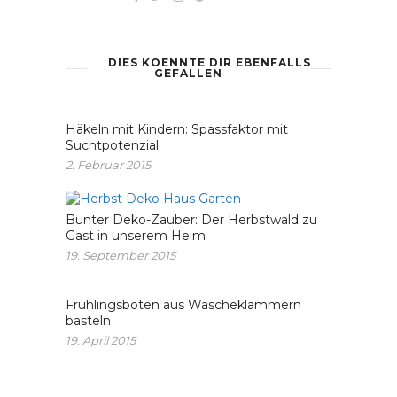
DIES KOENNTE DIR EBENFALLS
GEFALLEN
Häkeln mit Kindern: Spassfaktor mit
Suchtpotenzial
2. Februar 2015
Bunter Deko-Zauber: Der Herbstwald zu
Gast in unserem Heim
19. September 2015
Frühlingsboten aus Wäscheklammern
basteln
19. April 2015