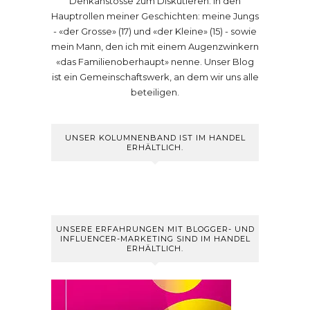
Denkanstösse zum Diskutieren. In den
Hauptrollen meiner Geschichten: meine Jungs
- «der Grosse» (17) und «der Kleine» (15) - sowie
mein Mann, den ich mit einem Augenzwinkern
«das Familienoberhaupt» nenne. Unser Blog
ist ein Gemeinschaftswerk, an dem wir uns alle
beteiligen.
UNSER KOLUMNENBAND IST IM HANDEL
ERHÄLTLICH.
UNSERE ERFAHRUNGEN MIT BLOGGER- UND
INFLUENCER-MARKETING SIND IM HANDEL
ERHÄLTLICH.