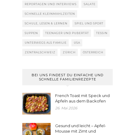
REPORTAGEN UND INTERVIEWS
SALATE
SCHNELLE KLEINMAHLZEITEN
SCHULE, LESEN & LERNEN
SPIEL UND SPORT
SUPPEN
TEENAGER UND PUBERTÄT
TESSIN
UNTERWEGS ALS FAMILIE
USA
ZENTRALSCHWEIZ
ZÜRICH
ÖSTERREICH
BEI UNS FINDEST DU EINFACHE UND
SCHNELLE FAMILIENREZEPTE
French Toast mit Speck und
Äpfeln aus dem Backofen
26. Mai 2026
Gesund und leicht – Apfel-
Mousse mit Zimt und