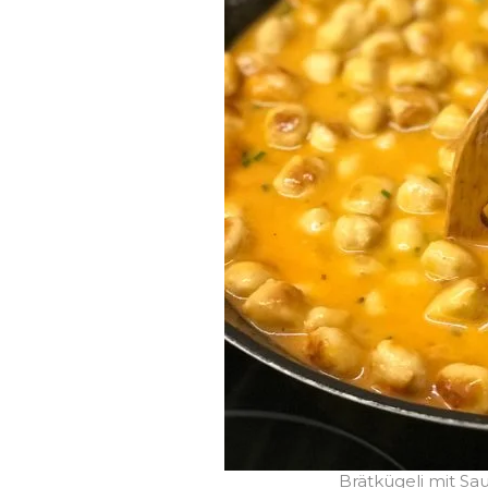
Brätkügeli mit Sau