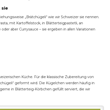
 sie
ziehungsweise „Brätchügeli“ wie wir Schweizer sie nennen.
sta, mit Kartoffelstock, in Blätterteigpastetli, an
er aber Currysauce – sie ergeben in allen Variationen
weizerischen Küche. Für die klassische Zubereitung von
tchügeli“ geformt wird. Die Kügelchen werden häufig in
erne in Blätterteig-Körbchen gefüllt serviert, die wir