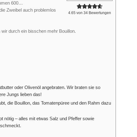
ehmen 600…
ie Zweibel auch problemlos
4.65
von
34
Bewertungen
wir durch ein bisschen mehr Bouillon.
atbutter oder Olivenöl angebraten.
Wir braten sie so
sere Jungs lieben
das!
ubt, die Bouillon, das Tomatenpüree und den Rahm dazu
nötig – alles mit etwas Salz und Pfeffer sowie
eschmeckt.