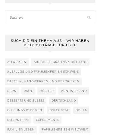
SUCH DIR EIN THEMA AUS – WIR HABEN
VIELE BEITRÄGE FÜR DICH!
ALLGEMEIN
AUFLÄUFE, GRATINS & ONE-POTS
AUSFLÜGE UND FAMILIENFERIEN SCHWEIZ
BASTELN, HANDWERKEN UND DEKORIEREN
BERN
BROT
BÜCHER
BÜNDNERLAND
DESSERTS UND SÜSSES
DEUTSCHLAND
DIE JUNGS BLOGGEN
DOLCE VITA
DOULA
ELTERNTIPPS
EXPERIMENTE
FAMILIENLEBEN
FAMILIENREISEN WELTWEIT