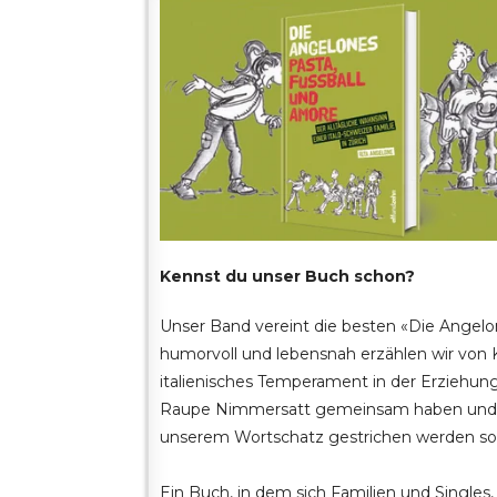
Kennst du unser Buch schon?
Unser Band vereint die besten «Die Angelo
humorvoll und lebensnah erzählen wir von
italienisches Temperament in der Erziehung
Raupe Nimmersatt gemeinsam haben und w
unserem Wortschatz gestrichen werden sol
Ein Buch, in dem sich Familien und Single