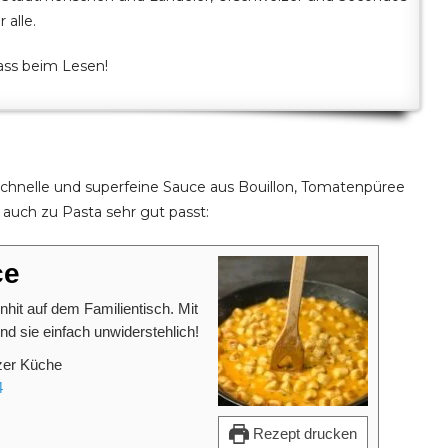
 alle.
pass beim Lesen!
 schnelle und superfeine Sauce aus Bouillon, Tomatenpüree
 auch zu Pasta sehr gut passt:
ce
enhit auf dem Familientisch. Mit
d sie einfach unwiderstehlich!
zer Küche
4
Rezept drucken