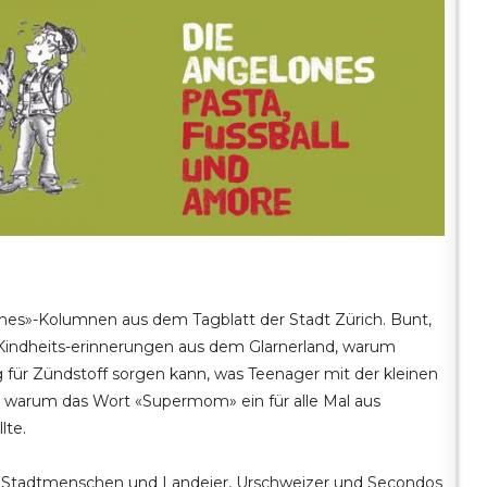
nes»-Kolumnen aus dem Tagblatt der Stadt Zürich. Bunt,
 Kindheits-erinnerungen aus dem Glarnerland, warum
 für Zündstoff sorgen kann, was Teenager mit der kleinen
arum das Wort «Supermom» ein für alle Mal aus
lte.
s, Stadtmenschen und Landeier, Urschweizer und Secondos