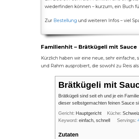
wiederfinden können – kurzum, ein Buch für
Zur
Bestellung
und weiteren Infos – viel S
Familienhit – Brätkügeli mit Sauce
Kürzlich haben wir eine neue, sehr einfache,
und Rahm ausprobiert, die sowohl zu Reis als
Brätkügeli mit Sau
Brätkügeli sind seit eh und je ein Famili
dieser selbstgemachten feinen Sauce sin
Gericht:
Hauptgericht
Küche:
Schwei
Keyword:
einfach, schnell
Servings:
Zutaten