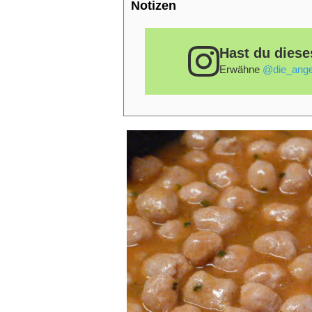
Notizen
Hast du diese
Erwähne
@die_ange