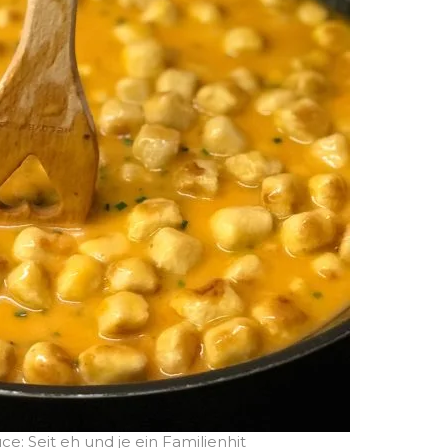
ce: Seit eh und je ein Familienhit