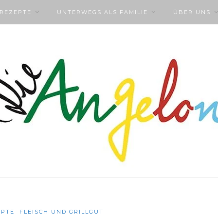
NREZEPTE
UNTERWEGS ALS FAMILIE
ÜBER UNS
EPTE
FLEISCH UND GRILLGUT