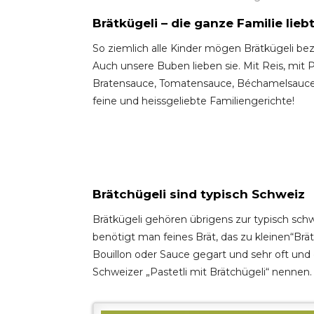
Brätkügeli – die ganze Familie liebt
So ziemlich alle Kinder mögen Brätkügeli be
Auch unsere Buben lieben sie. Mit Reis, mit Pa
Bratensauce, Tomatensauce, Béchamelsauce od
feine und heissgeliebte Familiengerichte!
Brätchügeli sind typisch Schweiz
Brätkügeli gehören übrigens zur typisch sch
benötigt man feines Brät, das zu kleinen“Brä
Bouillon oder Sauce gegart und sehr oft und g
Schweizer „Pastetli mit Brätchügeli“ nennen.