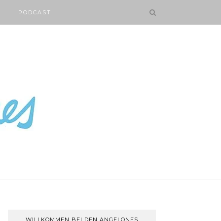
PODCAST
WILLKOMMEN BEI DEN ANGELONES