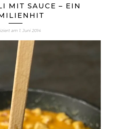
I MIT SAUCE – EIN
MILIENHIT
iziert am
1. Juni 2014