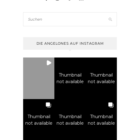
DIE ANGELONES AUF INSTAGRAM
Thumbnail
Thumbnail
not available
not available
Thumbnail
Thumbnail
Thumbnail
not available
not available
not available