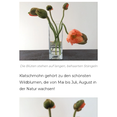
Die Blüten stehen auf langen, behaarten Stängeln
Klatschmohn gehört zu den schönsten
Wildblumen, die von Mai bis Juli, August in
der Natur wachsen!