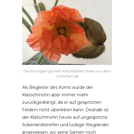
Die borstigen grünen Kelchblätter fallen vor dem
Erblühen ab
Als Begleiter des Korns wurde der
Klatschmohn aber immer mehr
zurückgedrängt, da er auf gespritzten
Feldern nicht überleben kann. Deshalb ist
der Klatschmohn heute auf ungespritzte
Ackerrandstreifen und lückige Wegränder
angewiesen, wo seine Samen noch