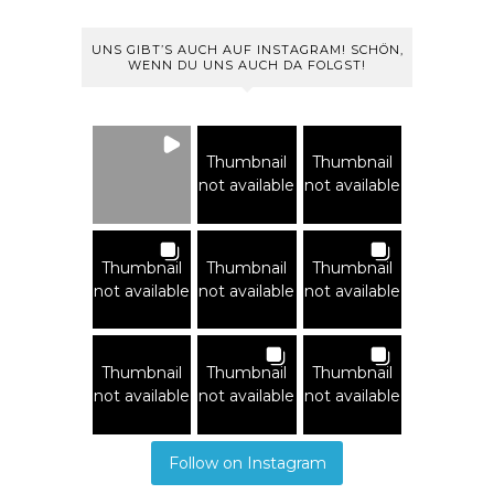
UNS GIBT’S AUCH AUF INSTAGRAM! SCHÖN,
WENN DU UNS AUCH DA FOLGST!
Thumbnail
Thumbnail
not available
not available
Thumbnail
Thumbnail
Thumbnail
not available
not available
not available
Thumbnail
Thumbnail
Thumbnail
not available
not available
not available
Follow on Instagram