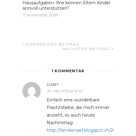
Hausaufgaben: Wie können Eltern Kinder
sinnvoll unterstützen?
7. November 2016
VORHERIGER BEITRAG
NÄCHSTER BEITRAG
1 KOMMENTAR
GABY
30. Mai 2015 at 16:42
Einfach eine wunderbare
Prachtsfarbe, die mich immer
anzieht, so auch heute
Nachmittag:
http://familienaef.blogspot.ch/2015/05/an-