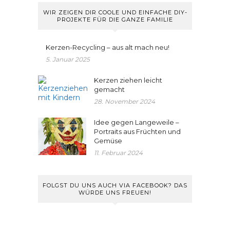
WIR ZEIGEN DIR COOLE UND EINFACHE DIY-
PROJEKTE FÜR DIE GANZE FAMILIE
Kerzen-Recycling – aus alt mach neu!
5. Januar 2025
Kerzen ziehen leicht
gemacht
28. November 2024
Idee gegen Langeweile –
Portraits aus Früchten und
Gemüse
11. Februar 2024
FOLGST DU UNS AUCH VIA FACEBOOK? DAS
WÜRDE UNS FREUEN!