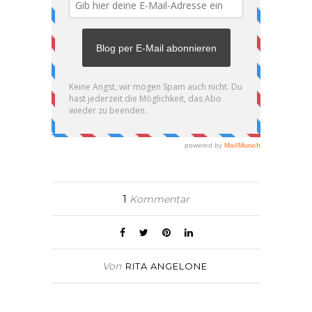
1
Kommentar
Von
RITA ANGELONE