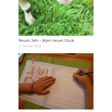
Neues Jahr – (k)ein neues Glück
5. Januar 2021