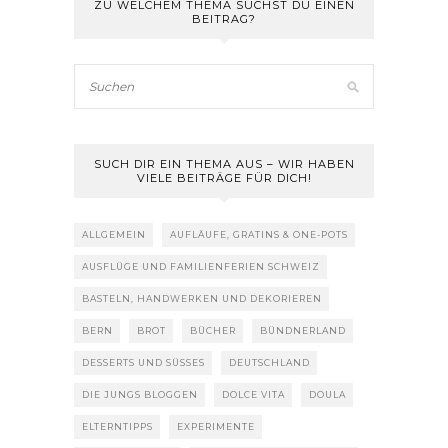
ZU WELCHEM THEMA SUCHST DU EINEN
BEITRAG?
SUCH DIR EIN THEMA AUS – WIR HABEN
VIELE BEITRÄGE FÜR DICH!
ALLGEMEIN
AUFLÄUFE, GRATINS & ONE-POTS
AUSFLÜGE UND FAMILIENFERIEN SCHWEIZ
BASTELN, HANDWERKEN UND DEKORIEREN
BERN
BROT
BÜCHER
BÜNDNERLAND
DESSERTS UND SÜSSES
DEUTSCHLAND
DIE JUNGS BLOGGEN
DOLCE VITA
DOULA
ELTERNTIPPS
EXPERIMENTE