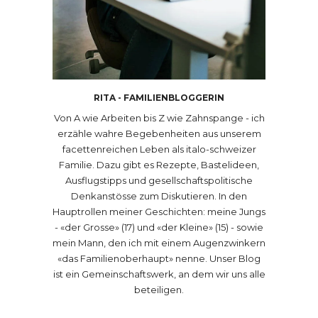
RITA - FAMILIENBLOGGERIN
Von A wie Arbeiten bis Z wie Zahnspange - ich
erzähle wahre Begebenheiten aus unserem
facettenreichen Leben als italo-schweizer
Familie. Dazu gibt es Rezepte, Bastelideen,
Ausflugstipps und gesellschaftspolitische
Denkanstösse zum Diskutieren. In den
Hauptrollen meiner Geschichten: meine Jungs
- «der Grosse» (17) und «der Kleine» (15) - sowie
mein Mann, den ich mit einem Augenzwinkern
«das Familienoberhaupt» nenne. Unser Blog
ist ein Gemeinschaftswerk, an dem wir uns alle
beteiligen.