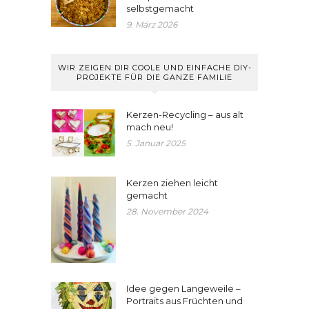
selbstgemacht
9. März 2026
WIR ZEIGEN DIR COOLE UND EINFACHE DIY-
PROJEKTE FÜR DIE GANZE FAMILIE
Kerzen-Recycling – aus alt
mach neu!
5. Januar 2025
Kerzen ziehen leicht
gemacht
28. November 2024
Idee gegen Langeweile –
Portraits aus Früchten und