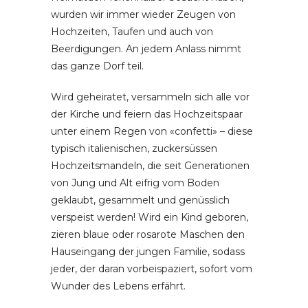
wurden wir immer wieder Zeugen von
Hochzeiten, Taufen und auch von
Beerdigungen. An jedem Anlass nimmt
das ganze Dorf teil.
Wird geheiratet, versammeln sich alle vor
der Kirche und feiern das Hochzeitspaar
unter einem Regen von «confetti» – diese
typisch italienischen, zuckersüssen
Hochzeitsmandeln, die seit Generationen
von Jung und Alt eifrig vom Boden
geklaubt, gesammelt und genüsslich
verspeist werden! Wird ein Kind geboren,
zieren blaue oder rosarote Maschen den
Hauseingang der jungen Familie, sodass
jeder, der daran vorbeispaziert, sofort vom
Wunder des Lebens erfährt.