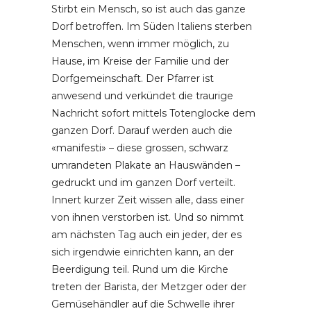
Stirbt ein Mensch, so ist auch das ganze
Dorf betroffen. Im Süden Italiens sterben
Menschen, wenn immer möglich, zu
Hause, im Kreise der Familie und der
Dorfgemeinschaft. Der Pfarrer ist
anwesend und verkündet die traurige
Nachricht sofort mittels Totenglocke dem
ganzen Dorf. Darauf werden auch die
«manifesti» – diese grossen, schwarz
umrandeten Plakate an Hauswänden –
gedruckt und im ganzen Dorf verteilt.
Innert kurzer Zeit wissen alle, dass einer
von ihnen verstorben ist. Und so nimmt
am nächsten Tag auch ein jeder, der es
sich irgendwie einrichten kann, an der
Beerdigung teil. Rund um die Kirche
treten der Barista, der Metzger oder der
Gemüsehändler auf die Schwelle ihrer