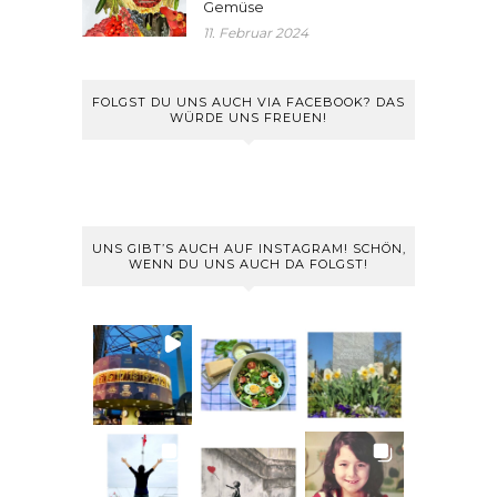
Gemüse
11. Februar 2024
FOLGST DU UNS AUCH VIA FACEBOOK? DAS
WÜRDE UNS FREUEN!
UNS GIBT’S AUCH AUF INSTAGRAM! SCHÖN,
WENN DU UNS AUCH DA FOLGST!