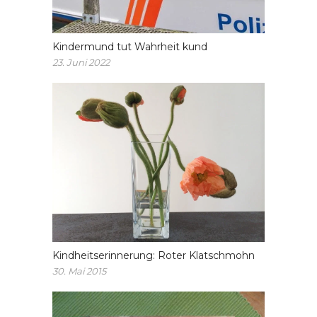
Kindermund tut Wahrheit kund
23. Juni 2022
Kindheitserinnerung: Roter Klatschmohn
30. Mai 2015