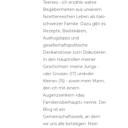
Teenies - ich erzähle wahre
Begebenheiten aus unserem
facettenreichen Leben als italo-
schweizer Familie. Dazu gibt es
Rezepte, Bastelideen,
Ausflugstipps und
gesellschaftspolitische
Denkanstösse zum Diskutieren.
In den Hauptrollen meiner
Geschichten: meine Jungs -
«der Grosse» (17) und«der
Kleine» (15) - sowie mein Mann,
den ich mit einem
Augenzwinkern «das
Familienoberhaupt» nenne. Der
Blog ist ein
Gemeinschaftswerk, an dem
wir uns alle beteiligen. Mein