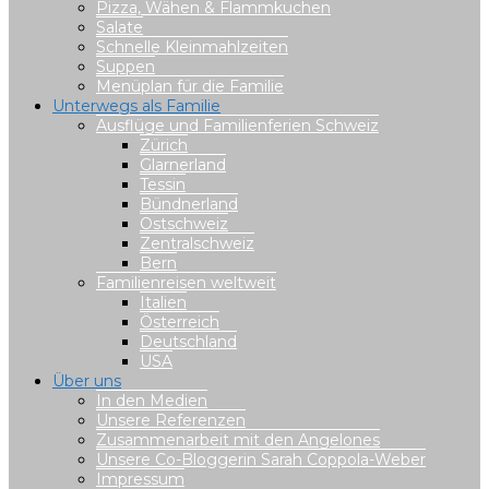
Pizza, Wähen & Flammkuchen
Salate
Schnelle Kleinmahlzeiten
Suppen
Menüplan für die Familie
Unterwegs als Familie
Ausflüge und Familienferien Schweiz
Zürich
Glarnerland
Tessin
Bündnerland
Ostschweiz
Zentralschweiz
Bern
Familienreisen weltweit
Italien
Österreich
Deutschland
USA
Über uns
In den Medien
Unsere Referenzen
Zusammenarbeit mit den Angelones
Unsere Co-Bloggerin Sarah Coppola-Weber
Impressum