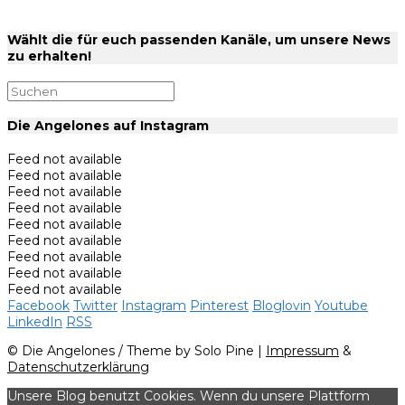
Wählt die für euch passenden Kanäle, um unsere News
zu erhalten!
Die Angelones auf Instagram
Feed not available
Feed not available
Feed not available
Feed not available
Feed not available
Feed not available
Feed not available
Feed not available
Feed not available
Facebook
Twitter
Instagram
Pinterest
Bloglovin
Youtube
LinkedIn
RSS
© Die Angelones / Theme by Solo Pine |
Impressum
&
Datenschutzerklärung
Unsere Blog benutzt Cookies. Wenn du unsere Plattform