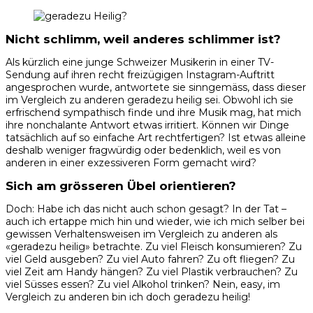
Nicht schlimm, weil anderes schlimmer ist?
Als kürzlich eine junge Schweizer Musikerin in einer TV-
Sendung auf ihren recht freizügigen Instagram-Auftritt
angesprochen wurde, antwortete sie sinngemäss, dass dieser
im Vergleich zu anderen geradezu heilig sei. Obwohl ich sie
erfrischend sympathisch finde und ihre Musik mag, hat mich
ihre nonchalante Antwort etwas irritiert. Können wir Dinge
tatsächlich auf so einfache Art rechtfertigen? Ist etwas alleine
deshalb weniger fragwürdig oder bedenklich, weil es von
anderen in einer exzessiveren Form gemacht wird?
Sich am grösseren Übel orientieren?
Doch: Habe ich das nicht auch schon gesagt? In der Tat –
auch ich ertappe mich hin und wieder, wie ich mich selber bei
gewissen Verhaltensweisen im Vergleich zu anderen als
«geradezu heilig» betrachte. Zu viel Fleisch konsumieren? Zu
viel Geld ausgeben? Zu viel Auto fahren? Zu oft fliegen? Zu
viel Zeit am Handy hängen? Zu viel Plastik verbrauchen? Zu
viel Süsses essen? Zu viel Alkohol trinken? Nein, easy, im
Vergleich zu anderen bin ich doch geradezu heilig!