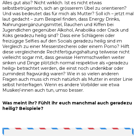
Alles gut also? Nicht wirklich. Ist es nicht etwas
selbstbetrügerisch, sich an grösserem Übel zu orientieren?
Und was bedeutet das für mich als Mutter? Soll ich – jetzt mal
laut gedacht – zum Beispiel finden, dass Energy Drinks,
Nahrungsergänzungsmittel, Rauchen und Kiffen bei
Jugendlichen gegenüber Alkohol, Anabolika oder Crack und
Koks geradezu heilig sind? Dass eine Schlägerei oder
freizügige Selfies auf den Socials geradezu heilig sind im
Vergleich zu einer Messerstecherei oder einem Porno? Hilft
diese vergleichende Rechtfertigungshaltung teilweise nicht
vielleicht sogar mit, dass gewisse Hemmschwellen weiter
sinken und Dinge plötzlich normal respektive als «geradezu
heilig» betrachtet werden, die einst noch undenkbar oder
zumindest fragwürdig waren? Wie in so vielen anderen
Fragen auch muss ich mich natürlich als Mutter in erster Linie
selbst hinterfragen. Wenn es andere Vorbilder wie etwa
Musiker/-innen auch tun, umso besser.
Was meint ihr? Fühlt ihr euch manchmal auch geradezu
heilig? Beispiele?