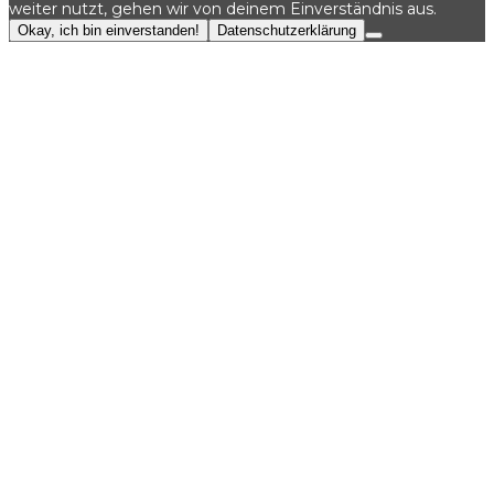
weiter nutzt, gehen wir von deinem Einverständnis aus.
Okay, ich bin einverstanden!
Datenschutzerklärung