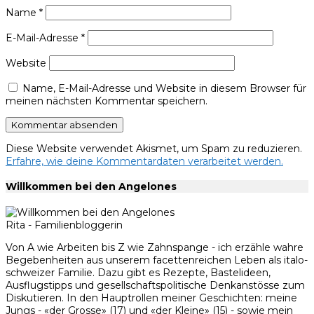
Name
*
E-Mail-Adresse
*
Website
Name, E-Mail-Adresse und Website in diesem Browser für
meinen nächsten Kommentar speichern.
Diese Website verwendet Akismet, um Spam zu reduzieren.
Erfahre, wie deine Kommentardaten verarbeitet werden.
Willkommen bei den Angelones
Rita - Familienbloggerin
Von A wie Arbeiten bis Z wie Zahnspange - ich erzähle wahre
Begebenheiten aus unserem facettenreichen Leben als italo-
schweizer Familie. Dazu gibt es Rezepte, Bastelideen,
Ausflugstipps und gesellschaftspolitische Denkanstösse zum
Diskutieren. In den Hauptrollen meiner Geschichten: meine
Jungs - «der Grosse» (17) und «der Kleine» (15) - sowie mein