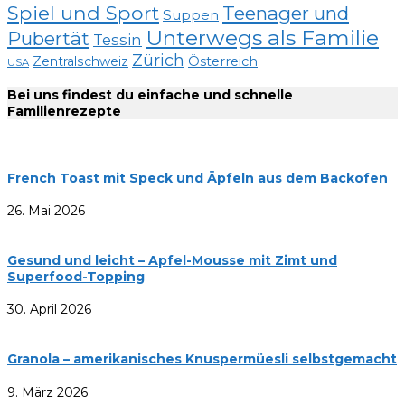
Spiel und Sport
Teenager und
Suppen
Unterwegs als Familie
Pubertät
Tessin
Zürich
Zentralschweiz
Österreich
USA
Bei uns findest du einfache und schnelle
Familienrezepte
French Toast mit Speck und Äpfeln aus dem Backofen
26. Mai 2026
Gesund und leicht – Apfel-Mousse mit Zimt und
Superfood-Topping
30. April 2026
Granola – amerikanisches Knuspermüesli selbstgemacht
9. März 2026