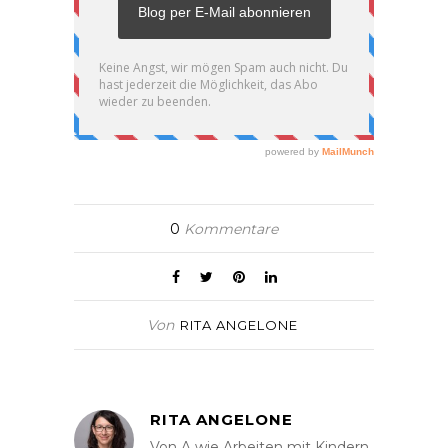
0
Kommentare
Von
RITA ANGELONE
RITA ANGELONE
Von A wie Arbeiten mit Kindern