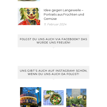
Idee gegen Langeweile –
Portraits aus Früchten und
Gemüse
11. Februar 2024
FOLGST DU UNS AUCH VIA FACEBOOK? DAS
WÜRDE UNS FREUEN!
UNS GIBT’S AUCH AUF INSTAGRAM! SCHÖN,
WENN DU UNS AUCH DA FOLGST!