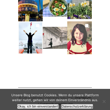
Unsere Blog benutzt Cookies. Wenn du unsere Plattform
© Die Angelones / Theme by Solo Pine |
Impressum
weiter nutzt, gehen wir von deinem Einverständnis aus.
&
Datenschutzerklärung
Okay, ich bin einverstanden!
Datenschutzerklärung