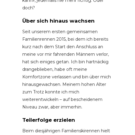
kann», jedenfalls nie mehr richtig. Oder
doch?
Über sich hinaus wachsen
Seit unserem ersten gemeinsamen
Familienrennen 2015, bei dem ich bereits
kurz nach dem Start den Anschluss an
meine vor mir fahrenden Männern verlor,
hat sich einiges getan. Ich bin hartnäckig
drangeblieben, habe oft meine
Komfortzone verlassen und bin über mich
hinausgewachsen. Meinem hohen Alter
zum Trotz konnte ich mich
weiterentwickeln – auf bescheidenem
Niveau zwar, aber immerhin.
Teilerfolge erzielen
Beim diesjährigen Familienskirennen hielt