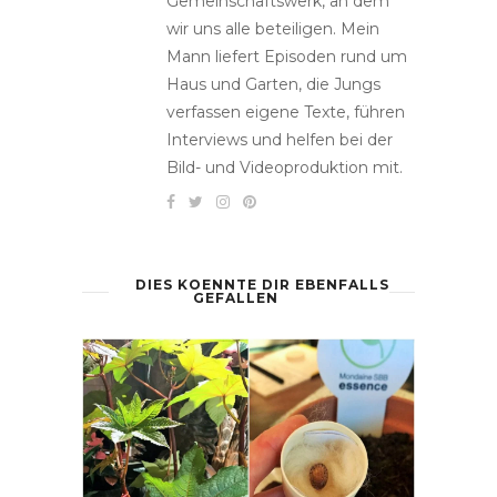
Gemeinschaftswerk, an dem
wir uns alle beteiligen. Mein
Mann liefert Episoden rund um
Haus und Garten, die Jungs
verfassen eigene Texte, führen
Interviews und helfen bei der
Bild- und Videoproduktion mit.
DIES KOENNTE DIR EBENFALLS
GEFALLEN