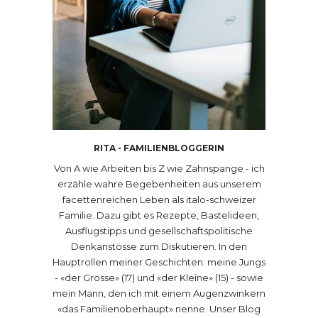
RITA - FAMILIENBLOGGERIN
Von A wie Arbeiten bis Z wie Zahnspange - ich
erzähle wahre Begebenheiten aus unserem
facettenreichen Leben als italo-schweizer
Familie. Dazu gibt es Rezepte, Bastelideen,
Ausflugstipps und gesellschaftspolitische
Denkanstösse zum Diskutieren. In den
Hauptrollen meiner Geschichten: meine Jungs
- «der Grosse» (17) und «der Kleine» (15) - sowie
mein Mann, den ich mit einem Augenzwinkern
«das Familienoberhaupt» nenne. Unser Blog