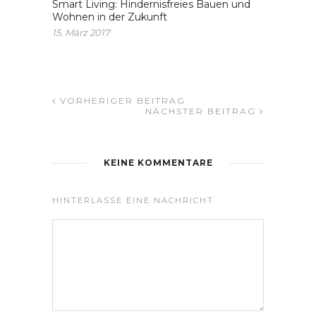
Smart Living: Hindernisfreies Bauen und
Wohnen in der Zukunft
15. März 2017
VORHERIGER BEITRAG
NÄCHSTER BEITRAG
KEINE KOMMENTARE
HINTERLASSE EINE NACHRICHT