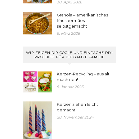
30. April 2026
Granola – amerikanisches
Knuspermüesli
selbstgemacht
9. März 2026
WIR ZEIGEN DIR COOLE UND EINFACHE DIY-
PROJEKTE FÜR DIE GANZE FAMILIE
Kerzen-Recycling – aus alt
mach neu!
5. Januar 2025
Kerzen ziehen leicht
gemacht
28. November 2024