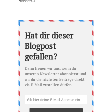
heissen…»