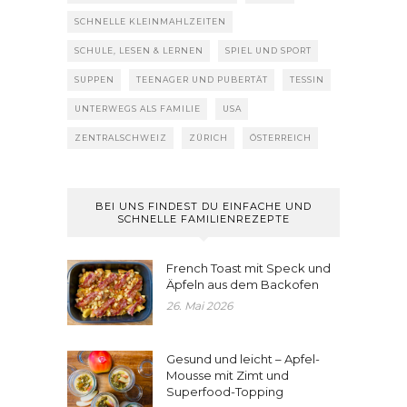
SCHNELLE KLEINMAHLZEITEN
SCHULE, LESEN & LERNEN
SPIEL UND SPORT
SUPPEN
TEENAGER UND PUBERTÄT
TESSIN
UNTERWEGS ALS FAMILIE
USA
ZENTRALSCHWEIZ
ZÜRICH
ÖSTERREICH
BEI UNS FINDEST DU EINFACHE UND
SCHNELLE FAMILIENREZEPTE
French Toast mit Speck und
Äpfeln aus dem Backofen
26. Mai 2026
Gesund und leicht – Apfel-
Mousse mit Zimt und
Superfood-Topping