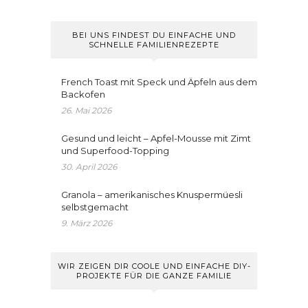
BEI UNS FINDEST DU EINFACHE UND
SCHNELLE FAMILIENREZEPTE
French Toast mit Speck und Äpfeln aus dem
Backofen
26. Mai 2026
Gesund und leicht – Apfel-Mousse mit Zimt
und Superfood-Topping
30. April 2026
Granola – amerikanisches Knuspermüesli
selbstgemacht
9. März 2026
WIR ZEIGEN DIR COOLE UND EINFACHE DIY-
PROJEKTE FÜR DIE GANZE FAMILIE