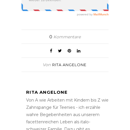
0
Kommentare
Von
RITA ANGELONE
RITA ANGELONE
Von A wie Arbeiten mit Kindern bis Z wie
Zahnspange für Teenies - ich erzähle
wahre Begebenheiten aus unserem
facettenreichen Leben als italo-
schweizer Familie. Dazu gibt es