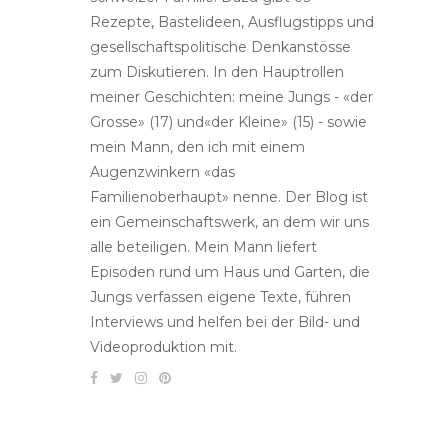
Rezepte, Bastelideen, Ausflugstipps und
gesellschaftspolitische Denkanstösse
zum Diskutieren. In den Hauptrollen
meiner Geschichten: meine Jungs - «der
Grosse» (17) und«der Kleine» (15) - sowie
mein Mann, den ich mit einem
Augenzwinkern «das
Familienoberhaupt» nenne. Der Blog ist
ein Gemeinschaftswerk, an dem wir uns
alle beteiligen. Mein Mann liefert
Episoden rund um Haus und Garten, die
Jungs verfassen eigene Texte, führen
Interviews und helfen bei der Bild- und
Videoproduktion mit.