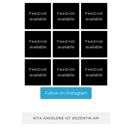
Feed not
Feed not
Feed not
available
available
available
Feed not
Feed not
Feed not
available
available
available
Feed not
Feed not
Feed not
available
available
available
Follow on Instagram
RITA ANGELONE IST DOZENTIN AM