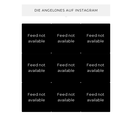
DIE ANGELONES AUF INSTAGRAM
Feed not
Feed not
Feed not
available
available
available
Feed not
Feed not
Feed not
available
available
available
Feed not
Feed not
Feed not
available
available
available