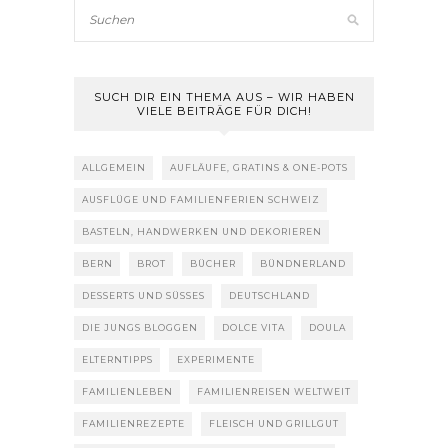
SUCH DIR EIN THEMA AUS – WIR HABEN
VIELE BEITRÄGE FÜR DICH!
ALLGEMEIN
AUFLÄUFE, GRATINS & ONE-POTS
AUSFLÜGE UND FAMILIENFERIEN SCHWEIZ
BASTELN, HANDWERKEN UND DEKORIEREN
BERN
BROT
BÜCHER
BÜNDNERLAND
DESSERTS UND SÜSSES
DEUTSCHLAND
DIE JUNGS BLOGGEN
DOLCE VITA
DOULA
ELTERNTIPPS
EXPERIMENTE
FAMILIENLEBEN
FAMILIENREISEN WELTWEIT
FAMILIENREZEPTE
FLEISCH UND GRILLGUT