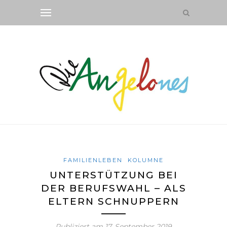
FAMILIENLEBEN
KOLUMNE
UNTERSTÜTZUNG BEI
DER BERUFSWAHL – ALS
ELTERN SCHNUPPERN
Publiziert am
17. September 2019