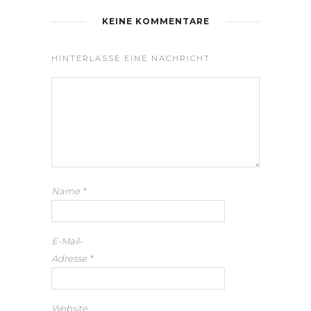
KEINE KOMMENTARE
HINTERLASSE EINE NACHRICHT
Name
*
E-Mail-
Adresse
*
Website