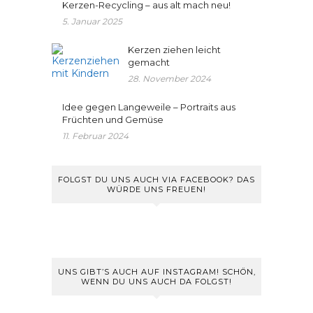
Kerzen-Recycling – aus alt mach neu!
5. Januar 2025
Kerzen ziehen leicht
gemacht
28. November 2024
Idee gegen Langeweile – Portraits aus
Früchten und Gemüse
11. Februar 2024
FOLGST DU UNS AUCH VIA FACEBOOK? DAS
WÜRDE UNS FREUEN!
UNS GIBT’S AUCH AUF INSTAGRAM! SCHÖN,
WENN DU UNS AUCH DA FOLGST!