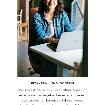
RITA - FAMILIENBLOGGERIN
Von A wie Arbeiten bis Z wie Zahnspange - ich
erzähle wahre Begebenheiten aus unserem
facettenreichen Leben als italo-schweizer