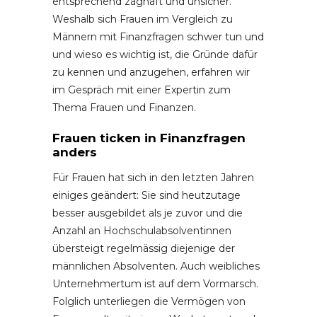
entsprechend zaghaft und unsicher.
Weshalb sich Frauen im Vergleich zu
Männern mit Finanzfragen schwer tun und
und wieso es wichtig ist, die Gründe dafür
zu kennen und anzugehen, erfahren wir
im Gespräch mit einer Expertin zum
Thema Frauen und Finanzen.
Frauen ticken in Finanzfragen
anders
Für Frauen hat sich in den letzten Jahren
einiges geändert: Sie sind heutzutage
besser ausgebildet als je zuvor und die
Anzahl an Hochschulabsolventinnen
übersteigt regelmässig diejenige der
männlichen Absolventen. Auch weibliches
Unternehmertum ist auf dem Vormarsch.
Folglich unterliegen die Vermögen von