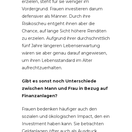
erzielen, steht für sie weniger im
Vordergrund. Frauen investieren darum
defensiver als Männer. Durch ihre
Risikoscheu entgeht ihnen aber die
Chance, auf lange Sicht höhere Renditen
zu erzielen. Aufgrund ihrer durchschnittlich
fünf Jahre längeren Lebenserwartung
wären sie aber genau darauf angewiesen,
um ihren Lebensstandard im Alter
aufrechtzuerhalten.
Gibt es sonst noch Unterschiede
zwischen Mann und Frau in Bezug auf
Finanzanlagen?
Frauen bedenken häufiger auch den
sozialen und ökologischen Impact, den ein
Investment haben kann. Sie betrachten
Geldanlagen öfter auch als Ausdruck