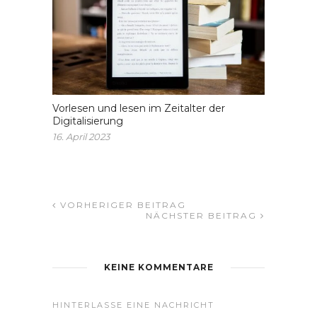
Vorlesen und lesen im Zeitalter der
Digitalisierung
16. April 2023
VORHERIGER BEITRAG
NÄCHSTER BEITRAG
KEINE KOMMENTARE
HINTERLASSE EINE NACHRICHT