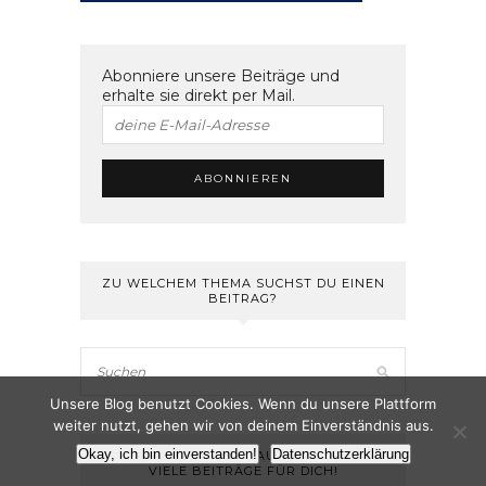
Abonniere unsere Beiträge und
erhalte sie direkt per Mail.
ZU WELCHEM THEMA SUCHST DU EINEN
BEITRAG?
Unsere Blog benutzt Cookies. Wenn du unsere Plattform
weiter nutzt, gehen wir von deinem Einverständnis aus.
Okay, ich bin einverstanden!
Datenschutzerklärung
SUCH DIR EIN THEMA AUS – WIR HABEN
VIELE BEITRÄGE FÜR DICH!