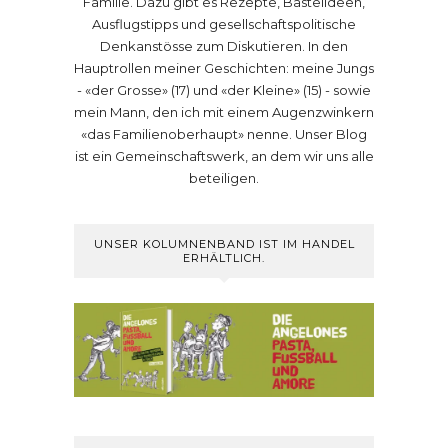
Familie. Dazu gibt es Rezepte, Bastelideen,
Ausflugstipps und gesellschaftspolitische
Denkanstösse zum Diskutieren. In den
Hauptrollen meiner Geschichten: meine Jungs
- «der Grosse» (17) und «der Kleine» (15) - sowie
mein Mann, den ich mit einem Augenzwinkern
«das Familienoberhaupt» nenne. Unser Blog
ist ein Gemeinschaftswerk, an dem wir uns alle
beteiligen.
UNSER KOLUMNENBAND IST IM HANDEL
ERHÄLTLICH.