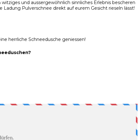
 witziges und aussergewöhnlich sinnliches Erlebnis bescheren
e Ladung Pulverschnee direkt auf eurem Gesicht rieseln lässt!
eine herrliche Schneedusche geniessen!
chneeduschen?