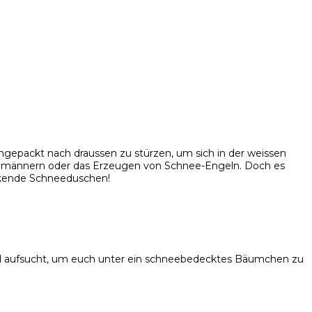
ngepackt nach draussen zu stürzen, um sich in der weissen
hneemännern oder das Erzeugen von Schnee-Engeln. Doch es
eckende Schneeduschen!
 Wald aufsucht, um euch unter ein schneebedecktes Bäumchen zu