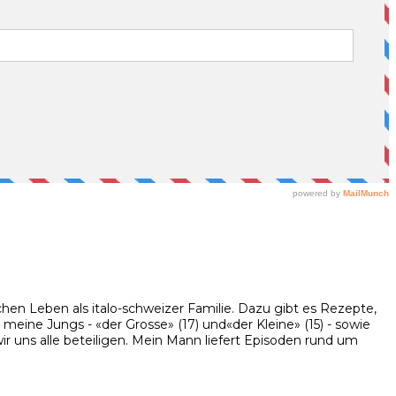
hen Leben als italo-schweizer Familie. Dazu gibt es Rezepte,
eine Jungs - «der Grosse» (17) und«der Kleine» (15) - sowie
 uns alle beteiligen. Mein Mann liefert Episoden rund um