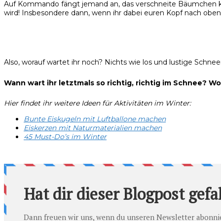
Auf Kommando fängt jemand an, das verschneite Bäumchen kräft
wird! Insbesondere dann, wenn ihr dabei euren Kopf nach oben 
Also, worauf wartet ihr noch? Nichts wie los und lustige Sc
Wann wart ihr letztmals so richtig, richtig im Schnee
Hier findet ihr weitere Ideen für Aktivitäten im Winter:
Bunte Eiskugeln mit Luftballone machen
Eiskerzen mit Naturmaterialien machen
45 Must-Do’s im Winter