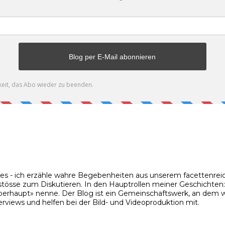
ies - ich erzähle wahre Begebenheiten aus unserem facettenreic
stösse zum Diskutieren. In den Hauptrollen meiner Geschichten: m
rhaupt» nenne. Der Blog ist ein Gemeinschaftswerk, an dem wir
rviews und helfen bei der Bild- und Videoproduktion mit.