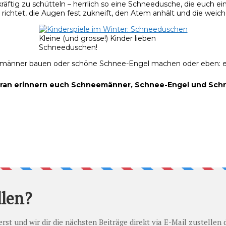
ig zu schütteln – herrlich so eine Schneedusche, die euch ein
richtet, die Augen fest zukneift, den Atem anhält und die weich
Kleine (und grosse!) Kinder lieben
Schneeduschen!
hneemänner bauen oder schöne Schnee-Engel machen oder eben: 
? Woran erinnern euch Schneemänner, Schnee-Engel und S