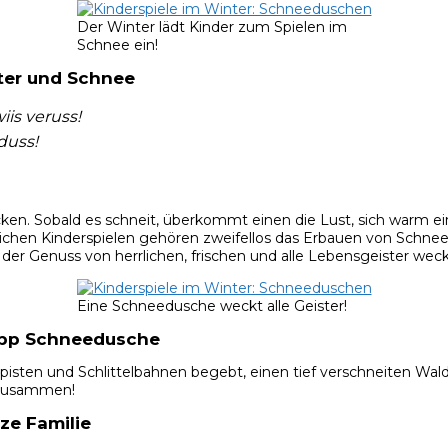
Der Winter lädt Kinder zum Spielen im
Schnee ein!
ter und Schnee
iis veruss!
duss!
en. Sobald es schneit, überkommt einen die Lust, sich warm ei
terlichen Kinderspielen gehören zweifellos das Erbauen von Sc
 – der Genuss von herrlichen, frischen und alle Lebensgeister w
Eine Schneedusche weckt alle Geister!
ipp Schneedusche
 Skipisten und Schlittelbahnen begebt, einen tief verschneiten
e zusammen!
ze Familie