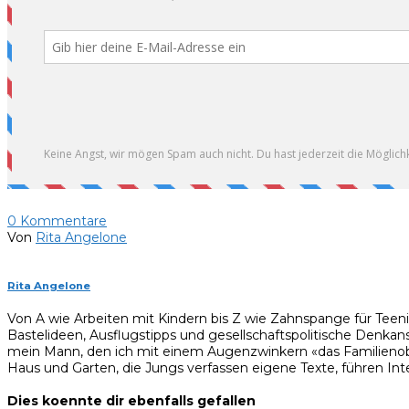
0
Kommentare
Von
Rita Angelone
Rita Angelone
Von A wie Arbeiten mit Kindern bis Z wie Zahnspange für Teen
Bastelideen, Ausflugstipps und gesellschaftspolitische Denkan
mein Mann, den ich mit einem Augenzwinkern «das Familienobe
Haus und Garten, die Jungs verfassen eigene Texte, führen Inte
Dies koennte dir ebenfalls gefallen