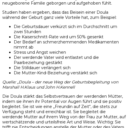
neugeborene Familie geborgen und aufgehoben fühlt.
Studien haben ergeben, dass das Beisein einer Doula
während der Geburt ganz viele Vorteile hat, zum Beispiel:
Die Geburtsdauer verkürzt sich im Durchschnitt um
zwei Stunden
Die Kaiserschnitt-Rate wird um 50% gesenkt
Der Bedarf an schmerzhemmenden Medikamenten
nimmt ab
Stress und Angst weichen
Der werdende Vater wird entlastet und die
Paarbeziehung gestärkt
Die Stilldauer verlängert sich
Die Mutter-Kind-Beziehung verstärkt sich
Quelle: „Doula – der neue Weg der Geburtsbegleitung von
Marshall H.Klaus und John H.Kennell
Die Doula stärkt das Selbstvertrauen der werdenden Mütter,
indem sie ihnen ihr Potential vor Augen führt und sie positiv
begleitet. Sie ist wie eine „Freundin auf Zeit“, die stets zur
Verfügung steht und erreichbar ist. Sie begleitet die
werdende Mutter auf ihrem Weg von der Frau zur Mutter, auf
wertschätzende und urteilsfreie Art und Weise. Wichtig: Sie
trifft nie Entscheidungen anstelle der Mutter oder des Vaters