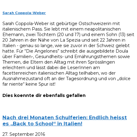
Sarah Coppola-Weber
Sarah Coppola-Weber ist gebürtige Ostschweizerin mit
italienischem Pass. Sie lebt mit einem neapolitanischen
Ehemann, zwei Töchtern (20 und 17) und einem Sohn (13) seit
20 Jahren in der Nähe von La Spezia und seit 22 Jahren in
Italien - genau so lange, wie sie zuvor in der Schweiz gelebt
hatte. Für “Die Angelones” schreibt die ausgebildete Doula
über Familien-, Gesundheits- und Ernährungsthemen sowie
Themen, die Eltern den Alltag mit ihren Sprösslingen
erleichtern und lässt dabei die LeserInnen am
facettenreichen italienischen Alltag teilhaben, wo der
Ausnahmezustand oft an der Tagesordnung und von „dolce
far niente“ keine Spur ist!
Dies koennte dir ebenfalls gefallen
Nach drei Monaten Schulferien: Endlich heisst
es „Back to School“ in Italien!
27. September 2016