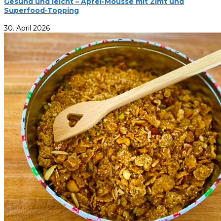
Gesund und leicht – Apfel-Mousse mit Zimt und
Superfood-Topping
30. April 2026