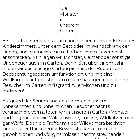
Die
Monster
in
unserem
Garten
Erst grad versteckten sie sich noch in den dunklen Ecken des
Kinderzimmers, unter dem Bett oder im Wandschrank der
Buben, und ich musste sie mit ätherischem Lavendelöl
abschrecken. Nun jagen wir Monster, Geister oder sonstige
Ungeheuer auch im Garten. Denn: Seit über einem Jahr
haben wir das einstige Gartenspielhaus der Buben zum
Beobachtungsposten umfunktioniert und mit einer
Wildkamera aufgerüstet, um unsere häufigen nächtlichen
Besucher im Garten in flagranti zu erwischen und zu
entlarven!
Aufgrund der Spuren und des Lärms, die unsere
unbekannten und unheimlichen Besucher nachts
verursachen, vermuteten wir in unserem Garten «Monster
und Ungeheuer» wie Wildschweine, Luchse, Wildkatzen oder
gar Wölfe! Doch die Treffer mit der Wildkamera brachten
lange nur enttäuschende Beweisstücke in Form von
gewöhnlichen und völlig harmlosen nachts streunenden