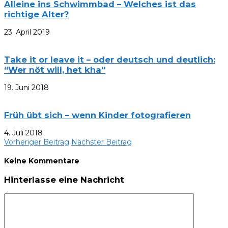
Alleine ins Schwimmbad – Welches ist das
richtige Alter?
23. April 2019
Take it or leave it – oder deutsch und deutlich:
“Wer nöt will, het kha”
19. Juni 2018
Früh übt sich – wenn Kinder fotografieren
4. Juli 2018
Vorheriger Beitrag
Nächster Beitrag
Keine Kommentare
Hinterlasse eine Nachricht