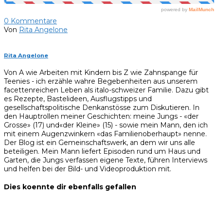
0
Kommentare
Von
Rita Angelone
Rita Angelone
Von A wie Arbeiten mit Kindern bis Z wie Zahnspange für
Teenies - ich erzähle wahre Begebenheiten aus unserem
facettenreichen Leben als italo-schweizer Familie. Dazu gibt
es Rezepte, Bastelideen, Ausflugstipps und
gesellschaftspolitische Denkanstösse zum Diskutieren. In
den Hauptrollen meiner Geschichten: meine Jungs - «der
Grosse» (17) und«der Kleine» (15) - sowie mein Mann, den ich
mit einem Augenzwinkern «das Familienoberhaupt» nenne.
Der Blog ist ein Gemeinschaftswerk, an dem wir uns alle
beteiligen. Mein Mann liefert Episoden rund um Haus und
Garten, die Jungs verfassen eigene Texte, führen Interviews
und helfen bei der Bild- und Videoproduktion mit.
Dies koennte dir ebenfalls gefallen