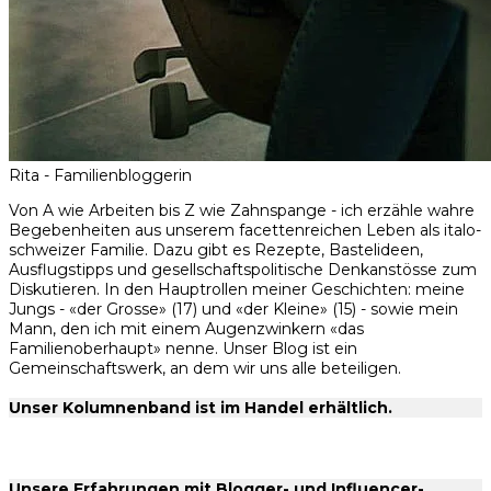
Rita - Familienbloggerin
Von A wie Arbeiten bis Z wie Zahnspange - ich erzähle wahre
Begebenheiten aus unserem facettenreichen Leben als italo-
schweizer Familie. Dazu gibt es Rezepte, Bastelideen,
Ausflugstipps und gesellschaftspolitische Denkanstösse zum
Diskutieren. In den Hauptrollen meiner Geschichten: meine
Jungs - «der Grosse» (17) und «der Kleine» (15) - sowie mein
Mann, den ich mit einem Augenzwinkern «das
Familienoberhaupt» nenne. Unser Blog ist ein
Gemeinschaftswerk, an dem wir uns alle beteiligen.
Unser Kolumnenband ist im Handel erhältlich.
Unsere Erfahrungen mit Blogger- und Influencer-