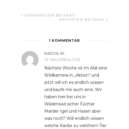
VORHERIGER BEITRAG
NÄCHSTER BEITRAG
1 KOMMENTAR
NADJA W.
15. März 2018 at 21:39
Nächste Woche ist im Aldi eine
Wildkamera in „Aktion“ und
jetzt will ich es endlich wissen
und kaufe mir auch eine. Wir
haben hier bei uns in
Wädenswil sicher Füchse
Marder Igel und Hasen aber
was noch? Will endlich wissen
welche Kacke zu welchem Tier