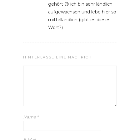
gehört 😉 ich bin sehr ländlich
aufgewachsen und lebe hier so
mittelländlich (gibt es dieses
Wort?)
HINTERLASSE EINE NACHRICHT
Name
*
E-Mail-