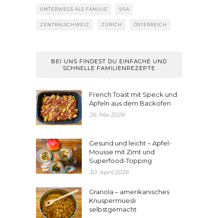
UNTERWEGS ALS FAMILIE
USA
ZENTRALSCHWEIZ
ZÜRICH
ÖSTERREICH
BEI UNS FINDEST DU EINFACHE UND
SCHNELLE FAMILIENREZEPTE
French Toast mit Speck und
Äpfeln aus dem Backofen
26. Mai 2026
Gesund und leicht – Apfel-
Mousse mit Zimt und
Superfood-Topping
30. April 2026
Granola – amerikanisches
Knuspermüesli
selbstgemacht