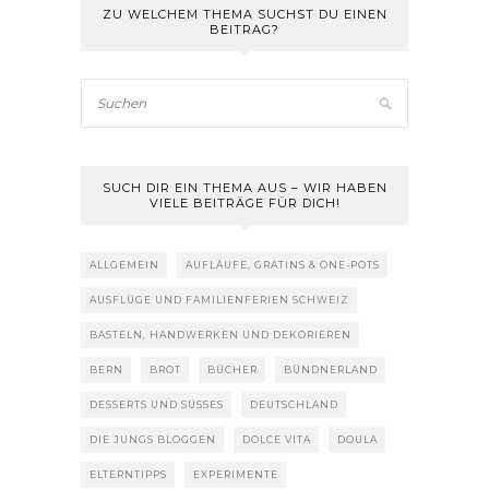
ZU WELCHEM THEMA SUCHST DU EINEN
BEITRAG?
SUCH DIR EIN THEMA AUS – WIR HABEN
VIELE BEITRÄGE FÜR DICH!
ALLGEMEIN
AUFLÄUFE, GRATINS & ONE-POTS
AUSFLÜGE UND FAMILIENFERIEN SCHWEIZ
BASTELN, HANDWERKEN UND DEKORIEREN
BERN
BROT
BÜCHER
BÜNDNERLAND
DESSERTS UND SÜSSES
DEUTSCHLAND
DIE JUNGS BLOGGEN
DOLCE VITA
DOULA
ELTERNTIPPS
EXPERIMENTE