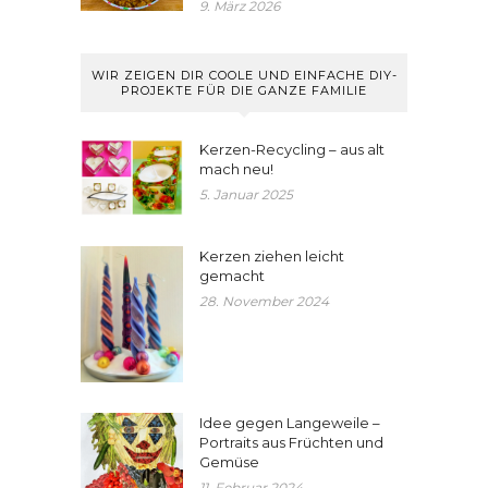
9. März 2026
WIR ZEIGEN DIR COOLE UND EINFACHE DIY-
PROJEKTE FÜR DIE GANZE FAMILIE
Kerzen-Recycling – aus alt
mach neu!
5. Januar 2025
Kerzen ziehen leicht
gemacht
28. November 2024
Idee gegen Langeweile –
Portraits aus Früchten und
Gemüse
11. Februar 2024