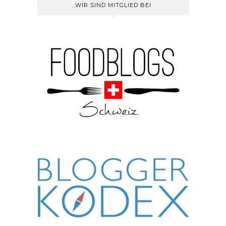
WIR SIND MITGLIED BEI