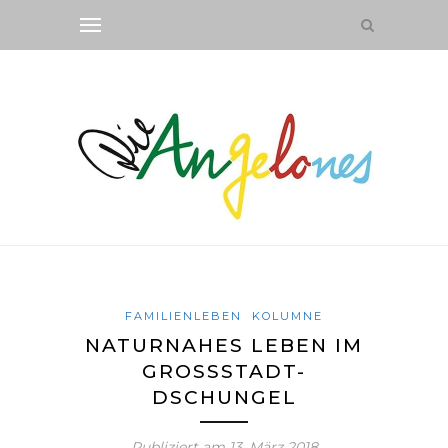
FAMILIENLEBEN
KOLUMNE
NATURNAHES LEBEN IM
GROSSSTADT-
DSCHUNGEL
Publiziert am
13. März 2018