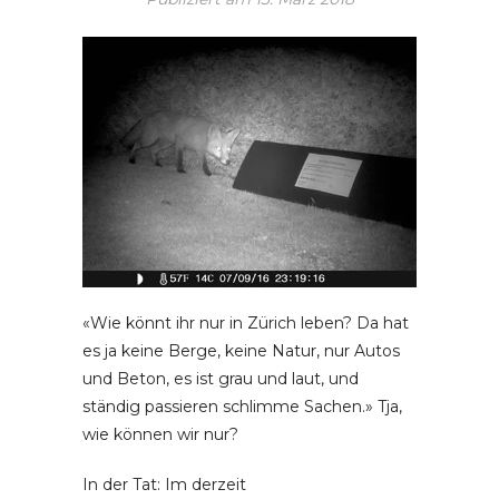
«Wie könnt ihr nur in Zürich leben? Da hat
es ja keine Berge, keine Natur, nur Autos
und Beton, es ist grau und laut, und
ständig passieren schlimme Sachen.» Tja,
wie können wir nur?
In der Tat: Im derzeit