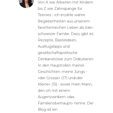
Von A wie Arbeiten mit Kindern
bis Z wie Zahnspange für
Teenies - ich erzähle wahre
Begebenheiten aus unserem
facettenreichen Leben als italo-
schweizer Familie. Dazu gibt es
Rezepte, Bastelideen,
Ausflugstipps und
gesellschaftspolitische
Denkanstösse zum Diskutieren.
In den Hauptrollen meiner
Geschichten: meine Jungs -
«der Grosse» (17) und«der
Kleine» (15) - sowie mein Mann,
den ich mit einem
Augenzwinkern «das
Familienoberhaupt» nenne. Der
Blog ist ein