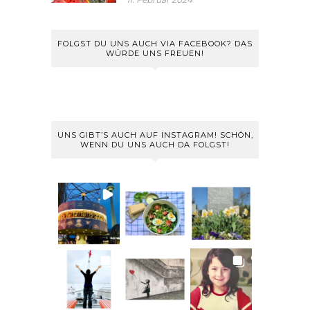
FOLGST DU UNS AUCH VIA FACEBOOK? DAS
WÜRDE UNS FREUEN!
UNS GIBT’S AUCH AUF INSTAGRAM! SCHÖN,
WENN DU UNS AUCH DA FOLGST!