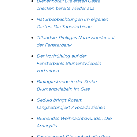
Bienenhotel: Die ersten Gäste
checken bereits wieder aus
Naturbeobachtungen im eigenen
Garten: Die Tapezierbiene
Tillandsie: Pinkiges Naturwunder auf
der Fensterbank
Der Vorfrühling auf der
Fensterbank: Blumenzwiebeln
vortreiben
Biologiestunde in der Stube:
Blumenzwiebeln im Glas
Geduld bringt Rosen:
Langzeitprojekt Avocado ziehen
Blühendes Weihnachtswunder: Die
Amaryllis
Faszinierend: Die zauberhafte Rose