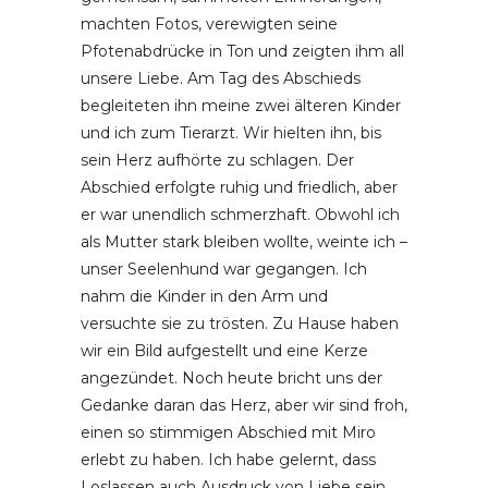
machten Fotos, verewigten seine
Pfotenabdrücke in Ton und zeigten ihm all
unsere Liebe. Am Tag des Abschieds
begleiteten ihn meine zwei älteren Kinder
und ich zum Tierarzt. Wir hielten ihn, bis
sein Herz aufhörte zu schlagen. Der
Abschied erfolgte ruhig und friedlich, aber
er war unendlich schmerzhaft. Obwohl ich
als Mutter stark bleiben wollte, weinte ich –
unser Seelenhund war gegangen. Ich
nahm die Kinder in den Arm und
versuchte sie zu trösten. Zu Hause haben
wir ein Bild aufgestellt und eine Kerze
angezündet. Noch heute bricht uns der
Gedanke daran das Herz, aber wir sind froh,
einen so stimmigen Abschied mit Miro
erlebt zu haben. Ich habe gelernt, dass
Loslassen auch Ausdruck von Liebe sein