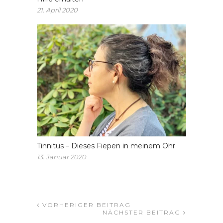
21. April 2020
Tinnitus – Dieses Fiepen in meinem Ohr
13. Januar 2020
VORHERIGER BEITRAG
NÄCHSTER BEITRAG