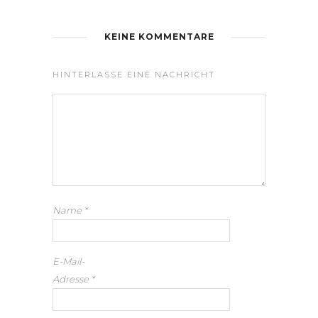
KEINE KOMMENTARE
HINTERLASSE EINE NACHRICHT
Name
*
E-Mail-
Adresse
*