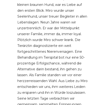
kleinen braunen Hund, war es Liebe auf
den ersten Blick. Miro wurde unser
Seelenhund, unser treuer Begleiter in allen
Lebenslagen. Neun Jahre waren wir
unzertrennlich. Er war der Mittelpunkt
unserer Familie, immer da, immer loyal.
Plötzlich wurde Miro schwer krank. Die
Tierärztin diagnostizierte ein weit
fortgeschrittenes Nierenversagen. Eine
Behandlung im Tierspital bot nur eine 50-
prozentige Erfolgschance, während die
Alternative darin bestand, ihn gehen zu
lassen. Als Familie standen wir vor einer
herzzerreissenden Wahl. Aus Liebe zu Miro
entschieden wir uns, ihm weiteres Leiden
zu ersparen und ihn in Würde loszulassen.
Seine letzten Tage verbrachten wir
gemeinsam, sammelten Erinnerungen,