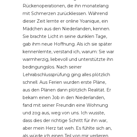
Rückenoperationen, die ihn monatelang
mit Schmerzen zurückliessen. Während
dieser Zeit lernte er online Yoanique, ein
Mädchen aus den Niederlanden, kennen.
Sie brachte Licht in seine dunklen Tage,
gab ihm neue Hoffnung. Als ich sie später
kennenlernte, verstand ich, warum: Sie war
warmherzig, liebevoll und unterstützte ihn
bedingungslos. Nach seiner
Lehrabschlussprüfung ging alles plötzlich
schnell. Aus Ferien wurden erste Pläne,
aus den Plänen dann plötzlich Realität. Er
bekam einen Job in den Niederlanden,
fand mit seiner Freundin eine Wohnung
und zog aus, weg von uns. Ich wusste,
dass dies der richtige Schritt für ihn war,
aber mein Herz tat weh. Es fühlte sich an,
als würde ich einen Teil von mir verlieren.