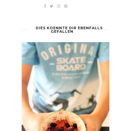
DIES KOENNTE DIR EBENFALLS
GEFALLEN