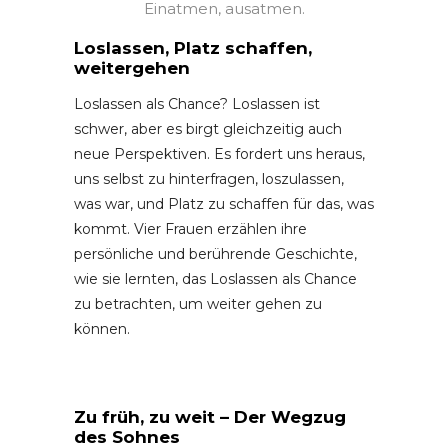
Einatmen, ausatmen.
Loslassen, Platz schaffen,
weitergehen
Loslassen als Chance? Loslassen ist
schwer, aber es birgt gleichzeitig auch
neue Perspektiven. Es fordert uns heraus,
uns selbst zu hinterfragen, loszulassen,
was war, und Platz zu schaffen für das, was
kommt. Vier Frauen erzählen ihre
persönliche und berührende Geschichte,
wie sie lernten, das Loslassen als Chance
zu betrachten, um weiter gehen zu
können.
Zu früh, zu weit – Der Wegzug
des Sohnes