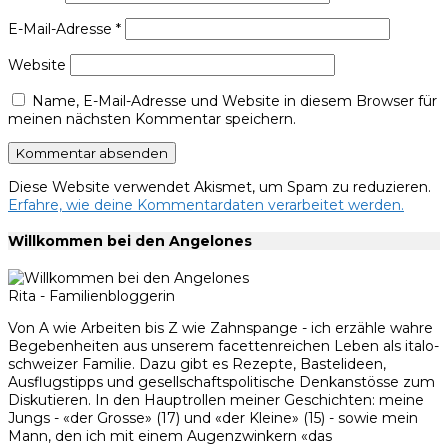
E-Mail-Adresse
*
Website
Name, E-Mail-Adresse und Website in diesem Browser für
meinen nächsten Kommentar speichern.
Diese Website verwendet Akismet, um Spam zu reduzieren.
Erfahre, wie deine Kommentardaten verarbeitet werden.
Willkommen bei den Angelones
Rita - Familienbloggerin
Von A wie Arbeiten bis Z wie Zahnspange - ich erzähle wahre
Begebenheiten aus unserem facettenreichen Leben als italo-
schweizer Familie. Dazu gibt es Rezepte, Bastelideen,
Ausflugstipps und gesellschaftspolitische Denkanstösse zum
Diskutieren. In den Hauptrollen meiner Geschichten: meine
Jungs - «der Grosse» (17) und «der Kleine» (15) - sowie mein
Mann, den ich mit einem Augenzwinkern «das