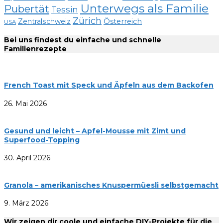
Unterwegs als Familie
Pubertät
Tessin
Zürich
Zentralschweiz
Österreich
USA
Bei uns findest du einfache und schnelle
Familienrezepte
French Toast mit Speck und Äpfeln aus dem Backofen
26. Mai 2026
Gesund und leicht – Apfel-Mousse mit Zimt und
Superfood-Topping
30. April 2026
Granola – amerikanisches Knuspermüesli selbstgemacht
9. März 2026
Wir zeigen dir coole und einfache DIY-Projekte für die