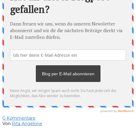
0
Kommentare
Von
Rita Angelone