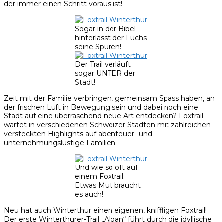
der immer einen Schritt voraus ist!
Sogar in der Bibel
hinterlässt der Fuchs
seine Spuren!
Der Trail verläuft
sogar UNTER der
Stadt!
Zeit mit der Familie verbringen, gemeinsam Spass haben, an
der frischen Luft in Bewegung sein und dabei noch eine
Stadt auf eine überraschend neue Art entdecken? Foxtrail
wartet in verschiedenen Schweizer Städten mit zahlreichen
versteckten Highlights auf abenteuer- und
unternehmungslustige Familien.
Und wie so oft auf
einem Foxtrail:
Etwas Mut braucht
es auch!
Neu hat auch Winterthur einen eigenen, kniffligen Foxtrail!
Der erste Winterthurer-Trail „Alban“ führt durch die idyllische