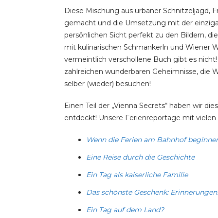
Diese Mischung aus urbaner Schnitzeljagd, F
gemacht und die Umsetzung mit der einzigar
persönlichen Sicht perfekt zu den Bildern, di
mit kulinarischen Schmankerln und Wiener We
vermeintlich verschollene Buch gibt es nicht!
zahlreichen wunderbaren Geheimnisse, die Wi
selber (wieder) besuchen!
Einen Teil der „Vienna Secrets“ haben wir dies
entdeckt! Unsere Ferienreportage mit vielen B
Wenn die Ferien am Bahnhof beginne
Eine Reise durch die Geschichte
Ein Tag als kaiserliche Familie
Das schönste Geschenk: Erinnerungen
Ein Tag auf dem Land?