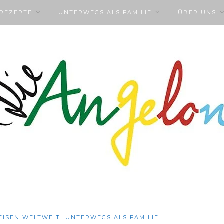
NREZEPTE
UNTERWEGS ALS FAMILIE
ÜBER UNS
EISEN WELTWEIT
UNTERWEGS ALS FAMILIE