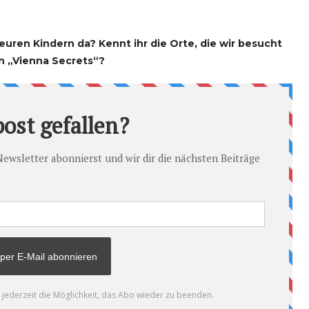
euren Kindern da? Kennt ihr die Orte, die wir besucht
n „Vienna Secrets“?