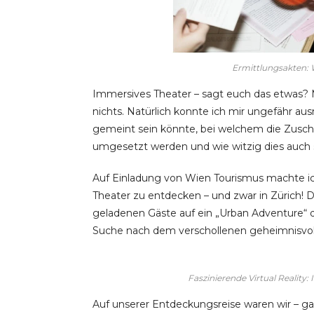
Ermittlungsakten: 
Immersives Theater – sagt euch das etwas? M
nichts. Natürlich konnte ich mir ungefähr au
gemeint sein könnte, bei welchem die Zusc
umgesetzt werden und wie witzig dies auch s
Auf Einladung von Wien Tourismus machte ich
Theater zu entdecken – und zwar in Zürich!
geladenen Gäste auf ein „Urban Adventure“ 
Suche nach dem verschollenen geheimnisvol
Faszinierende Virtual Reality: 
Auf unserer Entdeckungsreise waren wir – g