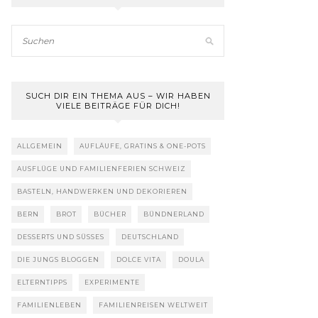
SUCH DIR EIN THEMA AUS – WIR HABEN
VIELE BEITRÄGE FÜR DICH!
ALLGEMEIN
AUFLÄUFE, GRATINS & ONE-POTS
AUSFLÜGE UND FAMILIENFERIEN SCHWEIZ
BASTELN, HANDWERKEN UND DEKORIEREN
BERN
BROT
BÜCHER
BÜNDNERLAND
DESSERTS UND SÜSSES
DEUTSCHLAND
DIE JUNGS BLOGGEN
DOLCE VITA
DOULA
ELTERNTIPPS
EXPERIMENTE
FAMILIENLEBEN
FAMILIENREISEN WELTWEIT