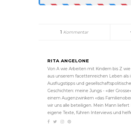
1
Kommentar
RITA ANGELONE
Von A wie Arbeiten mit Kindern bis Z wi
aus unserem facettenreichen Leben als i
Ausflugstipps und gesellschaftspolitisc
Geschichten: meine Jungs - «der Grosse» 
einem Augenzwinkern «das Familienober
wir uns alle beteiligen. Mein Mann liefe
eigene Texte, führen Interviews und helf