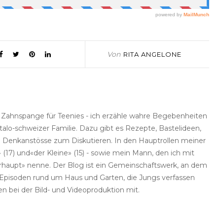
Von
RITA ANGELONE
e Zahnspange für Teenies - ich erzähle wahre Begebenheiten
talo-schweizer Familie. Dazu gibt es Rezepte, Bastelideen,
he Denkanstösse zum Diskutieren. In den Hauptrollen meiner
(17) und«der Kleine» (15) - sowie mein Mann, den ich mit
haupt» nenne. Der Blog ist ein Gemeinschaftswerk, an dem
rt Episoden rund um Haus und Garten, die Jungs verfassen
en bei der Bild- und Videoproduktion mit.