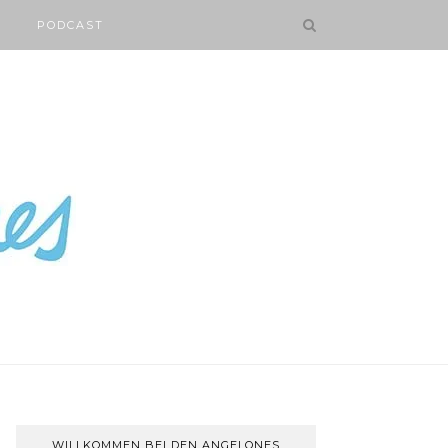
PODCAST
WILLKOMMEN BEI DEN ANGELONES