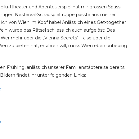
reilufttheater und Abenteuerspiel hat mir grossen Spass
tigen Nesterval-Schauspieltruppe passte aus meiner
e ich von Wien im Kopf habe! Anlässlich eines Get-together
in wurde das Rätsel schliesslich auch aufgelöst: Das
 Wer mehr über die „Vienna Secrets“ – also über die
en zu bieten hat, erfahren will, muss Wien eben unbedingt
en Frühling, anlässlich unserer Familienstädtereise bereits
ildern findet ihr unter folgenden Links:
n
!