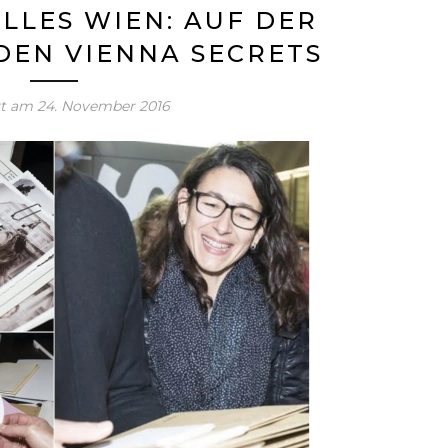
LLES WIEN: AUF DER
DEN VIENNA SECRETS
rt am
24. November 2016