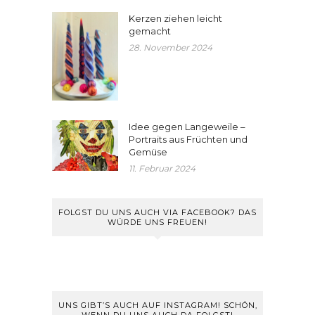
Kerzen ziehen leicht
gemacht
28. November 2024
Idee gegen Langeweile –
Portraits aus Früchten und
Gemüse
11. Februar 2024
FOLGST DU UNS AUCH VIA FACEBOOK? DAS
WÜRDE UNS FREUEN!
UNS GIBT’S AUCH AUF INSTAGRAM! SCHÖN,
WENN DU UNS AUCH DA FOLGST!