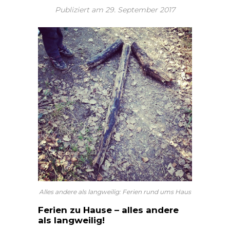
Publiziert am
29. September 2017
Alles andere als langweilig: Ferien rund ums Haus
Ferien zu Hause – alles andere
als langweilig!