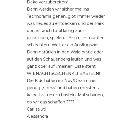
Deko vorzubereiten!
Dann werden wir sicher mal ins
Technorama gehen, gibt immer wieder
was neues zu entdecken und der Park
dort ist auch total lässig zum
picknicken, spielen…! Also nicht nur bei
schlechtem Wetter ein Ausflugsziel
Dann natürlich in den Wald brätle oder
auf den Schauenberg laufen und was
ganz ober auf „meiner“ Liste steht:
WIENACHTSGSCHENKLI BASTELN!
Die Kids haben im Nov/Dez immer
genug „stress“ und haben meistens
keine lust um zu basteln! Mal schauen,
ob wir das schaffen ????
Cari saluti
Alessandra