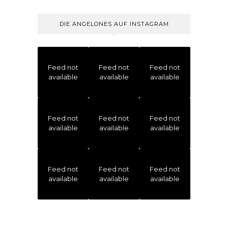
DIE ANGELONES AUF INSTAGRAM
Feed not
Feed not
Feed not
available
available
available
Feed not
Feed not
Feed not
available
available
available
Feed not
Feed not
Feed not
available
available
available