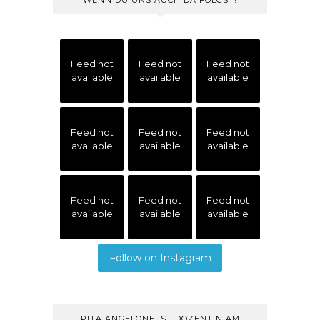
Feed not
Feed not
Feed not
available
available
available
Feed not
Feed not
Feed not
available
available
available
Feed not
Feed not
Feed not
available
available
available
Follow on Instagram
RITA ANGELONE IST DOZENTIN AM