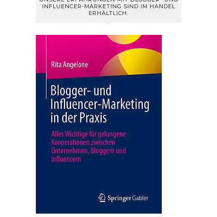
INFLUENCER-MARKETING SIND IM HANDEL
ERHÄLTLICH.