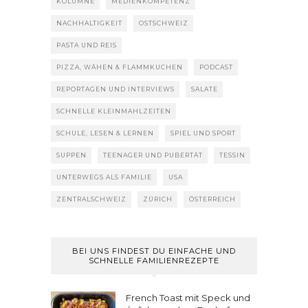
KOLUMNE
MEDIENKOMPETENZ
NACHHALTIGKEIT
OSTSCHWEIZ
PASTA UND REIS
PIZZA, WÄHEN & FLAMMKUCHEN
PODCAST
REPORTAGEN UND INTERVIEWS
SALATE
SCHNELLE KLEINMAHLZEITEN
SCHULE, LESEN & LERNEN
SPIEL UND SPORT
SUPPEN
TEENAGER UND PUBERTÄT
TESSIN
UNTERWEGS ALS FAMILIE
USA
ZENTRALSCHWEIZ
ZÜRICH
ÖSTERREICH
BEI UNS FINDEST DU EINFACHE UND
SCHNELLE FAMILIENREZEPTE
French Toast mit Speck und