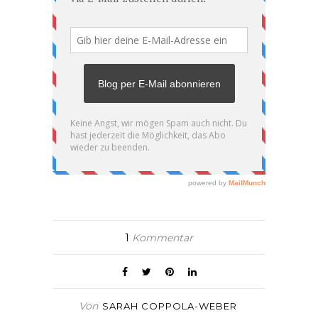
1
Kommentar
Von
SARAH COPPOLA-WEBER