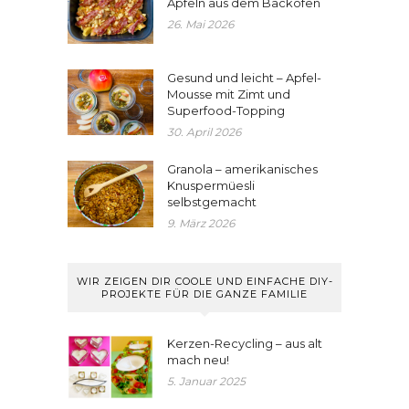
Äpfeln aus dem Backofen
26. Mai 2026
Gesund und leicht – Apfel-
Mousse mit Zimt und
Superfood-Topping
30. April 2026
Granola – amerikanisches
Knuspermüesli
selbstgemacht
9. März 2026
WIR ZEIGEN DIR COOLE UND EINFACHE DIY-
PROJEKTE FÜR DIE GANZE FAMILIE
Kerzen-Recycling – aus alt
mach neu!
5. Januar 2025