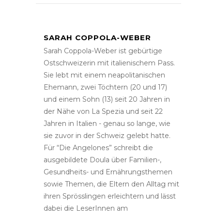
SARAH COPPOLA-WEBER
Sarah Coppola-Weber ist gebürtige
Ostschweizerin mit italienischem Pass.
Sie lebt mit einem neapolitanischen
Ehemann, zwei Töchtern (20 und 17)
und einem Sohn (13) seit 20 Jahren in
der Nähe von La Spezia und seit 22
Jahren in Italien - genau so lange, wie
sie zuvor in der Schweiz gelebt hatte.
Für “Die Angelones” schreibt die
ausgebildete Doula über Familien-,
Gesundheits- und Ernährungsthemen
sowie Themen, die Eltern den Alltag mit
ihren Sprösslingen erleichtern und lässt
dabei die LeserInnen am