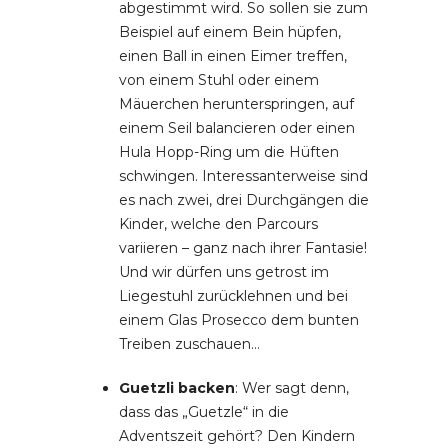
abgestimmt wird. So sollen sie zum
Beispiel auf einem Bein hüpfen,
einen Ball in einen Eimer treffen,
von einem Stuhl oder einem
Mäuerchen herunterspringen, auf
einem Seil balancieren oder einen
Hula Hopp-Ring um die Hüften
schwingen. Interessanterweise sind
es nach zwei, drei Durchgängen die
Kinder, welche den Parcours
variieren – ganz nach ihrer Fantasie!
Und wir dürfen uns getrost im
Liegestuhl zurücklehnen und bei
einem Glas Prosecco dem bunten
Treiben zuschauen…
Guetzli backen
: Wer sagt denn,
dass das „Guetzle“ in die
Adventszeit gehört? Den Kindern