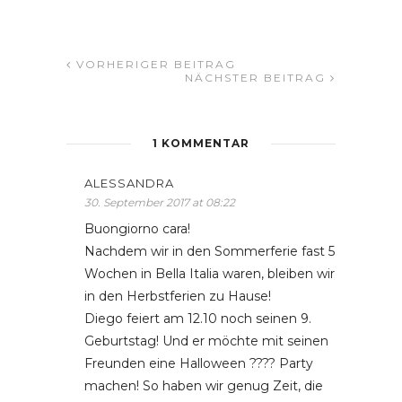
VORHERIGER BEITRAG
NÄCHSTER BEITRAG
1 KOMMENTAR
ALESSANDRA
30. September 2017 at 08:22
Buongiorno cara!
Nachdem wir in den Sommerferie fast 5
Wochen in Bella Italia waren, bleiben wir
in den Herbstferien zu Hause!
Diego feiert am 12.10 noch seinen 9.
Geburtstag! Und er möchte mit seinen
Freunden eine Halloween ???? Party
machen! So haben wir genug Zeit, die