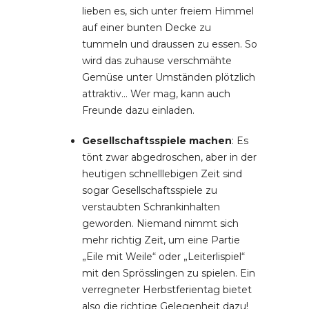
lieben es, sich unter freiem Himmel
auf einer bunten Decke zu
tummeln und draussen zu essen. So
wird das zuhause verschmähte
Gemüse unter Umständen plötzlich
attraktiv… Wer mag, kann auch
Freunde dazu einladen.
Gesellschaftsspiele machen
: Es
tönt zwar abgedroschen, aber in der
heutigen schnelllebigen Zeit sind
sogar Gesellschaftsspiele zu
verstaubten Schrankinhalten
geworden. Niemand nimmt sich
mehr richtig Zeit, um eine Partie
„Eile mit Weile“ oder „Leiterlispiel“
mit den Sprösslingen zu spielen. Ein
verregneter Herbstferientag bietet
also die richtige Gelegenheit dazu!