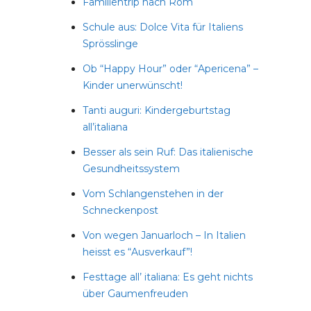
Familientrip nach Rom
Schule aus: Dolce Vita für Italiens
Sprösslinge
Ob “Happy Hour” oder “Apericena” –
Kinder unerwünscht!
Tanti auguri: Kindergeburtstag
all’italiana
Besser als sein Ruf: Das italienische
Gesundheitssystem
Vom Schlangenstehen in der
Schneckenpost
Von wegen Januarloch – In Italien
heisst es “Ausverkauf”!
Festtage all’ italiana: Es geht nichts
über Gaumenfreuden