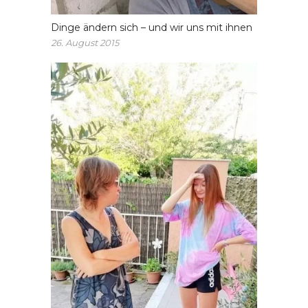
Dinge ändern sich – und wir uns mit ihnen
26. August 2015