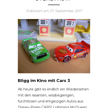
Publiziert am
27. September 2017
Bligg im Kino mit Cars 3
Ab heute gibt es endlich ein Wiedersehen
mit den rasanten, wissbegierigen,
furchtlosen und ehrgeizigen Autos aus
Disney-Pixars CARS! Lightning McQueen