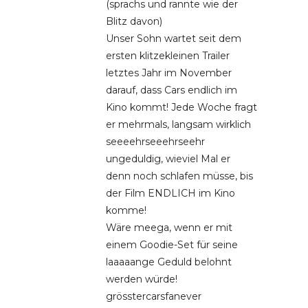
(sprachs und rannte wie der
Blitz davon)
Unser Sohn wartet seit dem
ersten klitzekleinen Trailer
letztes Jahr im November
darauf, dass Cars endlich im
Kino kommt! Jede Woche fragt
er mehrmals, langsam wirklich
seeeehrseeehrseehr
ungeduldig, wieviel Mal er
denn noch schlafen müsse, bis
der Film ENDLICH im Kino
komme!
Wäre meega, wenn er mit
einem Goodie-Set für seine
laaaaange Geduld belohnt
werden würde!
grösstercarsfanever