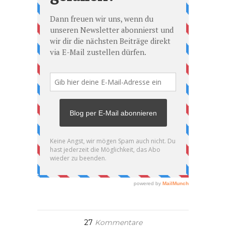
27
Kommentare