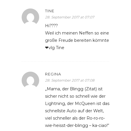
TINE
28. September 2017 at 07:07
Hi????
Weil ich meinen Neffen so eine
große Freude bereiten kömnte
❤vlg Tine
REGINA
28. September 2017 at 07:08
„Mama, der Blingg (Zitat) ist
sicher nicht so schnell wie der
Lightning, der McQueen ist das
schnellste Auto auf der Welt,
viel schneller als der Ro-ro-ro-
wie-heisst-der-blingg – ka-ciao!“