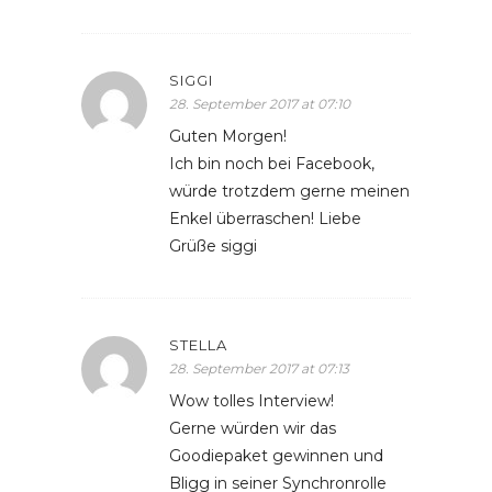
SIGGI
28. September 2017 at 07:10
Guten Morgen!
Ich bin noch bei Facebook,
würde trotzdem gerne meinen
Enkel überraschen! Liebe
Grüße siggi
STELLA
28. September 2017 at 07:13
Wow tolles Interview!
Gerne würden wir das
Goodiepaket gewinnen und
Bligg in seiner Synchronrolle