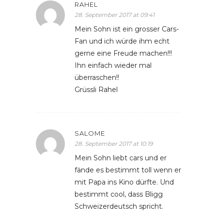
RAHEL
28. September 2017 at 09:41
Mein Sohn ist ein grosser Cars-
Fan und ich würde ihm echt
gerne eine Freude machen!!!
Ihn einfach wieder mal
überraschen!!
Grüssli Rahel
SALOME
28. September 2017 at 10:19
Mein Sohn liebt cars und er
fände es bestimmt toll wenn er
mit Papa ins Kino dürfte. Und
bestimmt cool, dass Bligg
Schweizerdeutsch spricht.