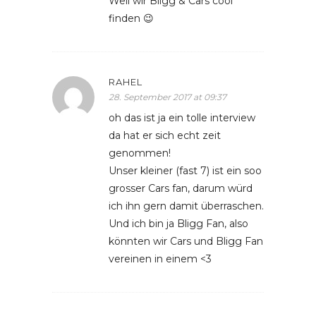
Weil wir Bligg & Cars cool
finden 😉
RAHEL
28. September 2017 at 09:37
oh das ist ja ein tolle interview
da hat er sich echt zeit
genommen!
Unser kleiner (fast 7) ist ein soo
grosser Cars fan, darum würd
ich ihn gern damit überraschen.
Und ich bin ja Bligg Fan, also
könnten wir Cars und Bligg Fan
vereinen in einem <3