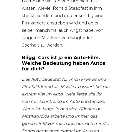
Die beiden wollten von ihm nicht nur
wissen, wieviel Ronald Steadfast in ihm
steckt, sondern auch, ob er künftig eine
Filmkarriere anstreben wird und ob er
selber manchmal auch Angst habe, von
jüngeren Musikern verdrängt oder
überholt zu werden.
Bligg, Cars ist ja ein Auto-Film.
Welche Bedeutung haben Autos
für dich?
Das Auto bedeutet für mich Freiheit und
Flexibilität und als Musiker passiert bei mir
extrem viel im Auto. Viele Texte, die ihr
von mir kennt, sind im Auto entstanden.
Wenn ich lange in den vier Wänden des
Musikstudios arbeite und immer das
gleiche Bild vor mir habe, höre ich mir die
Songs gerne auch einmal im Auto an.