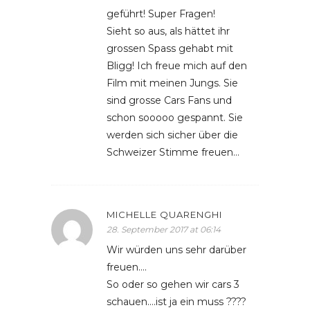
geführt! Super Fragen!
Sieht so aus, als hättet ihr
grossen Spass gehabt mit
Bligg! Ich freue mich auf den
Film mit meinen Jungs. Sie
sind grosse Cars Fans und
schon sooooo gespannt. Sie
werden sich sicher über die
Schweizer Stimme freuen…
MICHELLE QUARENGHI
28. September 2017 at 06:14
Wir würden uns sehr darüber
freuen….
So oder so gehen wir cars 3
schauen….ist ja ein muss ????