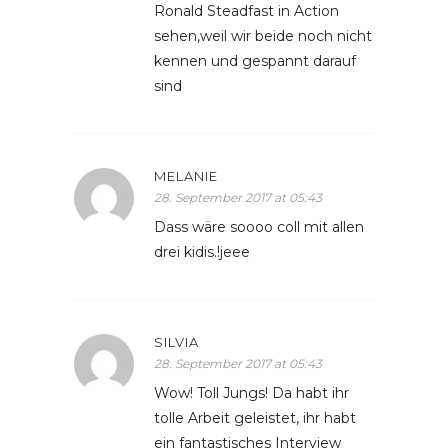
Ronald Steadfast in Action
sehen,weil wir beide noch nicht
kennen und gespannt darauf
sind
MELANIE
28. September 2017 at 05:43
Dass wäre soooo coll mit allen
drei kidis.!jeee
SILVIA
28. September 2017 at 05:43
Wow! Toll Jungs! Da habt ihr
tolle Arbeit geleistet, ihr habt
ein fantastisches Interview