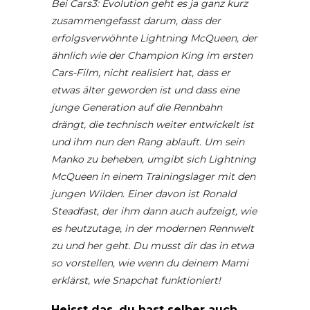
Bei Cars3: Evolution geht es ja ganz kurz
zusammengefasst darum, dass der
erfolgsverwöhnte Lightning McQueen, der
ähnlich wie der Champion King im ersten
Cars-Film, nicht realisiert hat, dass er
etwas älter geworden ist und dass eine
junge Generation auf die Rennbahn
drängt, die technisch weiter entwickelt ist
und ihm nun den Rang ablauft. Um sein
Manko zu beheben, umgibt sich Lightning
McQueen in einem Trainingslager mit den
jungen Wilden. Einer davon ist Ronald
Steadfast, der ihm dann auch aufzeigt, wie
es heutzutage, in der modernen Rennwelt
zu und her geht. Du musst dir das in etwa
so vorstellen, wie wenn du deinem Mami
erklärst, wie Snapchat funktioniert!
Heisst das, du hast selber auch