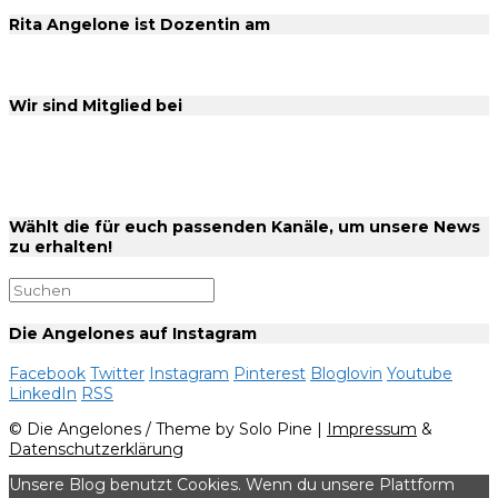
Rita Angelone ist Dozentin am
Wir sind Mitglied bei
Wählt die für euch passenden Kanäle, um unsere News
zu erhalten!
Die Angelones auf Instagram
Facebook
Twitter
Instagram
Pinterest
Bloglovin
Youtube
LinkedIn
RSS
© Die Angelones / Theme by Solo Pine |
Impressum
&
Datenschutzerklärung
Unsere Blog benutzt Cookies. Wenn du unsere Plattform