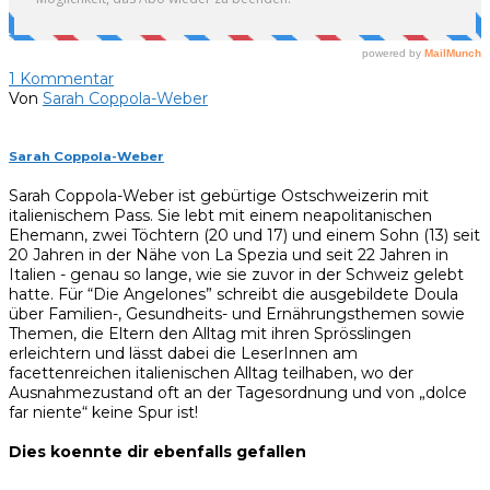
1
Kommentar
Von
Sarah Coppola-Weber
Sarah Coppola-Weber
Sarah Coppola-Weber ist gebürtige Ostschweizerin mit
italienischem Pass. Sie lebt mit einem neapolitanischen
Ehemann, zwei Töchtern (20 und 17) und einem Sohn (13) seit
20 Jahren in der Nähe von La Spezia und seit 22 Jahren in
Italien - genau so lange, wie sie zuvor in der Schweiz gelebt
hatte. Für “Die Angelones” schreibt die ausgebildete Doula
über Familien-, Gesundheits- und Ernährungsthemen sowie
Themen, die Eltern den Alltag mit ihren Sprösslingen
erleichtern und lässt dabei die LeserInnen am
facettenreichen italienischen Alltag teilhaben, wo der
Ausnahmezustand oft an der Tagesordnung und von „dolce
far niente“ keine Spur ist!
Dies koennte dir ebenfalls gefallen