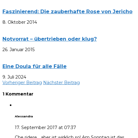
Faszinierend: Die zauberhafte Rose von Jericho
8. Oktober 2014
Notvorrat – übertrieben oder klug?
26. Januar 2015
Eine Doula für alle Fälle
9. Juli 2024
Vorheriger Beitrag
Nächster Beitrag
1 Kommentar
Alessandra
17. September 2017 at 07:37
Che ridere… aber ist wirklich so! Am Sonntag ist das