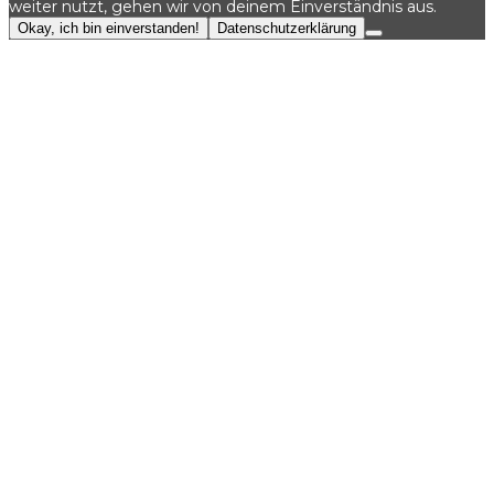
weiter nutzt, gehen wir von deinem Einverständnis aus.
Okay, ich bin einverstanden!
Datenschutzerklärung