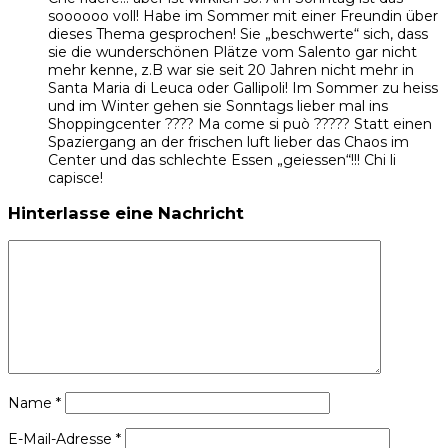
soooooo voll! Habe im Sommer mit einer Freundin über
dieses Thema gesprochen! Sie „beschwerte“ sich, dass
sie die wunderschönen Plätze vom Salento gar nicht
mehr kenne, z.B war sie seit 20 Jahren nicht mehr in
Santa Maria di Leuca oder Gallipoli! Im Sommer zu heiss
und im Winter gehen sie Sonntags lieber mal ins
Shoppingcenter ???? Ma come si può ????? Statt einen
Spaziergang an der frischen luft lieber das Chaos im
Center und das schlechte Essen „geiessen“!!! Chi li
capisce!
Hinterlasse eine Nachricht
Name
*
E-Mail-Adresse
*