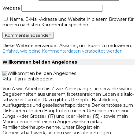
Website
Name, E-Mail-Adresse und Website in diesem Browser für
meinen nächsten Kommentar speichern.
Diese Website verwendet Akismet, um Spam zu reduzieren.
Erfahre, wie deine Kommentardaten verarbeitet werden.
Willkommen bei den Angelones
Rita - Familienbloggerin
Von A wie Arbeiten bis Z wie Zahnspange - ich erzähle wahre
Begebenheiten aus unserem facettenreichen Leben als italo-
schweizer Familie. Dazu gibt es Rezepte, Bastelideen,
Ausflugstipps und gesellschaftspolitische Denkanstösse zum
Diskutieren. In den Hauptrollen meiner Geschichten: meine
Jungs - «der Grosse» (17) und «der Kleine» (15) - sowie mein
Mann, den ich mit einem Augenzwinkern «das
Familienoberhaupt» nenne. Unser Blog ist ein
Gemeinschaftswerk, an dem wir uns alle beteiligen.