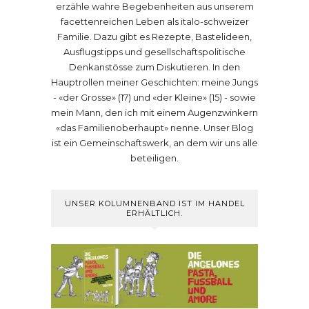
erzähle wahre Begebenheiten aus unserem
facettenreichen Leben als italo-schweizer
Familie. Dazu gibt es Rezepte, Bastelideen,
Ausflugstipps und gesellschaftspolitische
Denkanstösse zum Diskutieren. In den
Hauptrollen meiner Geschichten: meine Jungs
- «der Grosse» (17) und «der Kleine» (15) - sowie
mein Mann, den ich mit einem Augenzwinkern
«das Familienoberhaupt» nenne. Unser Blog
ist ein Gemeinschaftswerk, an dem wir uns alle
beteiligen.
UNSER KOLUMNENBAND IST IM HANDEL
ERHÄLTLICH.