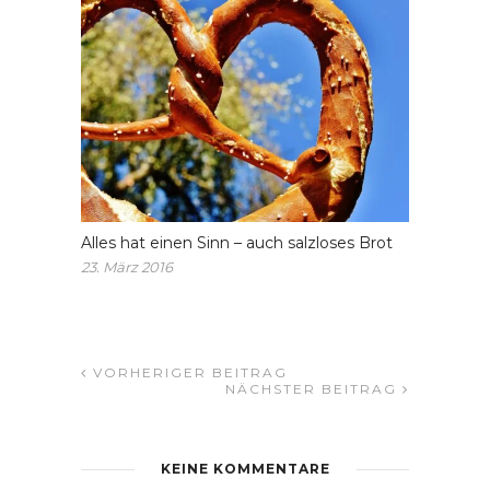
Alles hat einen Sinn – auch salzloses Brot
23. März 2016
VORHERIGER BEITRAG
NÄCHSTER BEITRAG
KEINE KOMMENTARE