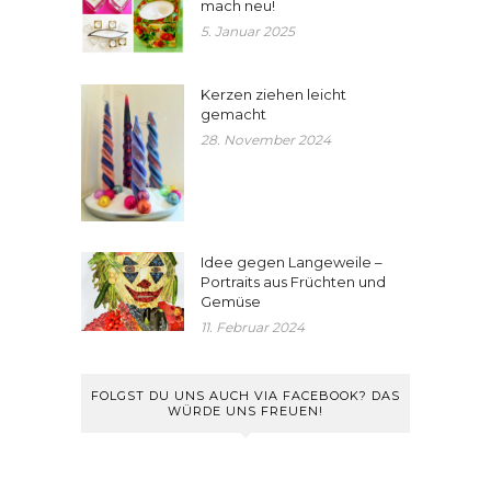
mach neu!
5. Januar 2025
Kerzen ziehen leicht
gemacht
28. November 2024
Idee gegen Langeweile –
Portraits aus Früchten und
Gemüse
11. Februar 2024
FOLGST DU UNS AUCH VIA FACEBOOK? DAS
WÜRDE UNS FREUEN!