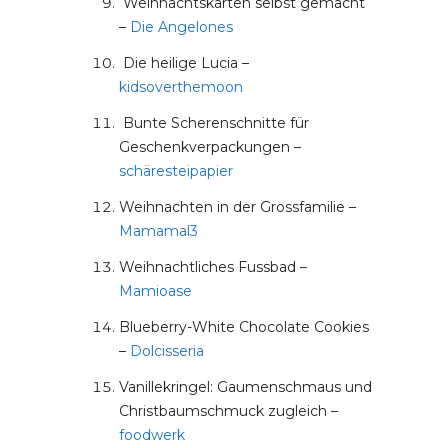
Weihnachtskarten selbst gemacht
–
Die Angelones
Die heilige Lucia –
kidsoverthemoon
Bunte Scherenschnitte für
Geschenkverpackungen –
schäresteipapier
Weihnachten in der Grossfamilie –
Mamamal3
Weihnachtliches Fussbad –
Mamioase
Blueberry-White Chocolate Cookies
–
Dolcisseria
Vanillekringel: Gaumenschmaus und
Christbaumschmuck zugleich –
foodwerk