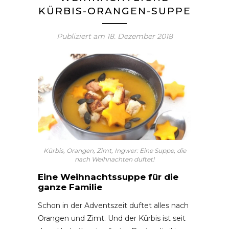
KÜRBIS-ORANGEN-SUPPE
Publiziert am
18. Dezember 2018
Kürbis, Orangen, Zimt, Ingwer: Eine Suppe, die
nach Weihnachten duftet!
Eine Weihnachtssuppe für die
ganze Familie
Schon in der Adventszeit duftet alles nach
Orangen und Zimt. Und der Kürbis ist seit