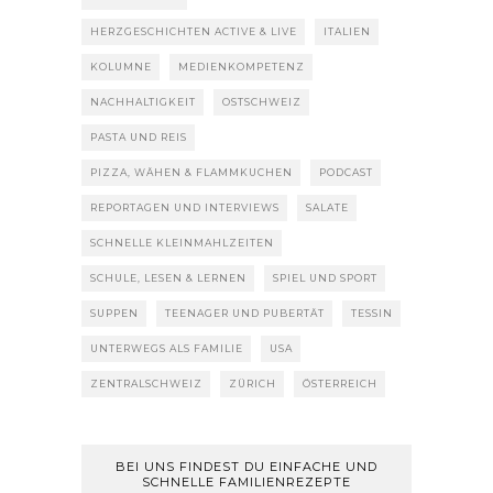
HERZGESCHICHTEN ACTIVE & LIVE
ITALIEN
KOLUMNE
MEDIENKOMPETENZ
NACHHALTIGKEIT
OSTSCHWEIZ
PASTA UND REIS
PIZZA, WÄHEN & FLAMMKUCHEN
PODCAST
REPORTAGEN UND INTERVIEWS
SALATE
SCHNELLE KLEINMAHLZEITEN
SCHULE, LESEN & LERNEN
SPIEL UND SPORT
SUPPEN
TEENAGER UND PUBERTÄT
TESSIN
UNTERWEGS ALS FAMILIE
USA
ZENTRALSCHWEIZ
ZÜRICH
ÖSTERREICH
BEI UNS FINDEST DU EINFACHE UND
SCHNELLE FAMILIENREZEPTE