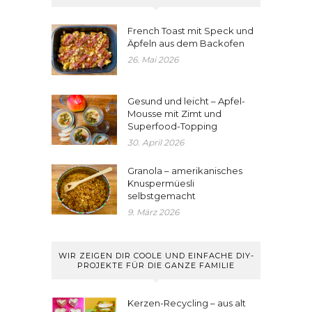
French Toast mit Speck und
Äpfeln aus dem Backofen
26. Mai 2026
Gesund und leicht – Apfel-
Mousse mit Zimt und
Superfood-Topping
30. April 2026
Granola – amerikanisches
Knuspermüesli
selbstgemacht
9. März 2026
WIR ZEIGEN DIR COOLE UND EINFACHE DIY-
PROJEKTE FÜR DIE GANZE FAMILIE
Kerzen-Recycling – aus alt