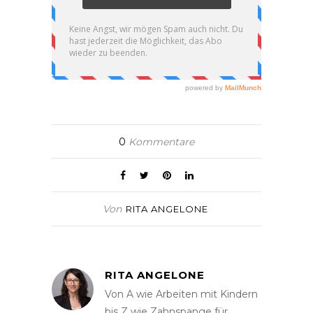
0
Kommentare
Von
RITA ANGELONE
RITA ANGELONE
Von A wie Arbeiten mit Kindern
bis Z wie Zahnspange für