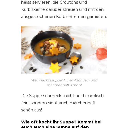
heiss servieren, die Croutons und
Kürbiskerne darüber streuen und mit den
ausgestochenen Kürbis-Sternen garnieren.
Weihnachtssuppe: Himmlisch fein und
märchenhaft schön!
Die Suppe schmeckt nicht nur himmlisch
fein, sondern sieht auch märchenhaft
schön aus!
Wie oft kocht ihr Suppe? Kommt bei
euch auch eine Suppe auf den