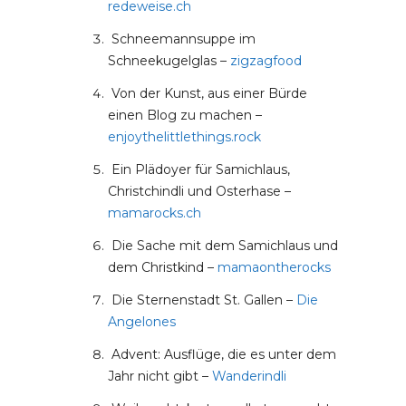
redeweise.ch
Schneemannsuppe im
Schneekugelglas –
zigzagfood
Von der Kunst, aus einer Bürde
einen Blog zu machen –
enjoythelittlethings.rock
Ein Plädoyer für Samichlaus,
Christchindli und Osterhase –
mamarocks.ch
Die Sache mit dem Samichlaus und
dem Christkind –
mamaontherocks
Die Sternenstadt St. Gallen –
Die
Angelones
Advent: Ausflüge, die es unter dem
Jahr nicht gibt –
Wanderindli