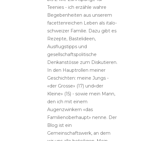
Teenies - ich erzähle wahre
Begebenheiten aus unserem
facettenreichen Leben als italo-
schweizer Familie. Dazu gibt es
Rezepte, Bastelideen,
Ausflugstipps und
gesellschaftspolitische
Denkanstösse zum Diskutieren.
In den Hauptrollen meiner
Geschichten: meine Jungs -
«der Grosse» (17) und«der
Kleine» (15) - sowie mein Mann,
den ich mit einem
Augenzwinkern «das
Familienoberhaupt» nenne. Der
Blog ist ein
Gemeinschaftswerk, an dem
wir uns alle beteiligen. Mein