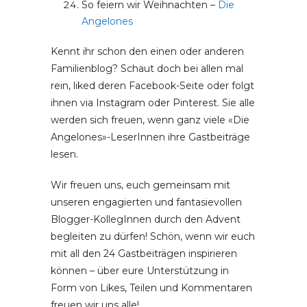
So feiern wir Weihnachten –
Die
Angelones
Kennt ihr schon den einen oder anderen
Familienblog? Schaut doch bei allen mal
rein, liked deren Facebook-Seite oder folgt
ihnen via Instagram oder Pinterest. Sie alle
werden sich freuen, wenn ganz viele «Die
Angelones»-LeserInnen ihre Gastbeiträge
lesen.
Wir freuen uns, euch gemeinsam mit
unseren engagierten und fantasievollen
Blogger-KollegInnen durch den Advent
begleiten zu dürfen! Schön, wenn wir euch
mit all den 24 Gastbeiträgen inspirieren
können – über eure Unterstützung in
Form von Likes, Teilen und Kommentaren
freuen wir uns alle!