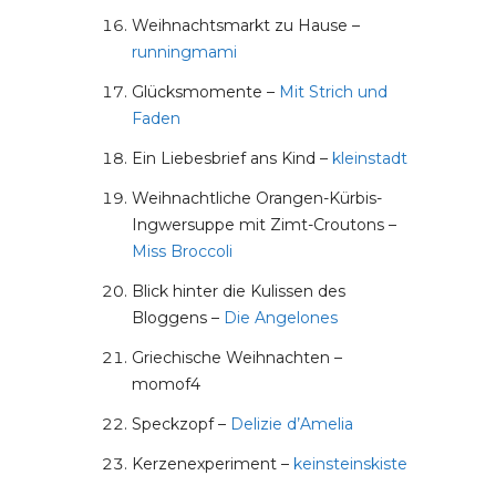
Weihnachtsmarkt zu Hause –
runningmami
Glücksmomente –
Mit Strich und
Faden
Ein Liebesbrief ans Kind –
kleinstadt
Weihnachtliche Orangen-Kürbis-
Ingwersuppe mit Zimt-Croutons –
Miss Broccoli
Blick hinter die Kulissen des
Bloggens –
Die Angelones
Griechische Weihnachten –
momof4
Speckzopf –
Delizie d’Amelia
Kerzenexperiment –
keinsteinskiste