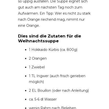
so üppig ausfallen. Die Suppe eignet sich
gut auch am nächsten Tag noch zum
Aufwärmen. Ein Tipp: Wer es nicht zu stark
nach Orange riechend mag, nimmt nur
eine Orange.
Dies sind die Zutaten für die
Weihnachtssuppe
1 Hokkaido Kürbis (ca. 800g)
2 Orangen
1 Zwiebel
1 TL Ingwer (auch frisch gerieben
möglich)
2 EL Bouillon (oder nach Anleitung)
ca. 5-6 dl Wasser
wenig Rahm nach Belieben