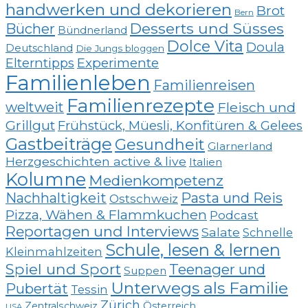
handwerken und dekorieren
Brot
Bern
Desserts und Süsses
Bücher
Bündnerland
Dolce Vita
Doula
Deutschland
Die Jungs bloggen
Elterntipps
Experimente
Familienleben
Familienreisen
Familienrezepte
weltweit
Fleisch und
Grillgut
Frühstück, Müesli, Konfitüren & Gelees
Gastbeiträge
Gesundheit
Glarnerland
Herzgeschichten active & live
Italien
Kolumne
Medienkompetenz
Nachhaltigkeit
Pasta und Reis
Ostschweiz
Pizza, Wähen & Flammkuchen
Podcast
Reportagen und Interviews
Salate
Schnelle
Schule, lesen & lernen
Kleinmahlzeiten
Spiel und Sport
Teenager und
Suppen
Unterwegs als Familie
Pubertät
Tessin
Zürich
Zentralschweiz
Österreich
USA