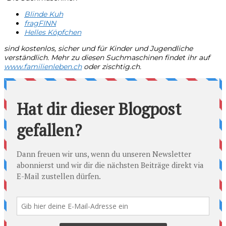
Blinde Kuh
fragFINN
Helles Köpfchen
sind kostenlos, sicher und für Kinder und Jugendliche
verständlich. Mehr zu diesen Suchmaschinen findet ihr auf
www.familienleben.ch
oder zischtig.ch.