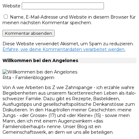
Website
Name, E-Mail-Adresse und Website in diesem Browser für
meinen nächsten Kommentar speichern.
Diese Website verwendet Akismet, um Spam zu reduzieren.
Erfahre, wie deine Kommentardaten verarbeitet werden.
Willkommen bei den Angelones
Rita - Familienbloggerin
Von A wie Arbeiten bis Z wie Zahnspange - ich erzähle wahre
Begebenheiten aus unserem facettenreichen Leben als italo-
schweizer Familie. Dazu gibt es Rezepte, Bastelideen,
Ausflugstipps und gesellschaftspolitische Denkanstösse zum
Diskutieren. In den Hauptrollen meiner Geschichten: meine
Jungs - «der Grosse» (17) und «der Kleine» (15) - sowie mein
Mann, den ich mit einem Augenzwinkern «das
Familienoberhaupt» nenne. Unser Blog ist ein
Gemeinschaftswerk, an dem wir uns alle beteiligen.