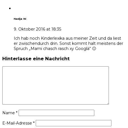
Nadja W.
9. Oktober 2016 at 18:35
Ich hab noch Kinderlexika aus meiner Zeit und da liest
er zwischendurch drin. Sonst kommt halt meistens der
Spruch „Mami chasch rasch xy Googlä“ 🙂
Hinterlasse eine Nachricht
Name
*
E-Mail-Adresse
*