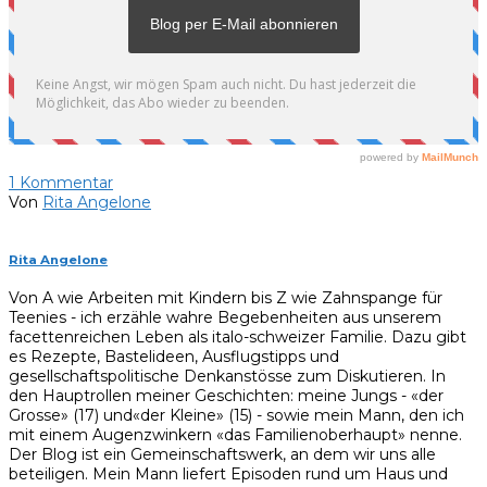
1
Kommentar
Von
Rita Angelone
Rita Angelone
Von A wie Arbeiten mit Kindern bis Z wie Zahnspange für
Teenies - ich erzähle wahre Begebenheiten aus unserem
facettenreichen Leben als italo-schweizer Familie. Dazu gibt
es Rezepte, Bastelideen, Ausflugstipps und
gesellschaftspolitische Denkanstösse zum Diskutieren. In
den Hauptrollen meiner Geschichten: meine Jungs - «der
Grosse» (17) und«der Kleine» (15) - sowie mein Mann, den ich
mit einem Augenzwinkern «das Familienoberhaupt» nenne.
Der Blog ist ein Gemeinschaftswerk, an dem wir uns alle
beteiligen. Mein Mann liefert Episoden rund um Haus und