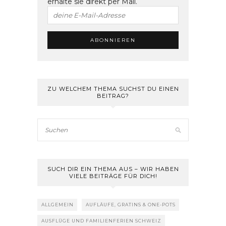
erhalte sie direkt per Mail.
ZU WELCHEM THEMA SUCHST DU EINEN
BEITRAG?
SUCH DIR EIN THEMA AUS – WIR HABEN
VIELE BEITRÄGE FÜR DICH!
ALLGEMEIN
AUFLÄUFE, GRATINS & ONE-POTS
AUSFLÜGE UND FAMILIENFERIEN SCHWEIZ