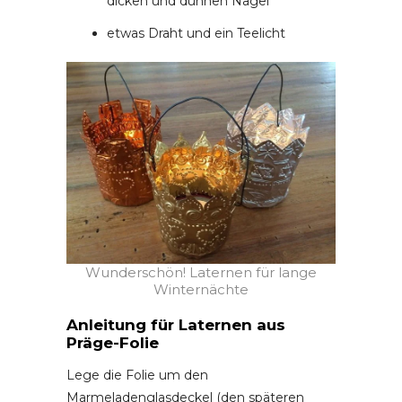
dicken und dünnen Nagel
etwas Draht und ein Teelicht
Wunderschön! Laternen für lange
Winternächte
Anleitung für Laternen aus
Präge-Folie
Lege die Folie um den
Marmeladenglasdeckel (den späteren