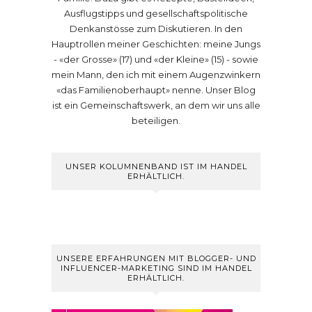
Ausflugstipps und gesellschaftspolitische
Denkanstösse zum Diskutieren. In den
Hauptrollen meiner Geschichten: meine Jungs
- «der Grosse» (17) und «der Kleine» (15) - sowie
mein Mann, den ich mit einem Augenzwinkern
«das Familienoberhaupt» nenne. Unser Blog
ist ein Gemeinschaftswerk, an dem wir uns alle
beteiligen.
UNSER KOLUMNENBAND IST IM HANDEL
ERHÄLTLICH.
UNSERE ERFAHRUNGEN MIT BLOGGER- UND
INFLUENCER-MARKETING SIND IM HANDEL
ERHÄLTLICH.