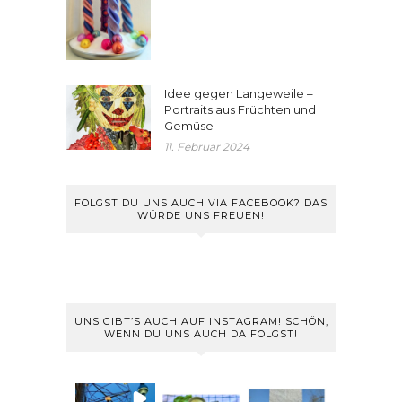
Idee gegen Langeweile –
Portraits aus Früchten und
Gemüse
11. Februar 2024
FOLGST DU UNS AUCH VIA FACEBOOK? DAS
WÜRDE UNS FREUEN!
UNS GIBT’S AUCH AUF INSTAGRAM! SCHÖN,
WENN DU UNS AUCH DA FOLGST!