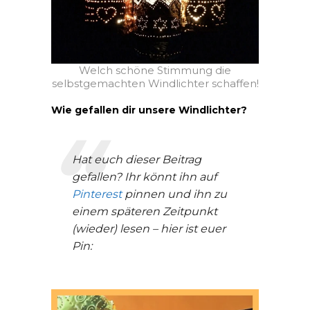
Welch schöne Stimmung die
selbstgemachten Windlichter schaffen!
Wie gefallen dir unsere Windlichter?
Hat euch dieser Beitrag
gefallen? Ihr könnt ihn auf
Pinterest
pinnen und ihn zu
einem späteren Zeitpunkt
(wieder) lesen – hier ist euer
Pin: