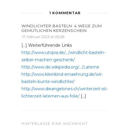
1 KOMMENTAR
WINDLICHTER BASTELN: 4 WEGE ZUM
GEMÜTLICHEN KERZENSCHEIN
17. Februar 2023 at 05:58
[…] Weiterführende Links
http://www.utopia.de/…/windlicht-basteln-
selber-machen-geschenk/
http://www.de.wikipedia.org/…/Laterne
http://www.kleinkind-ernaehrung.de/wir-
basteln-bunte-windlichter/
http://www.dieangelones.ch/winterzeit-ist-
lichterzeit-laternen-aus-folie/
[…]
HINTERLASSE EINE NACHRICHT