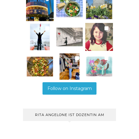
Follow on Instagram
RITA ANGELONE IST DOZENTIN AM