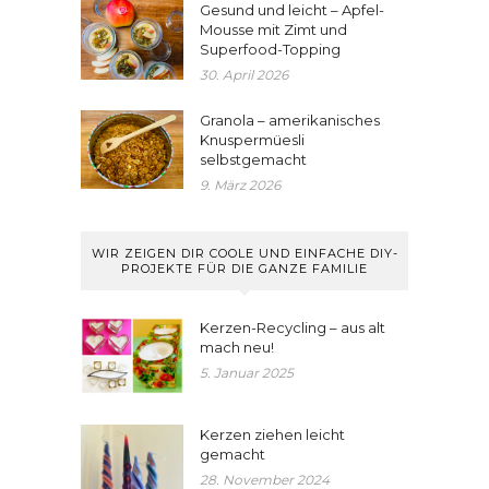
Gesund und leicht – Apfel-
Mousse mit Zimt und
Superfood-Topping
30. April 2026
Granola – amerikanisches
Knuspermüesli
selbstgemacht
9. März 2026
WIR ZEIGEN DIR COOLE UND EINFACHE DIY-
PROJEKTE FÜR DIE GANZE FAMILIE
Kerzen-Recycling – aus alt
mach neu!
5. Januar 2025
Kerzen ziehen leicht
gemacht
28. November 2024