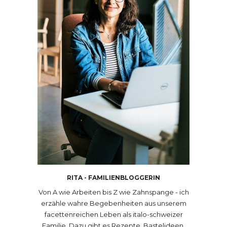
RITA - FAMILIENBLOGGERIN
Von A wie Arbeiten bis Z wie Zahnspange - ich
erzähle wahre Begebenheiten aus unserem
facettenreichen Leben als italo-schweizer
Familie. Dazu gibt es Rezepte, Bastelideen,