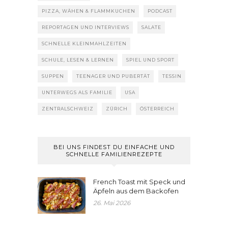
PIZZA, WÄHEN & FLAMMKUCHEN
PODCAST
REPORTAGEN UND INTERVIEWS
SALATE
SCHNELLE KLEINMAHLZEITEN
SCHULE, LESEN & LERNEN
SPIEL UND SPORT
SUPPEN
TEENAGER UND PUBERTÄT
TESSIN
UNTERWEGS ALS FAMILIE
USA
ZENTRALSCHWEIZ
ZÜRICH
ÖSTERREICH
BEI UNS FINDEST DU EINFACHE UND
SCHNELLE FAMILIENREZEPTE
French Toast mit Speck und
Äpfeln aus dem Backofen
26. Mai 2026