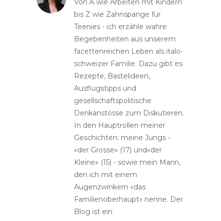
Von A wie Arbeiten mit Kindern
bis Z wie Zahnspange für
Teenies - ich erzähle wahre
Begebenheiten aus unserem
facettenreichen Leben als italo-
schweizer Familie. Dazu gibt es
Rezepte, Bastelideen,
Ausflugstipps und
gesellschaftspolitische
Denkanstösse zum Diskutieren.
In den Hauptrollen meiner
Geschichten: meine Jungs -
«der Grosse» (17) und«der
Kleine» (15) - sowie mein Mann,
den ich mit einem
Augenzwinkern «das
Familienoberhaupt» nenne. Der
Blog ist ein