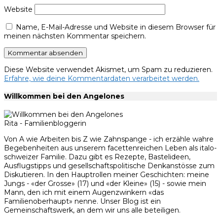
Website
Name, E-Mail-Adresse und Website in diesem Browser für
meinen nächsten Kommentar speichern.
Diese Website verwendet Akismet, um Spam zu reduzieren.
Erfahre, wie deine Kommentardaten verarbeitet werden.
Willkommen bei den Angelones
Rita - Familienbloggerin
Von A wie Arbeiten bis Z wie Zahnspange - ich erzähle wahre
Begebenheiten aus unserem facettenreichen Leben als italo-
schweizer Familie. Dazu gibt es Rezepte, Bastelideen,
Ausflugstipps und gesellschaftspolitische Denkanstösse zum
Diskutieren. In den Hauptrollen meiner Geschichten: meine
Jungs - «der Grosse» (17) und «der Kleine» (15) - sowie mein
Mann, den ich mit einem Augenzwinkern «das
Familienoberhaupt» nenne. Unser Blog ist ein
Gemeinschaftswerk, an dem wir uns alle beteiligen.