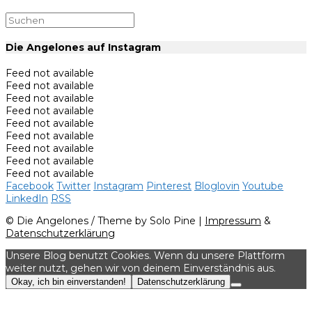
Die Angelones auf Instagram
Feed not available
Feed not available
Feed not available
Feed not available
Feed not available
Feed not available
Feed not available
Feed not available
Feed not available
Facebook
Twitter
Instagram
Pinterest
Bloglovin
Youtube
LinkedIn
RSS
© Die Angelones / Theme by Solo Pine |
Impressum
&
Datenschutzerklärung
Unsere Blog benutzt Cookies. Wenn du unsere Plattform
weiter nutzt, gehen wir von deinem Einverständnis aus.
Okay, ich bin einverstanden!
Datenschutzerklärung