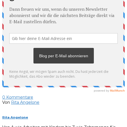
0
Kommentare
Von
Rita Angelone
Rita Angelone