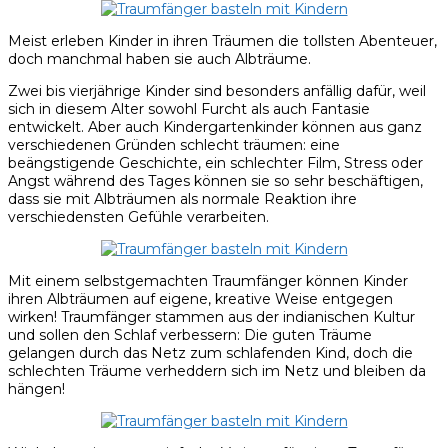
Meist erleben Kinder in ihren Träumen die tollsten Abenteuer,
doch manchmal haben sie auch Albträume.
Zwei bis vierjährige Kinder sind besonders anfällig dafür, weil
sich in diesem Alter sowohl Furcht als auch Fantasie
entwickelt. Aber auch Kindergartenkinder können aus ganz
verschiedenen Gründen schlecht träumen: eine
beängstigende Geschichte, ein schlechter Film, Stress oder
Angst während des Tages können sie so sehr beschäftigen,
dass sie mit Albträumen als normale Reaktion ihre
verschiedensten Gefühle verarbeiten.
Mit einem selbstgemachten Traumfänger können Kinder
ihren Albträumen auf eigene, kreative Weise entgegen
wirken! Traumfänger stammen aus der indianischen Kultur
und sollen den Schlaf verbessern: Die guten Träume
gelangen durch das Netz zum schlafenden Kind, doch die
schlechten Träume verheddern sich im Netz und bleiben da
hängen!