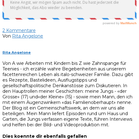
2
Kommentare
Von
Rita Angelone
Rita Angelone
Von A wie Arbeiten mit Kindern bis Z wie Zahnspange für
Teenies - ich erzähle wahre Begebenheiten aus unserem
facettenreichen Leben als italo-schweizer Familie. Dazu gibt
es Rezepte, Bastelideen, Ausflugstipps und
gesellschaftspolitische Denkanstösse zum Diskutieren. In
den Hauptrollen meiner Geschichten: meine Jungs - «der
Grosse» (17) und«der Kleine» (15) - sowie mein Mann, den ich
mit einem Augenzwinkern «das Familienoberhaupt» nenne.
Der Blog ist ein Gemeinschaftswerk, an dem wir uns alle
beteiligen. Mein Mann liefert Episoden rund um Haus und
Garten, die Jungs verfassen eigene Texte, führen Interviews
und helfen bei der Bild- und Videoproduktion mit.
Dies koennte dir ebenfalls gefallen