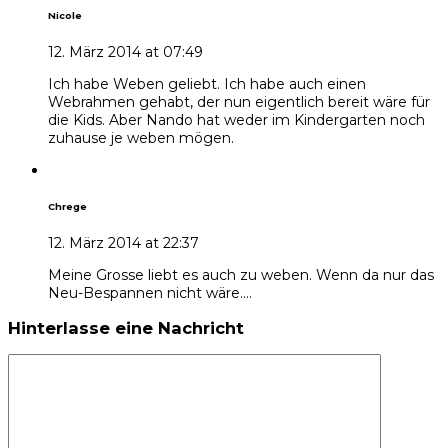
Nicole
12. März 2014 at 07:49
Ich habe Weben geliebt. Ich habe auch einen
Webrahmen gehabt, der nun eigentlich bereit wäre für
die Kids. Aber Nando hat weder im Kindergarten noch
zuhause je weben mögen.
Chrege
12. März 2014 at 22:37
Meine Grosse liebt es auch zu weben. Wenn da nur das
Neu-Bespannen nicht wäre….
Hinterlasse eine Nachricht