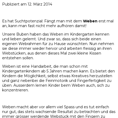
Publiziert am
12. März 2014
Es hat Suchtpotenzial: Fängt man mit dem
Weben
erst mal
an, kann man fast nicht mehr aufhören damit!
Unsere Buben haben das Weben im Kindergarten kennen
und lieben gelernt. Und zwar so, dass sich beide einen
eigenen Webrahmen für zu Hause wünschten. Nun nehmen
sie diese immer wieder hervor und arbeiten fleissig an ihren
Webstücken, aus denen dieses Mal zwei kleine Kissen
entstehen sollen.
Weben ist eine Handarbeit, die man schon mit
Kindergartenkindern ab 5 Jahren machen kann. Es bietet den
Kindern die Möglichkeit, selbst etwas Kreatives herzustellen
und ganz nebenbei die Feinmotorik und Fingerfertigkeit zu
üben. Ausserdem lernen Kinder beim Weben auch, sich zu
konzentrieren.
Weben macht aber vor allem viel Spass und es tut einfach
nur gut, das stets wachsende Resultat zu betrachten und das
immer grösser werdende Webstück mit den Fingern zu