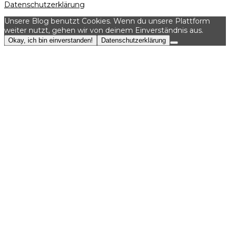
Datenschutzerklärung
Unsere Blog benutzt Cookies. Wenn du unsere Plattform
weiter nutzt, gehen wir von deinem Einverständnis aus.
Okay, ich bin einverstanden!
Datenschutzerklärung