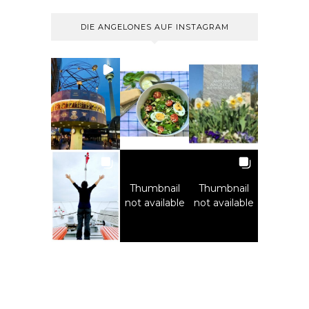
DIE ANGELONES AUF INSTAGRAM
Thumbnail
Thumbnail
not available
not available