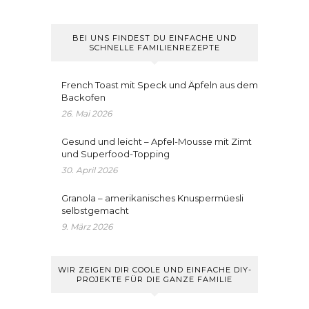
BEI UNS FINDEST DU EINFACHE UND
SCHNELLE FAMILIENREZEPTE
French Toast mit Speck und Äpfeln aus dem
Backofen
26. Mai 2026
Gesund und leicht – Apfel-Mousse mit Zimt
und Superfood-Topping
30. April 2026
Granola – amerikanisches Knuspermüesli
selbstgemacht
9. März 2026
WIR ZEIGEN DIR COOLE UND EINFACHE DIY-
PROJEKTE FÜR DIE GANZE FAMILIE