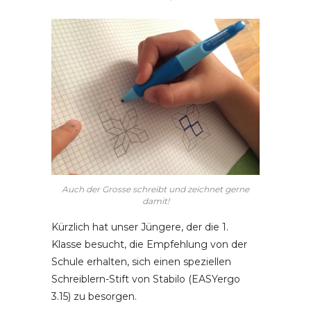
Auch der Grosse schreibt und zeichnet gerne
damit!
Kürzlich hat unser Jüngere, der die 1.
Klasse besucht, die Empfehlung von der
Schule erhalten, sich einen speziellen
Schreiblern-Stift von Stabilo (EASYergo
3.15) zu besorgen.