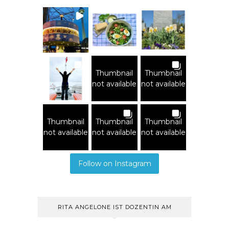
Thumbnail
Thumbnail
not available
not available
Thumbnail
Thumbnail
Thumbnail
not available
not available
not available
Follow on Instagram
RITA ANGELONE IST DOZENTIN AM