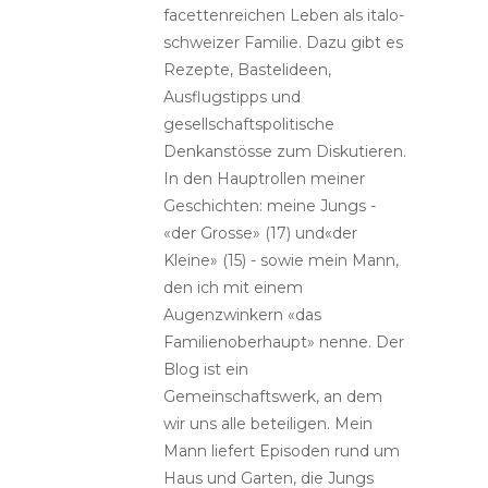
facettenreichen Leben als italo-
schweizer Familie. Dazu gibt es
Rezepte, Bastelideen,
Ausflugstipps und
gesellschaftspolitische
Denkanstösse zum Diskutieren.
In den Hauptrollen meiner
Geschichten: meine Jungs -
«der Grosse» (17) und«der
Kleine» (15) - sowie mein Mann,
den ich mit einem
Augenzwinkern «das
Familienoberhaupt» nenne. Der
Blog ist ein
Gemeinschaftswerk, an dem
wir uns alle beteiligen. Mein
Mann liefert Episoden rund um
Haus und Garten, die Jungs