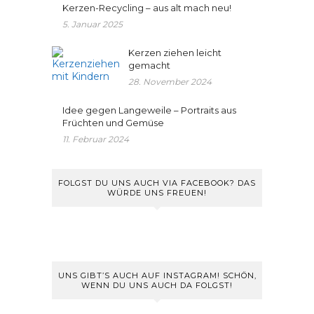
Kerzen-Recycling – aus alt mach neu!
5. Januar 2025
Kerzen ziehen leicht
gemacht
28. November 2024
Idee gegen Langeweile – Portraits aus
Früchten und Gemüse
11. Februar 2024
FOLGST DU UNS AUCH VIA FACEBOOK? DAS
WÜRDE UNS FREUEN!
UNS GIBT’S AUCH AUF INSTAGRAM! SCHÖN,
WENN DU UNS AUCH DA FOLGST!