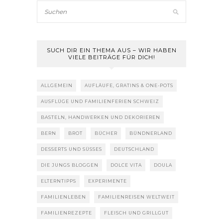
SUCH DIR EIN THEMA AUS – WIR HABEN
VIELE BEITRÄGE FÜR DICH!
ALLGEMEIN
AUFLÄUFE, GRATINS & ONE-POTS
AUSFLÜGE UND FAMILIENFERIEN SCHWEIZ
BASTELN, HANDWERKEN UND DEKORIEREN
BERN
BROT
BÜCHER
BÜNDNERLAND
DESSERTS UND SÜSSES
DEUTSCHLAND
DIE JUNGS BLOGGEN
DOLCE VITA
DOULA
ELTERNTIPPS
EXPERIMENTE
FAMILIENLEBEN
FAMILIENREISEN WELTWEIT
FAMILIENREZEPTE
FLEISCH UND GRILLGUT