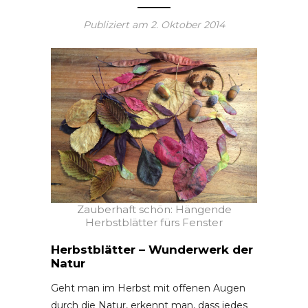
Publiziert am
2. Oktober 2014
Zauberhaft schön: Hängende
Herbstblätter fürs Fenster
Herbstblätter – Wunderwerk der
Natur
Geht man im Herbst mit offenen Augen
durch die Natur, erkennt man, dass jedes