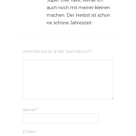
auch noch mit meiner kleinen
machen. Der Herbst ist schon
ne schöne Jahreszeit.
HINTERLASSE EINE NACHRICHT
Name
*
E-Mail-