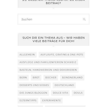
BEITRAG?
SUCH DIR EIN THEMA AUS – WIR HABEN
VIELE BEITRÄGE FÜR DICH!
ALLGEMEIN
AUFLÄUFE, GRATINS & ONE-POTS
AUSFLÜGE UND FAMILIENFERIEN SCHWEIZ
BASTELN, HANDWERKEN UND DEKORIEREN
BERN
BROT
BÜCHER
BÜNDNERLAND
DESSERTS UND SÜSSES
DEUTSCHLAND
DIE JUNGS BLOGGEN
DOLCE VITA
DOULA
ELTERNTIPPS
EXPERIMENTE