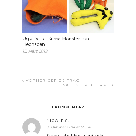
Ugly Dolls – Süsse Monster zum
Liebhaben
15. März 2019
VORHERIGER BEITRAG
NÄCHSTER BEITRAG
1 KOMMENTAR
NICOLE S.
3. Oktober 2014 at 07:24
Super tolle Idee, werde ich