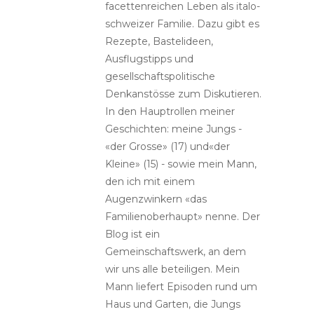
facettenreichen Leben als italo-
schweizer Familie. Dazu gibt es
Rezepte, Bastelideen,
Ausflugstipps und
gesellschaftspolitische
Denkanstösse zum Diskutieren.
In den Hauptrollen meiner
Geschichten: meine Jungs -
«der Grosse» (17) und«der
Kleine» (15) - sowie mein Mann,
den ich mit einem
Augenzwinkern «das
Familienoberhaupt» nenne. Der
Blog ist ein
Gemeinschaftswerk, an dem
wir uns alle beteiligen. Mein
Mann liefert Episoden rund um
Haus und Garten, die Jungs