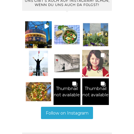
UNS GIBT’S AUCH AUF INSTAGRAM! SCHÖN,
WENN DU UNS AUCH DA FOLGST!
Thumbnail
Thumbnail
not available
not available
Follow on Instagram