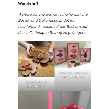
Was denn?
Weitere schöne und einfache herbstliche
Bastel- und Deko-Ideen findet ihr
nachfolgend – klickt auf das Bild, um auf
den vollständigen Beitrag zu gelangen.
Fantasie-Tiere aus
Herbstblättern
Tonschalen in
Blätterform