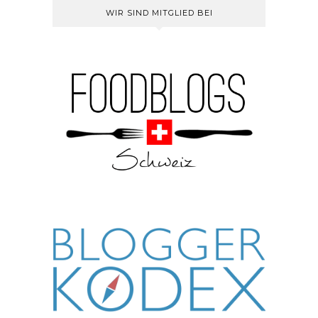
WIR SIND MITGLIED BEI