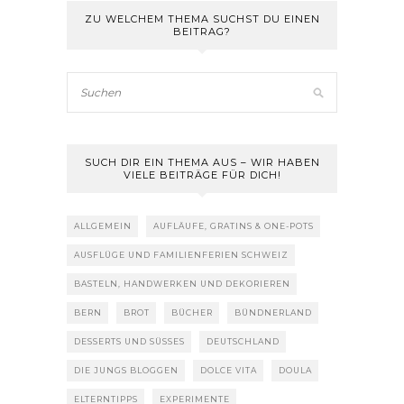
ZU WELCHEM THEMA SUCHST DU EINEN
BEITRAG?
SUCH DIR EIN THEMA AUS – WIR HABEN
VIELE BEITRÄGE FÜR DICH!
ALLGEMEIN
AUFLÄUFE, GRATINS & ONE-POTS
AUSFLÜGE UND FAMILIENFERIEN SCHWEIZ
BASTELN, HANDWERKEN UND DEKORIEREN
BERN
BROT
BÜCHER
BÜNDNERLAND
DESSERTS UND SÜSSES
DEUTSCHLAND
DIE JUNGS BLOGGEN
DOLCE VITA
DOULA
ELTERNTIPPS
EXPERIMENTE