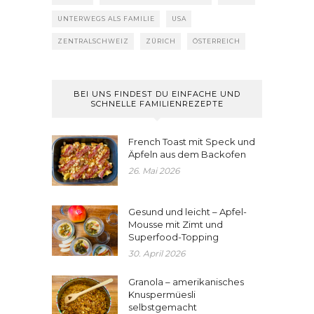
UNTERWEGS ALS FAMILIE
USA
ZENTRALSCHWEIZ
ZÜRICH
ÖSTERREICH
BEI UNS FINDEST DU EINFACHE UND
SCHNELLE FAMILIENREZEPTE
French Toast mit Speck und
Äpfeln aus dem Backofen
26. Mai 2026
Gesund und leicht – Apfel-
Mousse mit Zimt und
Superfood-Topping
30. April 2026
Granola – amerikanisches
Knuspermüesli
selbstgemacht