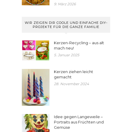
9. März 2026
WIR ZEIGEN DIR COOLE UND EINFACHE DIY-
PROJEKTE FÜR DIE GANZE FAMILIE
Kerzen-Recycling – aus alt
mach neu!
5. Januar 2025
Kerzen ziehen leicht
gemacht
28. November 2024
Idee gegen Langeweile –
Portraits aus Früchten und
Gemüse