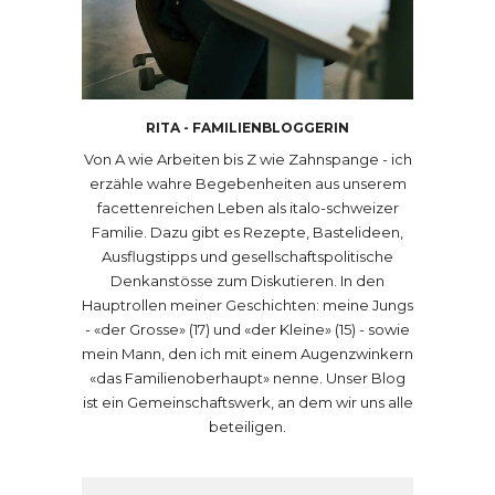
RITA - FAMILIENBLOGGERIN
Von A wie Arbeiten bis Z wie Zahnspange - ich
erzähle wahre Begebenheiten aus unserem
facettenreichen Leben als italo-schweizer
Familie. Dazu gibt es Rezepte, Bastelideen,
Ausflugstipps und gesellschaftspolitische
Denkanstösse zum Diskutieren. In den
Hauptrollen meiner Geschichten: meine Jungs
- «der Grosse» (17) und «der Kleine» (15) - sowie
mein Mann, den ich mit einem Augenzwinkern
«das Familienoberhaupt» nenne. Unser Blog
ist ein Gemeinschaftswerk, an dem wir uns alle
beteiligen.