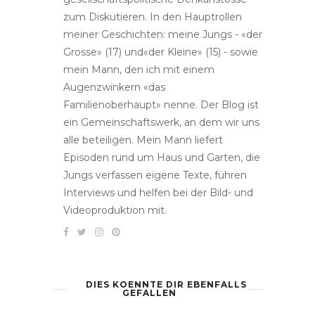
zum Diskutieren. In den Hauptrollen
meiner Geschichten: meine Jungs - «der
Grosse» (17) und«der Kleine» (15) - sowie
mein Mann, den ich mit einem
Augenzwinkern «das
Familienoberhaupt» nenne. Der Blog ist
ein Gemeinschaftswerk, an dem wir uns
alle beteiligen. Mein Mann liefert
Episoden rund um Haus und Garten, die
Jungs verfassen eigene Texte, führen
Interviews und helfen bei der Bild- und
Videoproduktion mit.
DIES KOENNTE DIR EBENFALLS
GEFALLEN