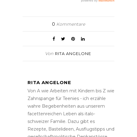
0
Kommentare
Von
RITA ANGELONE
RITA ANGELONE
Von A wie Arbeiten mit Kindern bis Z wie
Zahnspange für Teenies - ich erzähle
wahre Begebenheiten aus unserem
facettenreichen Leben als italo-
schweizer Familie. Dazu gibt es
Rezepte, Bastelideen, Ausflugstipps und
gesellschaftspolitische Denkanstösse