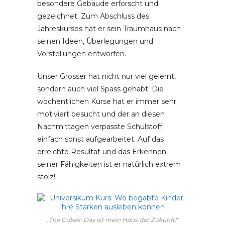
besondere Gebäude erforscht und
gezeichnet. Zum Abschluss des
Jahreskurses hat er sein Traumhaus nach
seinen Ideen, Überlegungen und
Vorstellungen entworfen.
Unser Grosser hat nicht nur viel gelernt,
sondern auch viel Spass gehabt. Die
wöchentlichen Kurse hat er immer sehr
motiviert besucht und der an diesen
Nachmittagen verpasste Schulstoff
einfach sonst aufgearbeitet. Auf das
erreichte Resultat und das Erkennen
seiner Fähigkeiten ist er natürlich extrem
stolz!
„The Cubes: Das ist mein Haus der Zukunft!“