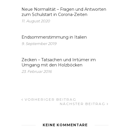
Neue Normalität – Fragen und Antworten
zum Schulstart in Corona-Zeiten
11. August 2020
Endsommerstimmung in Italien
9. September 2019
Zecken – Tatsachen und Irrtümer im
Umgang mit den Holzböcken
23. Februar 2016
VORHERIGER BEITRAG
NÄCHSTER BEITRAG
KEINE KOMMENTARE