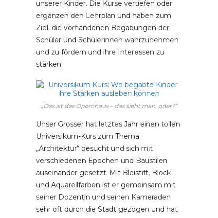
unserer Kinder. Die Kurse vertiefen oder
ergänzen den Lehrplan und haben zum
Ziel, die vorhandenen Begabungen der
Schüler und Schülerinnen wahrzunehmen
und zu fördern und ihre Interessen zu
stärken.
„Das ist das Opernhaus – das sieht man, oder?“
Unser Grosser hat letztes Jahr einen tollen
Universikum-Kurs zum Thema
„Architektur“ besucht und sich mit
verschiedenen Epochen und Baustilen
auseinander gesetzt. Mit Bleistift, Block
und Aquarellfarben ist er gemeinsam mit
seiner Dozentin und seinen Kameraden
sehr oft durch die Stadt gezogen und hat