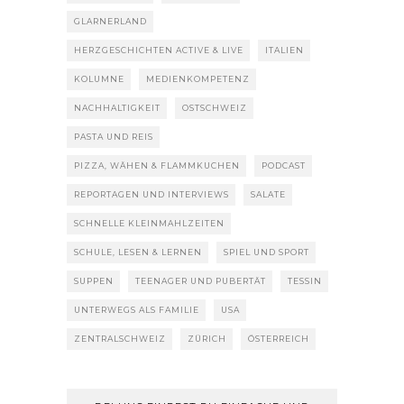
GLARNERLAND
HERZGESCHICHTEN ACTIVE & LIVE
ITALIEN
KOLUMNE
MEDIENKOMPETENZ
NACHHALTIGKEIT
OSTSCHWEIZ
PASTA UND REIS
PIZZA, WÄHEN & FLAMMKUCHEN
PODCAST
REPORTAGEN UND INTERVIEWS
SALATE
SCHNELLE KLEINMAHLZEITEN
SCHULE, LESEN & LERNEN
SPIEL UND SPORT
SUPPEN
TEENAGER UND PUBERTÄT
TESSIN
UNTERWEGS ALS FAMILIE
USA
ZENTRALSCHWEIZ
ZÜRICH
ÖSTERREICH