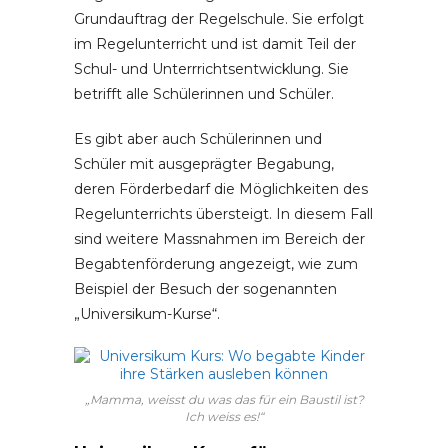
Grundauftrag der Regelschule. Sie erfolgt
im Regelunterricht und ist damit Teil der
Schul- und Unterrrichtsentwicklung. Sie
betrifft alle Schülerinnen und Schüler.
Es gibt aber auch Schülerinnen und
Schüler mit ausgeprägter Begabung,
deren Förderbedarf die Möglichkeiten des
Regelunterrichts übersteigt. In diesem Fall
sind weitere Massnahmen im Bereich der
Begabtenförderung angezeigt, wie zum
Beispiel der Besuch der sogenannten
„Universikum-Kurse“.
„Mamma, weisst du was das für ein Baustil ist?
Ich weiss es!“