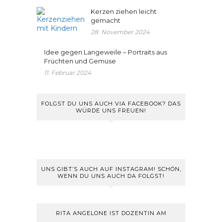
Kerzen ziehen leicht
gemacht
28. November 2024
Idee gegen Langeweile – Portraits aus
Früchten und Gemüse
11. Februar 2024
FOLGST DU UNS AUCH VIA FACEBOOK? DAS
WÜRDE UNS FREUEN!
UNS GIBT’S AUCH AUF INSTAGRAM! SCHÖN,
WENN DU UNS AUCH DA FOLGST!
RITA ANGELONE IST DOZENTIN AM