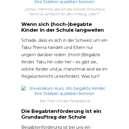
„Schau, Mamma, das ist das Kanzlei-Schulhaus.
Nicht so schlecht für den Anfang, oder?“
Wenn sich (hoch-)begabte
Kinder in der Schule langweilen
Schade, dass es sich in der Schweiz um ein
Tabu-Thema handelt und Eltern nur
ungern darüber reden: (Hoch-)Begabte
Kinder. Tabu hin oder her – es gibt sie,
solche Kinder und ja, manchmal sind sie im
Regelunterricht unterfordert. Was tun?
Der Trick mit der Perspektive
Die Begabtenförderung ist ein
Grundauftrag der Schule
Begabtenförderung ist bei uns ein