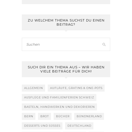
ZU WELCHEM THEMA SUCHST DU EINEN
BEITRAG?
SUCH DIR EIN THEMA AUS – WIR HABEN
VIELE BEITRÄGE FÜR DICH!
ALLGEMEIN
AUFLÄUFE, GRATINS & ONE-POTS
AUSFLÜGE UND FAMILIENFERIEN SCHWEIZ
BASTELN, HANDWERKEN UND DEKORIEREN
BERN
BROT
BÜCHER
BÜNDNERLAND
DESSERTS UND SÜSSES
DEUTSCHLAND