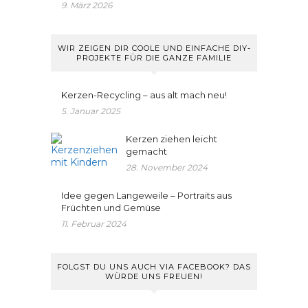
9. März 2026
WIR ZEIGEN DIR COOLE UND EINFACHE DIY-
PROJEKTE FÜR DIE GANZE FAMILIE
Kerzen-Recycling – aus alt mach neu!
5. Januar 2025
Kerzen ziehen leicht
gemacht
28. November 2024
Idee gegen Langeweile – Portraits aus
Früchten und Gemüse
11. Februar 2024
FOLGST DU UNS AUCH VIA FACEBOOK? DAS
WÜRDE UNS FREUEN!