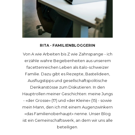
RITA - FAMILIENBLOGGERIN
Von A wie Arbeiten bis Z wie Zahnspange - ich
erzähle wahre Begebenheiten aus unserem
facettenreichen Leben als italo-schweizer
Familie. Dazu gibt es Rezepte, Bastelideen,
Ausflugstipps und gesellschaftspolitische
Denkanstösse zum Diskutieren. In den
Hauptrollen meiner Geschichten: meine Jungs
- «der Grosse» (17) und «der Kleine» (15) - sowie
mein Mann, den ich mit einem Augenzwinkern
«das Familienoberhaupt» nenne. Unser Blog
ist ein Gemeinschaftswerk, an dem wir uns alle
beteiligen.