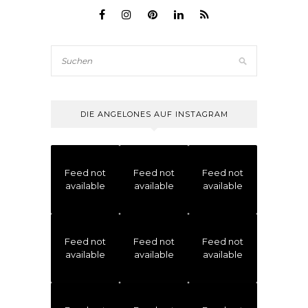
DIE ANGELONES AUF INSTAGRAM
Feed not
Feed not
Feed not
available
available
available
Feed not
Feed not
Feed not
available
available
available