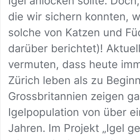
Igel anlocken sollte. Doch
die wir sichern konnten, 
solche von Katzen und Fü
darüber berichtet)! Aktue
vermuten, dass heute imme
Zürich leben als zu Begin
Grossbritannien zeigen g
Igelpopulation von über ei
Jahren. Im Projekt „Igel g