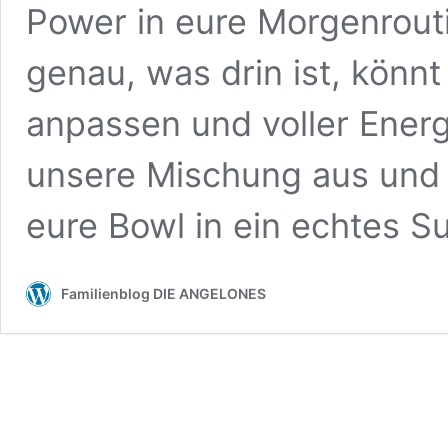
Power in eure Morgenrouti
genau, was drin ist, könn
anpassen und voller Energi
unsere Mischung aus und 
eure Bowl in ein echtes S
Familienblog DIE ANGELONES