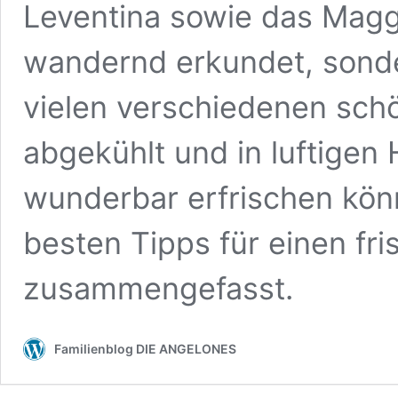
Leventina sowie das Magg
wandernd erkundet, sonde
vielen verschiedenen sch
abgekühlt und in luftigen
wunderbar erfrischen kön
besten Tipps für einen fr
zusammengefasst.
Familienblog DIE ANGELONES