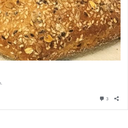
n.
Kommenta
3