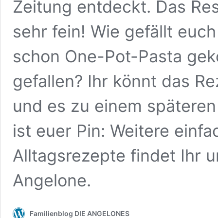
Zeitung entdeckt. Das Res
sehr fein! Wie gefällt euc
schon One-Pot-Pasta geko
gefallen? Ihr könnt das R
und es zu einem späteren 
ist euer Pin: Weitere einf
Alltagsrezepte findet Ihr 
Angelone.
Familienblog DIE ANGELONES