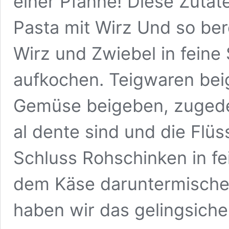
einer Pfanne! Diese Zutate
Pasta mit Wirz Und so bere
Wirz und Zwiebel in feine 
aufkochen. Teigwaren bei
Gemüse beigeben, zugedec
al dente sind und die Flüs
Schluss Rohschinken in fe
dem Käse daruntermische
haben wir das gelingsiche