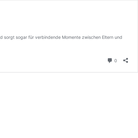
nd sorgt sogar für verbindende Momente zwischen Eltern und
Kommenta
0