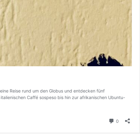
uf eine Reise rund um den Globus und entdecken fünf
italienischen Caffé sospeso bis hin zur afrikanischen Ubuntu-
Kommenta
0