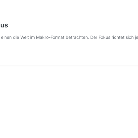
dus
inen die Welt im Makro-Format betrachten. Der Fokus richtet sich je