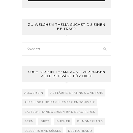
ZU WELCHEM THEMA SUCHST DU EINEN
BEITRAG?
SUCH DIR EIN THEMA AUS – WIR HABEN
VIELE BEITRÄGE FÜR DICH!
ALLGEMEIN
AUFLÄUFE, GRATINS & ONE-POTS
AUSFLÜGE UND FAMILIENFERIEN SCHWEIZ
BASTELN, HANDWERKEN UND DEKORIEREN
BERN
BROT
BÜCHER
BÜNDNERLAND
DESSERTS UND SÜSSES
DEUTSCHLAND