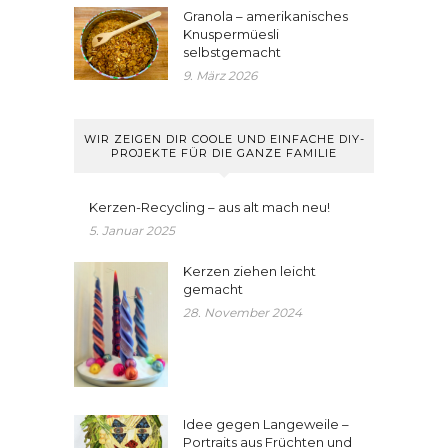
Granola – amerikanisches
Knuspermüesli
selbstgemacht
9. März 2026
WIR ZEIGEN DIR COOLE UND EINFACHE DIY-
PROJEKTE FÜR DIE GANZE FAMILIE
Kerzen-Recycling – aus alt mach neu!
5. Januar 2025
Kerzen ziehen leicht
gemacht
28. November 2024
Idee gegen Langeweile –
Portraits aus Früchten und