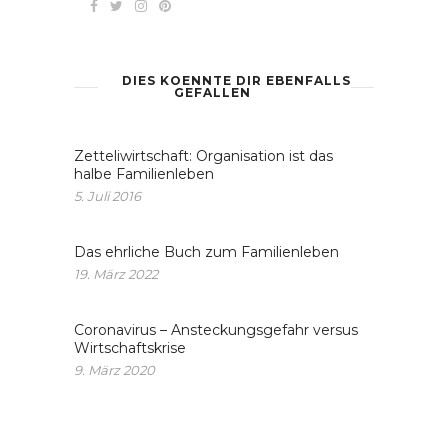
DIES KOENNTE DIR EBENFALLS
GEFALLEN
Zetteliwirtschaft: Organisation ist das
halbe Familienleben
5. Juli 2016
Das ehrliche Buch zum Familienleben
19. März 2022
Coronavirus – Ansteckungsgefahr versus
Wirtschaftskrise
9. März 2020