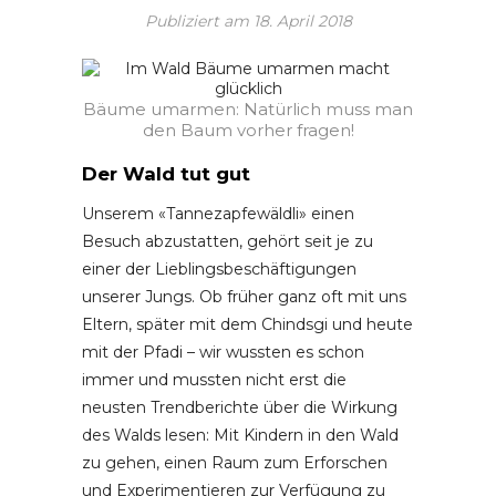
Publiziert am
18. April 2018
Bäume umarmen: Natürlich muss man
den Baum vorher fragen!
Der Wald tut gut
Unserem «Tannezapfewäldli» einen
Besuch abzustatten, gehört seit je zu
einer der Lieblingsbeschäftigungen
unserer Jungs. Ob früher ganz oft mit uns
Eltern, später mit dem Chindsgi und heute
mit der Pfadi – wir wussten es schon
immer und mussten nicht erst die
neusten Trendberichte über die Wirkung
des Walds lesen: Mit Kindern in den Wald
zu gehen, einen Raum zum Erforschen
und Experimentieren zur Verfügung zu