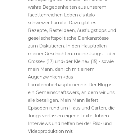
wahre Begebenheiten aus unserem
facettenreichen Leben als italo-
schweizer Familie. Dazu gibt es
Rezepte, Bastelideen, Ausflugstipps und
gesellschaftspolitische Denkanstösse
zum Diskutieren. In den Hauptrollen
meiner Geschichten: meine Jungs - «der
Grosse» (17) und«der Kleine» (15) - sowie
mein Mann, den ich mit einem
Augenzwinkern «das
Familienoberhaupt» nenne. Der Blog ist
ein Gemeinschaftswerk, an dem wir uns
alle beteiligen. Mein Mann liefert
Episoden rund um Haus und Garten, die
Jungs verfassen eigene Texte, führen
Interviews und helfen bei der Bild- und
Videoproduktion mit.