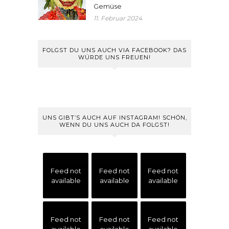
Gemüse
11. Februar 2024
FOLGST DU UNS AUCH VIA FACEBOOK? DAS
WÜRDE UNS FREUEN!
UNS GIBT’S AUCH AUF INSTAGRAM! SCHÖN,
WENN DU UNS AUCH DA FOLGST!
Feed not
Feed not
Feed not
available
available
available
Feed not
Feed not
Feed not