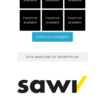
available
available
available
Feed not
Feed not
Feed not
available
available
available
Follow on Instagram
RITA ANGELONE IST DOZENTIN AM