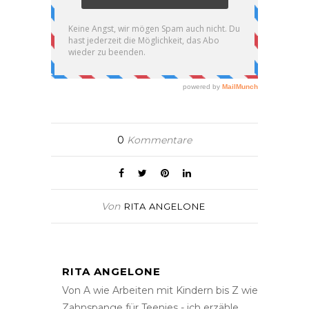
0
Kommentare
Von
RITA ANGELONE
RITA ANGELONE
Von A wie Arbeiten mit Kindern bis Z wie
Zahnspange für Teenies - ich erzähle