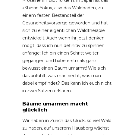
Proteine im Blut fördern. In Japan ist das
«Shinrin Yoku», also das Waldbaden, zu
einem festen Bestandteil der
Gesundheitsvorsorge geworden und hat
sich zu einer eigentlichen Waldtherapie
entwickelt. Auch wenn ihr jetzt denken
mögt, dass ich nun definitiv zu spinnen
anfange: Ich bin einen Schritt weiter
gegangen und habe erstmals ganz
bewusst einen Baum umarmt! Wie sich
das anfühlt, was man riecht, was man
dabei empfindet? Das kann ich euch nicht
in zwei Sätzen erklären.
Bäume umarmen macht
glücklich
Wir haben in Zürich das Glück, so viel Wald
zu haben, auf unserem Hausberg wächst