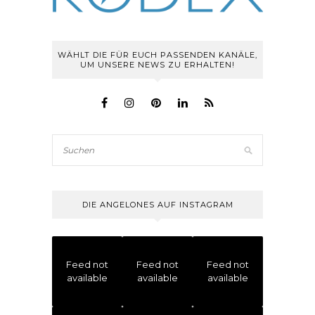
WÄHLT DIE FÜR EUCH PASSENDEN KANÄLE,
UM UNSERE NEWS ZU ERHALTEN!
DIE ANGELONES AUF INSTAGRAM
Feed not
Feed not
Feed not
available
available
available