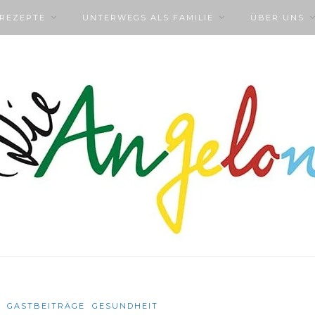
NREZEPTE
UNTERWEGS ALS FAMILIE
ÜBER UNS
GASTBEITRÄGE
GESUNDHEIT