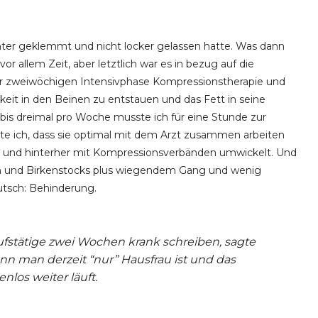
inter geklemmt und nicht locker gelassen hatte. Was dann
vor allem Zeit, aber letztlich war es in bezug auf die
er zweiwöchigen Intensivphase Kompressionstherapie und
gkeit in den Beinen zu entstauen und das Fett in seine
 bis dreimal pro Woche musste ich für eine Stunde zur
ste ich, dass sie optimal mit dem Arzt zusammen arbeiten
rt und hinterher mit Kompressionsverbänden umwickelt. Und
 und Birkenstocks plus wiegendem Gang und wenig
utsch: Behinderung.
stätige zwei Wochen krank schreiben, sagte
nn man derzeit “nur” Hausfrau ist und das
los weiter läuft.