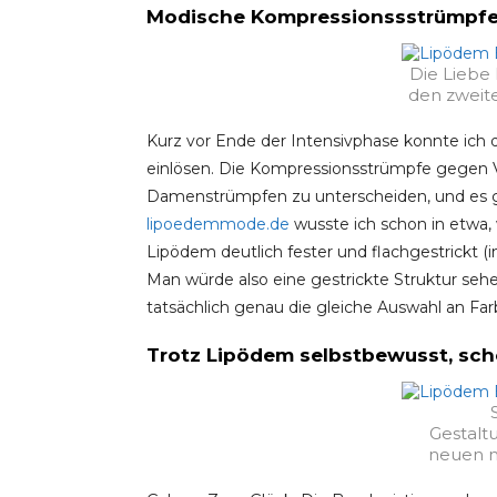
Modische Kompressionssstrümpfe?
Die Liebe 
den zweite
Kurz vor Ende der Intensivphase konnte ich
einlösen. Die Kompressionsstrümpfe gegen V
Damenstrümpfen zu unterscheiden, und es gi
lipoedemmode.de
wusste ich schon in etwa,
Lipödem deutlich fester und flachgestrickt 
Man würde also eine gestrickte Struktur se
tatsächlich genau die gleiche Auswahl an F
Trotz Lipödem selbstbewusst, sch
Gestalt
neuen m