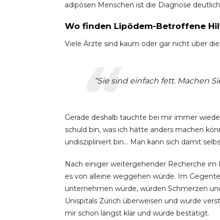
adipösen Menschen ist die Diagnose deutlich
Wo finden Lipödem-Betroffene Hil
Viele Ärzte sind kaum oder gar nicht über die
“Sie sind einfach fett. Machen S
Gerade deshalb tauchte bei mir immer wieder
schuld bin, was ich hätte anders machen könn
undiszipliniert bin… Man kann sich damit selb
Nach einiger weitergehender Recherche im Int
es von alleine weggehen würde. Im Gegentei
unternehmen würde, würden Schmerzen und Fe
Unispitals Zürich überweisen und wurde verst
mir schon längst klar und wurde bestätigt.