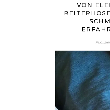
VON ELE
REITERHOSE
SCHM
ERFAH
Publizi