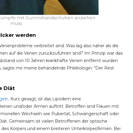
trümpfe mit Gummihandschuhen anziehen
muss
dicker werden
 Venenprobleme verbreitet sind. Was lag also näher als die
n auf die Venen zurückzuführen sind? Im Prinzip war das
Abstand von 10 Jahren krankhafte Venen entfernt wurden
, sagte mir meine behandelnde Phlebologin: “Der Rest
e Diät
geln
. Kurz gesagt, ist das Lipödem eine
einen und/oder Armen auftritt. Betroffen sind Frauen mit
ormonellen Wechseln wie Pubertät, Schwangerschaft oder
 Diät. Gemeinsam ist vielen Betroffenen der optische
des Körpers und einem breiteren Unterkörper/Armen. Bei