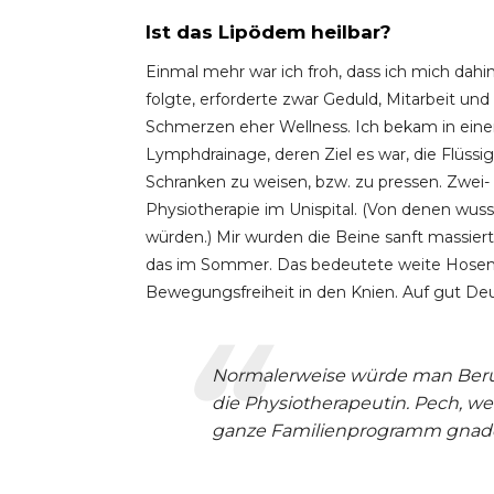
Ist das Lipödem heilbar?
Einmal mehr war ich froh, dass ich mich dah
folgte, erforderte zwar Geduld, Mitarbeit und 
Schmerzen eher Wellness. Ich bekam in ein
Lymphdrainage, deren Ziel es war, die Flüssi
Schranken zu weisen, bzw. zu pressen. Zwei-
Physiotherapie im Unispital. (Von denen wus
würden.) Mir wurden die Beine sanft massie
das im Sommer. Das bedeutete weite Hosen
Bewegungsfreiheit in den Knien. Auf gut De
Normalerweise würde man Beruf
die Physiotherapeutin. Pech, we
ganze Familienprogramm gnaden