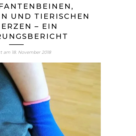
FANTENBEINEN,
N UND TIERISCHEN
ERZEN – EIN
RUNGSBERICHT
ert am
18. November 2018