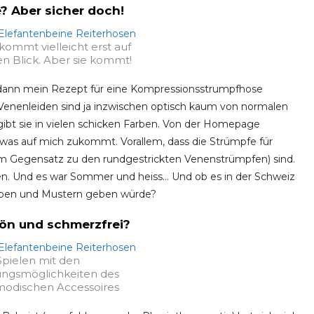
 Aber sicher doch!
kommt vielleicht erst auf
n Blick. Aber sie kommt!
 dann mein Rezept für eine Kompressionsstrumpfhose
enenleiden sind ja inzwischen optisch kaum von normalen
bt sie in vielen schicken Farben. Von der Homepage
 was auf mich zukommt. Vorallem, dass die Strümpfe für
(im Gegensatz zu den rundgestrickten Venenstrümpfen) sind.
hen. Und es war Sommer und heiss… Und ob es in der Schweiz
arben und Mustern geben würde?
ön und schmerzfrei?
Spielen mit den
ungsmöglichkeiten des
odischen Accessoires