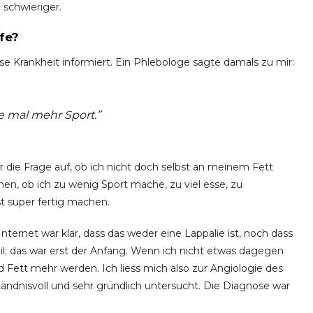
 schwieriger.
fe?
se Krankheit informiert. Ein Phlebologe sagte damals zu mir:
ie mal mehr Sport.”
 die Frage auf, ob ich nicht doch selbst an meinem Fett
en, ob ich zu wenig Sport mache, zu viel esse, zu
st super fertig machen.
ernet war klar, dass das weder eine Lappalie ist, noch dass
l; das war erst der Anfang. Wenn ich nicht etwas dagegen
tt mehr werden. Ich liess mich also zur Angiologie des
ändnisvoll und sehr gründlich untersucht. Die Diagnose war