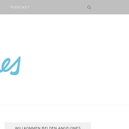
PODCAST
WILLKOMMEN BEI DEN ANGELONES