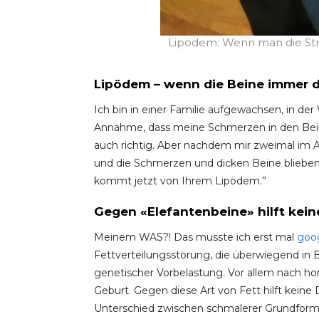
Lipödem: Wenn man die S
Lipödem – wenn die Beine immer 
Ich bin in einer Familie aufgewachsen, in der
Annahme, dass meine Schmerzen in den Beine
auch richtig. Aber nachdem mir zweimal im 
und die Schmerzen und dicken Beine blieben
kommt jetzt von Ihrem Lipödem.”
Gegen «Elefantenbeine» hilft kein
Meinem WAS?! Das musste ich erst mal
goo
Fettverteilungsstörung, die überwiegend in B
genetischer Vorbelastung. Vor allem nach h
Geburt. Gegen diese Art von Fett hilft keine
Unterschied zwischen schmalerer Grundform 