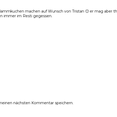
Flammkuchen machen auf Wunsch von Tristan 🙂 er mag aber theor
en immer im Resti gegessen.
 meinen nächsten Kommentar speichern.