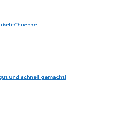
übeli-Chueche
gut und schnell gemacht!