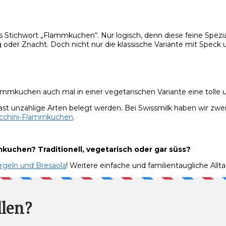
 Stichwort „Flammkuchen“. Nur logisch, denn diese feine Spezial
er Znacht. Doch nicht nur die klassische Variante mit Speck un
kuchen auch mal in einer vegetarischen Variante eine tolle u
ast unzählige Arten belegt werden. Bei Swissmilk haben wir zwe
cchini-Flammkuchen
.
kuchen? Traditionell, vegetarisch oder gar süss?
rgeln und Bresaola
! Weitere einfache und familientaugliche Allt