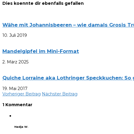
Dies koennte dir ebenfalls gefallen
Wähe mit Johannisbeeren – wie damals Grosis Tr
10. Juli 2019
Mandelgipfel im Mini-Format
2. März 2025
Quiche Lorraine aka Lothringer Speckkuchen: So 
19. Mai 2017
Vorheriger Beitrag
Nächster Beitrag
1 Kommentar
Nadja W.