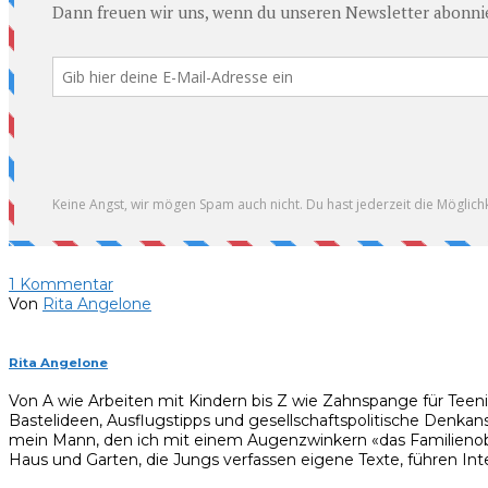
1
Kommentar
Von
Rita Angelone
Rita Angelone
Von A wie Arbeiten mit Kindern bis Z wie Zahnspange für Teen
Bastelideen, Ausflugstipps und gesellschaftspolitische Denkan
mein Mann, den ich mit einem Augenzwinkern «das Familienobe
Haus und Garten, die Jungs verfassen eigene Texte, führen Inte