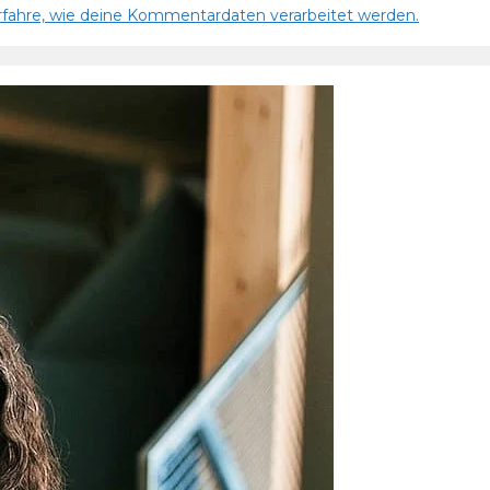
rfahre, wie deine Kommentardaten verarbeitet werden.