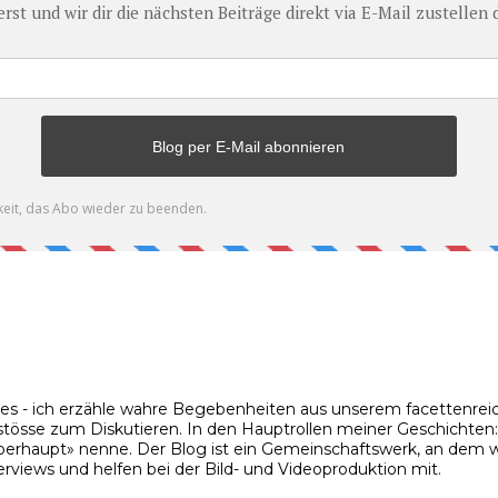
ies - ich erzähle wahre Begebenheiten aus unserem facettenreic
stösse zum Diskutieren. In den Hauptrollen meiner Geschichten: m
rhaupt» nenne. Der Blog ist ein Gemeinschaftswerk, an dem wir
rviews und helfen bei der Bild- und Videoproduktion mit.