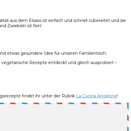
ität aus dem Elsass ist einfach und schnell zubereitet und sie
d Zwiebeln ist fein!
nd etwas gesündere Idee für unseren Familientisch.
i vegetarische Rezepte entdeckt und gleich ausprobiert –
agsrezepte findet ihr unter der Rubrik
La Cucina Angelone
!