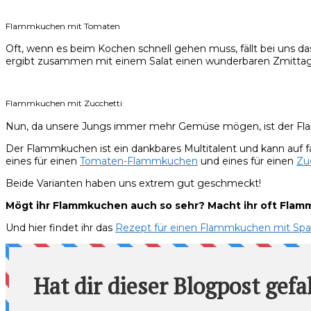
Flammkuchen mit Tomaten
Oft, wenn es beim Kochen schnell gehen muss, fällt bei uns das
ergibt zusammen mit einem Salat einen wunderbaren Zmittag od
Flammkuchen mit Zucchetti
Nun, da unsere Jungs immer mehr Gemüse mögen, ist der Flamm
Der Flammkuchen ist ein dankbares Multitalent und kann auf f
eines für einen
Tomaten-Flammkuchen
und eines für einen
Zu
Beide Varianten haben uns extrem gut geschmeckt!
Mögt ihr Flammkuchen auch so sehr? Macht ihr oft Flamm
Und hier findet ihr das
Rezept für einen Flammkuchen mit Spa