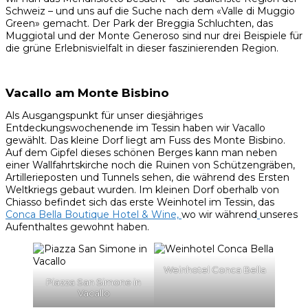
Schweiz – und uns auf die Suche nach dem «Valle di Muggio
Green» gemacht. Der Park der Breggia Schluchten, das
Muggiotal und der Monte Generoso sind nur drei Beispiele für
die grüne Erlebnisvielfalt in dieser faszinierenden Region.
Vacallo am Monte Bisbino
Als Ausgangspunkt für unser diesjähriges
Entdeckungswochenende im Tessin haben wir Vacallo
gewählt. Das kleine Dorf liegt am Fuss des Monte Bisbino.
Auf dem Gipfel dieses schönen Berges kann man neben
einer Wallfahrtskirche noch die Ruinen von Schützengräben,
Artillerieposten und Tunnels sehen, die während des Ersten
Weltkriegs gebaut wurden. Im kleinen Dorf oberhalb von
Chiasso befindet sich das erste Weinhotel im Tessin, das
Conca Bella Boutique Hotel & Wine,
wo wir während
unseres
Aufenthaltes gewohnt haben.
Weinhotel Conca Bella
Piazza San Simone in
Vacallo