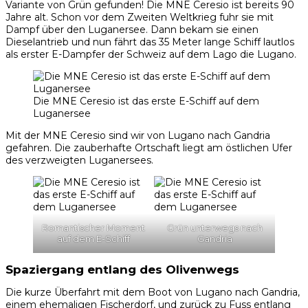
Variante von Grün gefunden! Die MNE Ceresio ist bereits 90
Jahre alt. Schon vor dem Zweiten Weltkrieg fuhr sie mit
Dampf über den Luganersee. Dann bekam sie einen
Dieselantrieb und nun fährt das 35 Meter lange Schiff lautlos
als erster E-Dampfer der Schweiz auf dem Lago die Lugano.
Die MNE Ceresio ist das erste E-Schiff auf dem
Luganersee
Mit der MNE Ceresio sind wir von Lugano nach Gandria
gefahren. Die zauberhafte Ortschaft liegt am östlichen Ufer
des verzweigten Luganersees.
Romantischer Moment
Grün unterwegs nach
auf dem E-Schiff
Gandria
Spaziergang entlang des Olivenwegs
Die kurze Überfahrt mit dem Boot von Lugano nach Gandria,
einem ehemaligen Fischerdorf, und zurück zu Fuss entlang