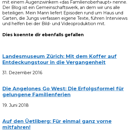
mit einem Augenzwinkern «das Familienoberhaupt» nenne.
Der Blog ist ein Gemeinschaftswerk, an dem wir uns alle
beteiligen. Mein Mann liefert Episoden rund um Haus und
Garten, die Jungs verfassen eigene Texte, führen Interviews
und helfen bei der Bild- und Videoproduktion mit.
Dies koennte dir ebenfalls gefallen
Landesmuseum Zürich: Mit dem Koffer auf
Entdeckungstour in die Vergangenheit
31. Dezember 2016
Die Angelones Go West: Die Erfolgsformel für
gelungene Familienferien
19. Juni 2018
Auf den Üetliberg: Für einmal ganz vorne
mitfahren!