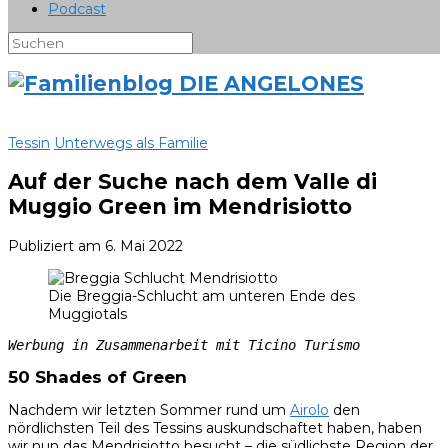
Podcast
Tessin
Unterwegs als Familie
Auf der Suche nach dem Valle di
Muggio Green im Mendrisiotto
Publiziert am
6. Mai 2022
Die Breggia-Schlucht am unteren Ende des
Muggiotals
Werbung in Zusammenarbeit mit Ticino Turismo
50 Shades of Green
Nachdem wir letzten Sommer rund um
Airolo
den
nördlichsten Teil des Tessins auskundschaftet haben, haben
wir nun das Mendrisiotto besucht – die südlichste Region der