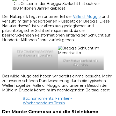
Das Gestein in der Breggia-Schlucht hat sich vor
190 Millionen Jahren gebildet
Der Naturpark liegt im unteren Teil der
Valle di Muggio
und
verläuft im tief eingegrabenen Flussbett der Breggia. Diese
Naturlandschaft ist vor allem aus geologischer und
paläontologischer Sicht sehr spannend, da die
beeindruckenden Felsformationen entlang der Schlucht auf
Hunderte Millionen Jahre zurück gehen.
Die Gesteinschichten
sind rein an Fossilien
Der Naturpark ist ein
Paradies
Das wilde Muggiotal haben wir bereits einmal besucht. Mehr
zu unserer schönen Rundwanderung durch die typischen
Wellenhügel der Valle di Muggio und unserem Besuch der
Mühle in Bruzella könnt ihr im nachfolgenden Beitrag lesen:
#ticinomoments: Familien-
Wochenende im Tessin
Der Monte Generoso und die Steinblume