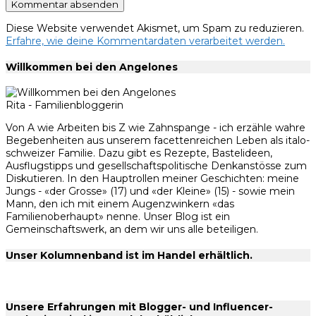
Diese Website verwendet Akismet, um Spam zu reduzieren.
Erfahre, wie deine Kommentardaten verarbeitet werden.
Willkommen bei den Angelones
Rita - Familienbloggerin
Von A wie Arbeiten bis Z wie Zahnspange - ich erzähle wahre
Begebenheiten aus unserem facettenreichen Leben als italo-
schweizer Familie. Dazu gibt es Rezepte, Bastelideen,
Ausflugstipps und gesellschaftspolitische Denkanstösse zum
Diskutieren. In den Hauptrollen meiner Geschichten: meine
Jungs - «der Grosse» (17) und «der Kleine» (15) - sowie mein
Mann, den ich mit einem Augenzwinkern «das
Familienoberhaupt» nenne. Unser Blog ist ein
Gemeinschaftswerk, an dem wir uns alle beteiligen.
Unser Kolumnenband ist im Handel erhältlich.
Unsere Erfahrungen mit Blogger- und Influencer-