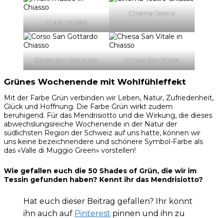
Cinema Teatro
m.a.x. museo
Corso San Gottardo
Chiesa San Vitale
Grünes Wochenende mit
Wohlfühleffekt
Mit der Farbe Grün verbinden wir Leben, Natur, Zufriedenheit,
Glück und Hoffnung. Die Farbe Grün wirkt zudem
beruhigend. Für das Mendrisiotto und die Wirkung, die dieses
abwechslungsreiche Wochenende in der Natur der
südlichsten Region der Schweiz auf uns hatte, können wir
uns keine bezeichnendere und schönere Symbol-Farbe als
das «Valle di Muggio Green» vorstellen!
Wie gefallen euch die 50 Shades of Grün, die wir im
Tessin gefunden haben? Kennt ihr das Mendrisiotto?
Hat euch dieser Beitrag gefallen? Ihr könnt
ihn auch auf
Pinterest
pinnen und ihn zu