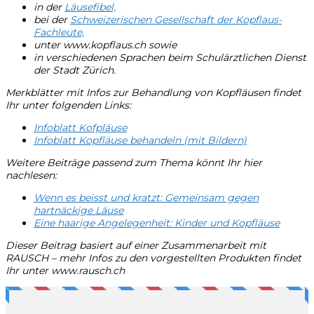
in der
Läusefibel,
bei der
Schweizerischen Gesellschaft der Kopflaus-
Fachleute,
unter www.kopflaus.ch sowie
in verschiedenen Sprachen beim Schulärztlichen Dienst
der Stadt Zürich.
Merkblätter mit Infos zur Behandlung von Kopfläusen findet
Ihr unter folgenden Links:
Infoblatt Kofpläuse
Infoblatt Kopfläuse behandeln (mit Bildern)
Weitere Beiträge passend zum Thema könnt Ihr hier
nachlesen:
Wenn es beisst und kratzt: Gemeinsam gegen
hartnäckige Läuse
Eine haarige Angelegenheit: Kinder und Kopfläuse
Dieser Beitrag basiert auf einer Zusammenarbeit mit
RAUSCH – mehr Infos zu den vorgestellten Produkten findet
Ihr unter www.rausch.ch