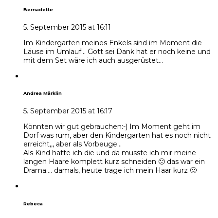
Bernadette
5. September 2015 at 16:11
Im Kindergarten meines Enkels sind im Moment die
Läuse im Umlauf… Gott sei Dank hat er noch keine und
mit dem Set wäre ich auch ausgerüstet…
Andrea Märklin
5. September 2015 at 16:17
Könnten wir gut gebrauchen:-) Im Moment geht im
Dorf was rum, aber den Kindergarten hat es noch nicht
erreicht,,, aber als Vorbeuge…
Als Kind hatte ich die und da musste ich mir meine
langen Haare komplett kurz schneiden 🙁 das war ein
Drama…. damals, heute trage ich mein Haar kurz 🙂
Rebeca