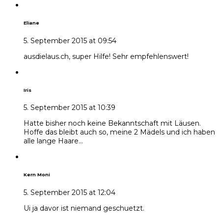
Eliane
5. September 2015 at 09:54
ausdielaus.ch, super Hilfe! Sehr empfehlenswert!
Iris
5. September 2015 at 10:39
Hatte bisher noch keine Bekanntschaft mit Läusen.
Hoffe das bleibt auch so, meine 2 Mädels und ich haben
alle lange Haare…
Kern Moni
5. September 2015 at 12:04
Ui ja davor ist niemand geschuetzt.