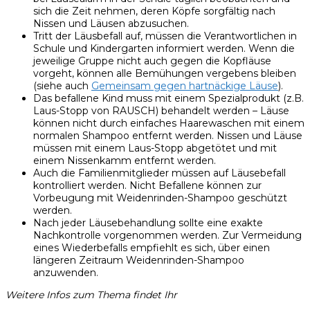
sich die Zeit nehmen, deren Köpfe sorgfältig nach
Nissen und Läusen abzusuchen.
Tritt der Läusbefall auf, müssen die Verantwortlichen in
Schule und Kindergarten informiert werden. Wenn die
jeweilige Gruppe nicht auch gegen die Kopfläuse
vorgeht, können alle Bemühungen vergebens bleiben
(siehe auch
Gemeinsam gegen hartnäckige Läuse
).
Das befallene Kind muss mit einem Spezialprodukt (z.B.
Laus-Stopp von RAUSCH) behandelt werden – Läuse
können nicht durch einfaches Haarewaschen mit einem
normalen Shampoo entfernt werden. Nissen und Läuse
müssen mit einem Laus-Stopp abgetötet und mit
einem Nissenkamm entfernt werden.
Auch die Familienmitglieder müssen auf Läusebefall
kontrolliert werden. Nicht Befallene können zur
Vorbeugung mit Weidenrinden-Shampoo geschützt
werden.
Nach jeder Läusebehandlung sollte eine exakte
Nachkontrolle vorgenommen werden. Zur Vermeidung
eines Wiederbefalls empfiehlt es sich, über einen
längeren Zeitraum Weidenrinden-Shampoo
anzuwenden.
Weitere Infos zum Thema findet Ihr