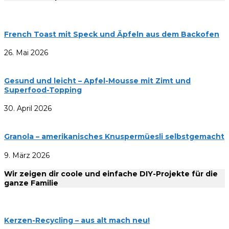
French Toast mit Speck und Äpfeln aus dem Backofen
26. Mai 2026
Gesund und leicht – Apfel-Mousse mit Zimt und
Superfood-Topping
30. April 2026
Granola – amerikanisches Knuspermüesli selbstgemacht
9. März 2026
Wir zeigen dir coole und einfache DIY-Projekte für die
ganze Familie
Kerzen-Recycling – aus alt mach neu!