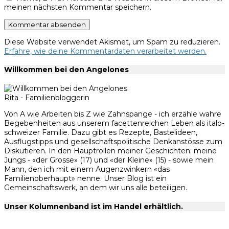
meinen nächsten Kommentar speichern.
Diese Website verwendet Akismet, um Spam zu reduzieren.
Erfahre, wie deine Kommentardaten verarbeitet werden.
Willkommen bei den Angelones
Rita - Familienbloggerin
Von A wie Arbeiten bis Z wie Zahnspange - ich erzähle wahre
Begebenheiten aus unserem facettenreichen Leben als italo-
schweizer Familie. Dazu gibt es Rezepte, Bastelideen,
Ausflugstipps und gesellschaftspolitische Denkanstösse zum
Diskutieren. In den Hauptrollen meiner Geschichten: meine
Jungs - «der Grosse» (17) und «der Kleine» (15) - sowie mein
Mann, den ich mit einem Augenzwinkern «das
Familienoberhaupt» nenne. Unser Blog ist ein
Gemeinschaftswerk, an dem wir uns alle beteiligen.
Unser Kolumnenband ist im Handel erhältlich.