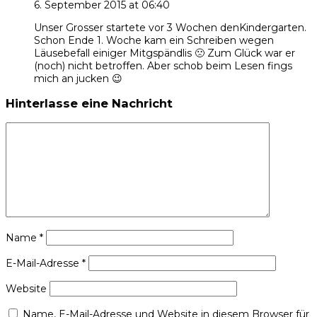
6. September 2015 at 06:40
Unser Grosser startete vor 3 Wochen denKindergarten.
Schon Ende 1. Woche kam ein Schreiben wegen
Läusebefall einiger Mitgspändlis 🙁 Zum Glück war er
(noch) nicht betroffen. Aber schob beim Lesen fings
mich an jucken 😉
Hinterlasse eine Nachricht
Name
*
E-Mail-Adresse
*
Website
Name, E-Mail-Adresse und Website in diesem Browser für