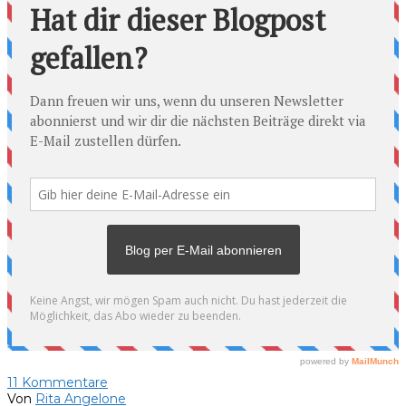
11
Kommentare
Von
Rita Angelone