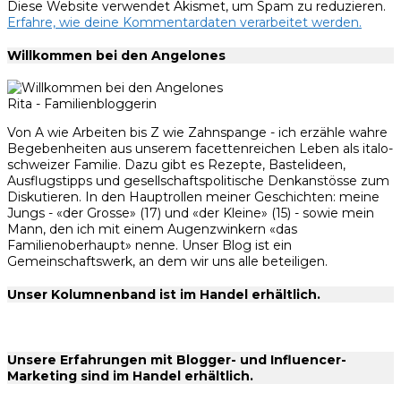
Diese Website verwendet Akismet, um Spam zu reduzieren.
Erfahre, wie deine Kommentardaten verarbeitet werden.
Willkommen bei den Angelones
Rita - Familienbloggerin
Von A wie Arbeiten bis Z wie Zahnspange - ich erzähle wahre
Begebenheiten aus unserem facettenreichen Leben als italo-
schweizer Familie. Dazu gibt es Rezepte, Bastelideen,
Ausflugstipps und gesellschaftspolitische Denkanstösse zum
Diskutieren. In den Hauptrollen meiner Geschichten: meine
Jungs - «der Grosse» (17) und «der Kleine» (15) - sowie mein
Mann, den ich mit einem Augenzwinkern «das
Familienoberhaupt» nenne. Unser Blog ist ein
Gemeinschaftswerk, an dem wir uns alle beteiligen.
Unser Kolumnenband ist im Handel erhältlich.
Unsere Erfahrungen mit Blogger- und Influencer-
Marketing sind im Handel erhältlich.