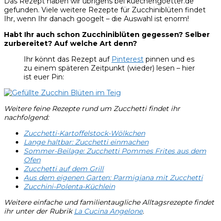
Das Rezept haben wir übrigens bei kuechengoetter.de
gefunden. Viele weitere Rezepte für Zucchiniblüten findet
Ihr, wenn Ihr danach googelt – die Auswahl ist enorm!
Habt Ihr auch schon Zucchiniblüten gegessen? Selber
zurbereitet? Auf welche Art denn?
Ihr könnt das Rezept auf
Pinterest
pinnen und es
zu einem späteren Zeitpunkt (wieder) lesen – hier
ist euer Pin:
Weitere feine Rezepte rund um Zucchetti findet ihr
nachfolgend:
Zucchetti-Kartoffelstock-Wölkchen
Lange haltbar: Zucchetti einmachen
Sommer-Beilage: Zucchetti Pommes Frites aus dem
Ofen
Zucchetti auf dem Grill
Aus dem eigenen Garten: Parmigiana mit Zucchetti
Zucchini-Polenta-Küchlein
Weitere einfache und familientaugliche Alltagsrezepte findet
ihr unter der Rubrik
La Cucina Angelone
.