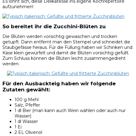
Es lohnt sich, diese Delikatesse ins eigene Kochrepertoire
aufzunehmen!
So bereitet ihr die Zucchini-Blüten zu
Die Blüten werden vorsichtig gewaschen und trocken
getupft. Dann entfernt man den Stempel und schneidet die
Staubgefässe heraus. Für die Füllung haben wir Schinken und
Käse klein gewürfelt und damit die Blüten vorsichtig gefüllt.
Zum Schluss können die Blüten leicht zusammengedreht
werden.
Für den Ausbackteig haben wir folgende
Zutaten gewählt:
100 g Mehl
Salz, Pfeffer
1 dl Bier (man kann auch Wein wählen oder auch nur
Wasser)
1 dl Wasser
1 Ei
2 EL Olivenöl