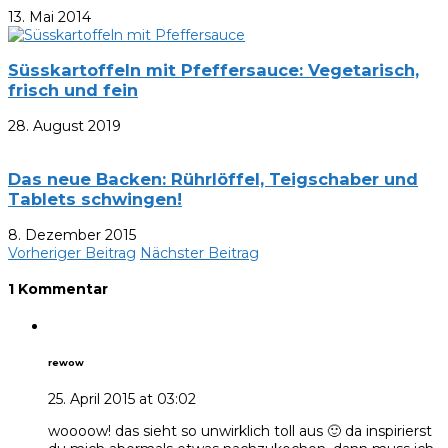
13. Mai 2014
Süsskartoffeln mit Pfeffersauce: Vegetarisch,
frisch und fein
28. August 2019
Das neue Backen: Rührlöffel, Teigschaber und
Tablets schwingen!
8. Dezember 2015
Vorheriger Beitrag
Nächster Beitrag
1 Kommentar
rewow
25. April 2015 at 03:02
woooow! das sieht so unwirklich toll aus 🙂 da inspirierst