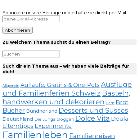
Abonniere unsere Beiträge und erhalte sie direkt per Mail.
Zu welchem Thema suchst du einen Beitrag?
Such dir ein Thema aus – wir haben viele Beiträge für
dich!
Ausflüge
Aufläufe, Gratins & One-Pots
Allgemein
und Familienferien Schweiz
Basteln,
handwerken und dekorieren
Brot
Bern
Desserts und Süsses
Bücher
Bündnerland
Dolce Vita
Doula
Deutschland
Die Jungs bloggen
Elterntipps
Experimente
Familienleben
Familienreisen