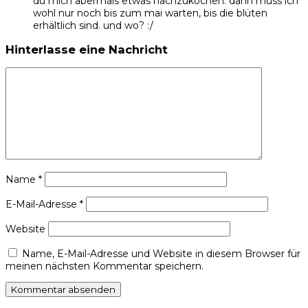
du mich abermals etwas nachzukochen. dann muss ich
wohl nur noch bis zum mai warten, bis die blüten
erhältlich sind. und wo? :/
Hinterlasse eine Nachricht
Name
*
E-Mail-Adresse
*
Website
Name, E-Mail-Adresse und Website in diesem Browser für
meinen nächsten Kommentar speichern.