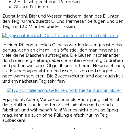
2 EL frisch geriebener Parmesan
Öl zum Frittieren
Zuerst Mehl, Bier und Wasser mischern, dann das Ei unter
den Teig rühren, zuletzt Öl und Parmesan beifügen und den
Teig rund 30 Minuten quellen lassen.
In einer Pfanne reichlich Öl heiss werden lassen (es ist heiss
genug, wenn an einem Holzlöffelstiel, den man hineinhält,
viele kleine Bläschen aufsteigen). Die Blüten nacheinander
durch den Teig ziehen, dabei die Blüten vorsichtig zudrehen
und portionsweise im Öl goldbraun frittieren. Herausnehmen,
auf Küchenpapier abtropfen lassen, salzen und möglichst
noch warm servieren. Die Zucchiniblüten sind aber auch kalt
und am nächsten Tag sehr fein!
Egal, ob als Apéro, Vorspeise oder als Hauptgang mit Salat –
die gefüllten und frittierten Zucchiniblüten sind einfach
fabelhaft und währschaft fein! Wer es nicht ganz so üppig
mag, kann sie auch ohne Füllung einfach nur im Teig
ausbacken!