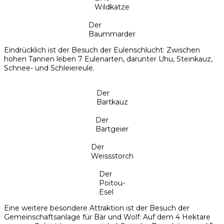
Wildkatze
Der
Baummarder
Eindrücklich ist der Besuch der Eulenschlucht: Zwischen
hohen Tannen leben 7 Eulenarten, darunter Uhu, Steinkauz,
Schnee- und Schleiereule.
Der
Bartkauz
Der
Bartgeier
Der
Weissstorch
Der
Poitou-
Esel
Eine weitere besondere Attraktion ist der Besuch der
Gemeinschaftsanlage für Bär und Wolf: Auf dem 4 Hektare