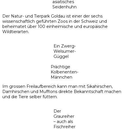
asiatisches
Seidenhuhn
Der Natur- und Tierpark Goldau ist einer der sechs
wissenschaftlich geführten Zoos in der Schweiz und
beheimatet über 100 einheimische und europäische
Wildtierarten.
Ein Zwerg-
Welsumer-
Güggel
Prächtige
Kolbenenten-
Männchen
Im grossen Freilaufbereich kann man mit Sikahirschen,
Damhirschen und Mufflons direkte Bekanntschaft machen
und die Tiere selber füttern.
Der
Graureiher
– auch als
Fischreiher