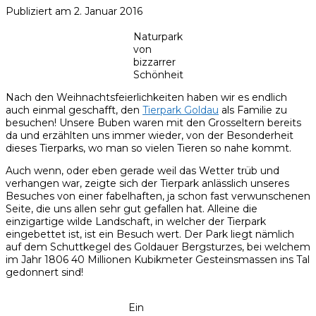
Publiziert am
2. Januar 2016
Naturpark
von
bizzarrer
Schönheit
Nach den Weihnachtsfeierlichkeiten haben wir es endlich
auch einmal geschafft, den
Tierpark Goldau
als Familie zu
besuchen! Unsere Buben waren mit den Grosseltern bereits
da und erzählten uns immer wieder, von der Besonderheit
dieses Tierparks, wo man so vielen Tieren so nahe kommt.
Auch wenn, oder eben gerade weil das Wetter trüb und
verhangen war, zeigte sich der Tierpark anlässlich unseres
Besuches von einer fabelhaften, ja schon fast verwunschenen
Seite, die uns allen sehr gut gefallen hat. Alleine die
einzigartige wilde Landschaft, in welcher der Tierpark
eingebettet ist, ist ein Besuch wert. Der Park liegt nämlich
auf dem Schuttkegel des Goldauer Bergsturzes, bei welchem
im Jahr 1806 40 Millionen Kubikmeter Gesteinsmassen ins Tal
gedonnert sind!
Ein