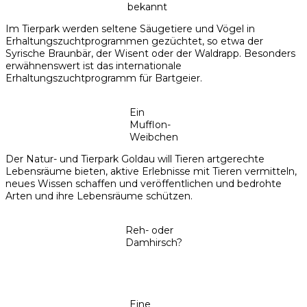
bekannt
Im Tierpark werden seltene Säugetiere und Vögel in
Erhaltungszuchtprogrammen gezüchtet, so etwa der
Syrische Braunbär, der Wisent oder der Waldrapp. Besonders
erwähnenswert ist das internationale
Erhaltungszuchtprogramm für Bartgeier.
Ein
Mufflon-
Weibchen
Der Natur- und Tierpark Goldau will Tieren artgerechte
Lebensräume bieten, aktive Erlebnisse mit Tieren vermitteln,
neues Wissen schaffen und veröffentlichen und bedrohte
Arten und ihre Lebensräume schützen.
Reh- oder
Damhirsch?
Eine