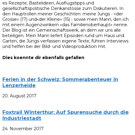
es Rezepte, Bastelideen, Ausflugstipps und
gesellschaftspolitische Denkanstösse zum Diskutieren. In
den Hauptrollen meiner Geschichten: meine Jungs - «der
Grosse» (17) und«der Kleine» (15) - sowie mein Mann, den ich
mit einem Augenzwinkern «das Familienoberhaupt» nenne.
Der Blog ist ein Gemeinschaftswerk, an dem wir uns alle
beteiligen. Mein Mann liefert Episoden rund um Haus und
Garten, die Jungs verfassen eigene Texte, führen Interviews
und helfen bei der Bild- und Videoproduktion mit.
Dies koennte dir ebenfalls gefallen
Ferien in der Schweiz: Sommerabenteuer in
Lenzerheide
20. August 2017
Foxtrail Winterthur: Auf Spurensuche durch die
Industriestadt
24. November 2017