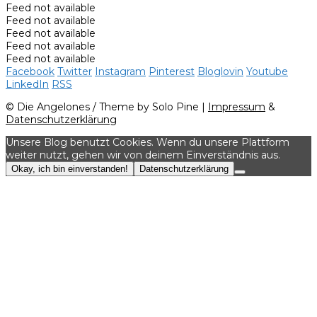
Feed not available
Feed not available
Feed not available
Feed not available
Feed not available
Facebook
Twitter
Instagram
Pinterest
Bloglovin
Youtube
LinkedIn
RSS
© Die Angelones / Theme by Solo Pine |
Impressum
&
Datenschutzerklärung
Unsere Blog benutzt Cookies. Wenn du unsere Plattform
weiter nutzt, gehen wir von deinem Einverständnis aus.
Okay, ich bin einverstanden!
Datenschutzerklärung