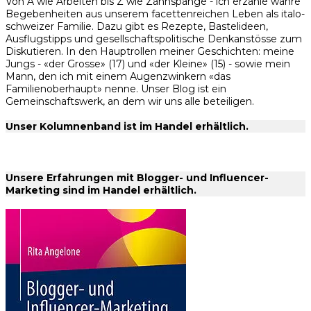
Von A wie Arbeiten bis Z wie Zahnspange - ich erzähle wahre
Begebenheiten aus unserem facettenreichen Leben als italo-
schweizer Familie. Dazu gibt es Rezepte, Bastelideen,
Ausflugstipps und gesellschaftspolitische Denkanstösse zum
Diskutieren. In den Hauptrollen meiner Geschichten: meine
Jungs - «der Grosse» (17) und «der Kleine» (15) - sowie mein
Mann, den ich mit einem Augenzwinkern «das
Familienoberhaupt» nenne. Unser Blog ist ein
Gemeinschaftswerk, an dem wir uns alle beteiligen.
Unser Kolumnenband ist im Handel erhältlich.
Unsere Erfahrungen mit Blogger- und Influencer-
Marketing sind im Handel erhältlich.