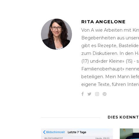
RITA ANGELONE
Von A wie Arbeiten mit Kin
Begebenheiten aus unserem
gibt es Rezepte, Bastelid
zum Diskutieren. In den H
(17) und«der Kleine» (15)
Familienoberhaupt» nenne.
beteiligen. Mein Mann lie
eigene Texte, führen Inter
DIES KOENNT