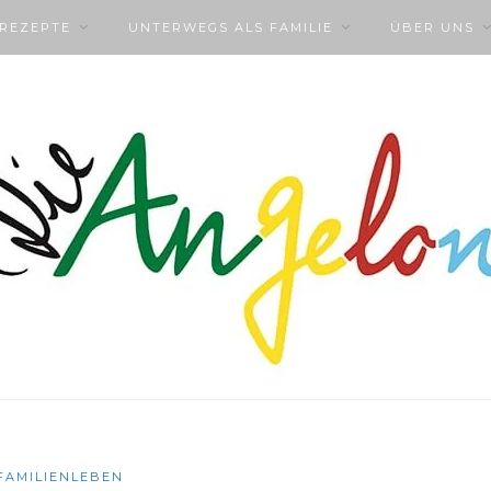
NREZEPTE
UNTERWEGS ALS FAMILIE
ÜBER UNS
FAMILIENLEBEN