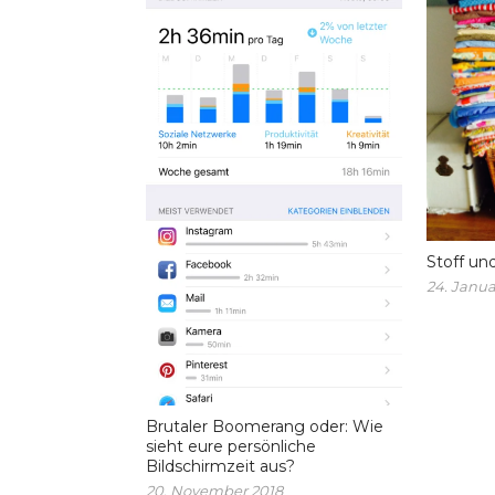
Stoff un
24. Janua
Brutaler Boomerang oder: Wie
sieht eure persönliche
Bildschirmzeit aus?
20. November 2018