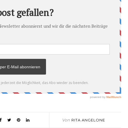
Von
RITA ANGELONE