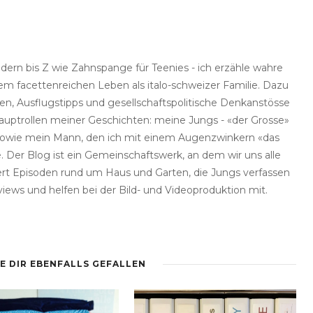
dern bis Z wie Zahnspange für Teenies - ich erzähle wahre
 facettenreichen Leben als italo-schweizer Familie. Dazu
een, Ausflugstipps und gesellschaftspolitische Denkanstösse
auptrollen meiner Geschichten: meine Jungs - «der Grosse»
 - sowie mein Mann, den ich mit einem Augenzwinkern «das
 Der Blog ist ein Gemeinschaftswerk, an dem wir uns alle
fert Episoden rund um Haus und Garten, die Jungs verfassen
views und helfen bei der Bild- und Videoproduktion mit.
E DIR EBENFALLS GEFALLEN