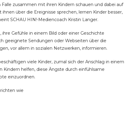
em Falle zusammen mit ihren Kindern schauen und dabei auf
ihnen über die Ereignisse sprechen, lernen Kinder besser,
eint SCHAU HIN!-Mediencoach Kristin Langer.
 ihre Gefühle in einem Bild oder einer Geschichte
rch geeignete Sendungen oder Webseiten über die
en, vor allem in sozialen Netzwerken, informieren.
eschäftigen viele Kinder, zumal sich der Anschlag in einem
en Kindern helfen, diese Ängste durch einfühlsame
ote einzuordnen.
richten wie