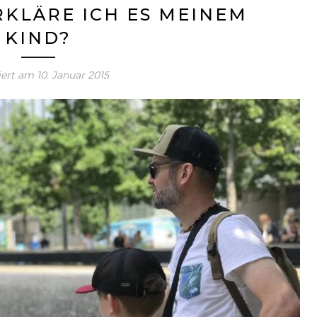
RKLÄRE ICH ES MEINEM
KIND?
iert am
10. Januar 2015