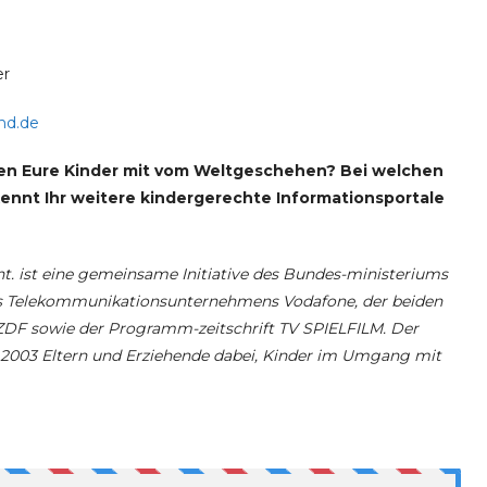
r
nd.de
en Eure Kinder mit vom Weltgeschehen? Bei welchen
Kennt Ihr weitere kindergerechte Informationsportale
 ist eine gemeinsame Initiative des Bundes-ministeriums
des Telekommunikationsunternehmens Vodafone, der beiden
 ZDF sowie der Programm-zeitschrift TV SPIELFILM. Der
t 2003 Eltern und Erziehende dabei, Kinder im Umgang mit