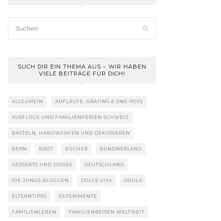
SUCH DIR EIN THEMA AUS – WIR HABEN
VIELE BEITRÄGE FÜR DICH!
ALLGEMEIN
AUFLÄUFE, GRATINS & ONE-POTS
AUSFLÜGE UND FAMILIENFERIEN SCHWEIZ
BASTELN, HANDWERKEN UND DEKORIEREN
BERN
BROT
BÜCHER
BÜNDNERLAND
DESSERTS UND SÜSSES
DEUTSCHLAND
DIE JUNGS BLOGGEN
DOLCE VITA
DOULA
ELTERNTIPPS
EXPERIMENTE
FAMILIENLEBEN
FAMILIENREISEN WELTWEIT