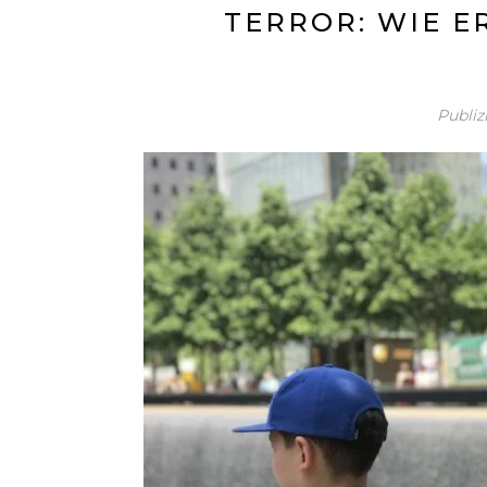
TERROR: WIE E
Publiz