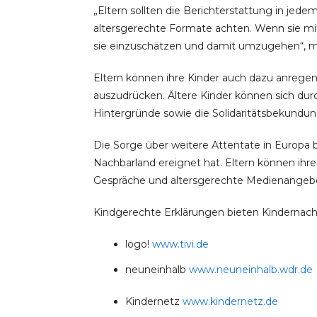
„Eltern sollten die Berichterstattung in jed
altersgerechte Formate achten. Wenn sie mit 
sie einzuschätzen und damit umzugehen“, m
Eltern können ihre Kinder auch dazu anregen,
auszudrücken. Ältere Kinder können sich du
Hintergründe sowie die Solidaritätsbekundung
Die Sorge über weitere Attentate in Europa b
Nachbarland ereignet hat. Eltern können ihr
Gespräche und altersgerechte Medienangeb
Kindgerechte Erklärungen bieten Kindernach
logo!
www.tivi.de
neuneinhalb
www.neuneinhalb.wdr.de
Kindernetz
www.kindernetz.de