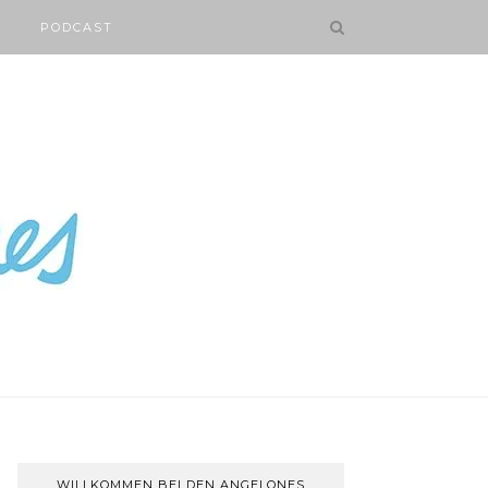
PODCAST
WILLKOMMEN BEI DEN ANGELONES