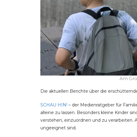
Am Gro
Die aktuellen Berichte über die erschütternd
SCHAU HIN!
– der Medienratgeber für Famili
alleine zu lassen. Besonders kleine Kinder si
verstehen, einzuordnen und zu verarbeiten. Al
ungeeignet sind.