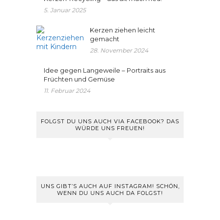
5. Januar 2025
Kerzen ziehen leicht
gemacht
28. November 2024
Idee gegen Langeweile – Portraits aus
Früchten und Gemüse
11. Februar 2024
FOLGST DU UNS AUCH VIA FACEBOOK? DAS
WÜRDE UNS FREUEN!
UNS GIBT’S AUCH AUF INSTAGRAM! SCHÖN,
WENN DU UNS AUCH DA FOLGST!