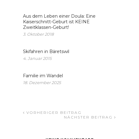
Aus dem Leben einer Doula: Eine
Kaiserschnitt-Geburt ist KEINE
Zweitklassen-Geburt!
3. Oktober 2018
Skifahren in Bäretswil
4. Januar 2015
Familie im Wandel
18. Dezember 2025
VORHERIGER BEITRAG
NÄCHSTER BEITRAG