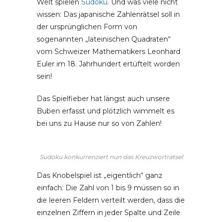
Welt spielen
Sudoku
. Und was viele nicht
wissen: Das japanische Zahlenrätsel soll in
der ursprünglichen Form von
sogenannten „lateinischen Quadraten“
vom Schweizer Mathematikers Leonhard
Euler im 18. Jahrhundert ertüftelt worden
sein!
Das Spielfieber hat längst auch unsere
Buben erfasst und plötzlich wimmelt es
bei uns zu Hause nur so von Zahlen!
Sudoku konkurrenziert nun das Kreuzworträtsel
Das Knobelspiel ist „eigentlich“ ganz
einfach: Die Zahl von 1 bis 9 müssen so in
die leeren Feldern verteilt werden, dass die
einzelnen Ziffern in jeder Spalte und Zeile