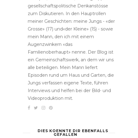
gesellschaftspolitische Denkanstösse
zum Diskutieren. In den Hauptrollen
meiner Geschichten: meine Jungs - «der
Grosse» (17) und«der Kleine» (15) - sowie
mein Mann, den ich mit einem
Augenzwinkern «das
Familienoberhaupt» nenne. Der Blog ist
ein Gemeinschaftswerk, an dem wir uns
alle beteiligen. Mein Mann liefert
Episoden rund um Haus und Garten, die
Jungs verfassen eigene Texte, führen
Interviews und helfen bei der Bild- und
Videoproduktion mit.
DIES KOENNTE DIR EBENFALLS
GEFALLEN