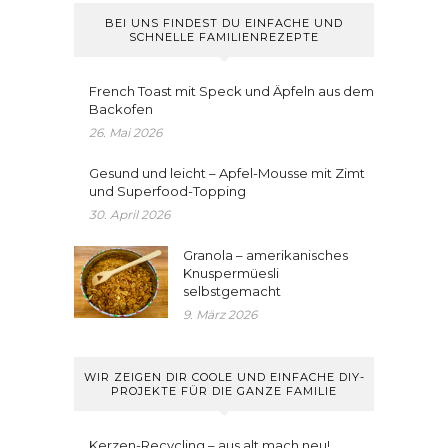
BEI UNS FINDEST DU EINFACHE UND
SCHNELLE FAMILIENREZEPTE
French Toast mit Speck und Äpfeln aus dem
Backofen
26. Mai 2026
Gesund und leicht – Apfel-Mousse mit Zimt
und Superfood-Topping
30. April 2026
Granola – amerikanisches
Knuspermüesli
selbstgemacht
9. März 2026
WIR ZEIGEN DIR COOLE UND EINFACHE DIY-
PROJEKTE FÜR DIE GANZE FAMILIE
Kerzen-Recycling – aus alt mach neu!