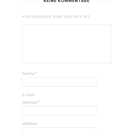
KEINE KOMMENTARE
HINTERLASSE EINE NACHRICHT
Name
*
E-Mail-
Adresse
*
Website