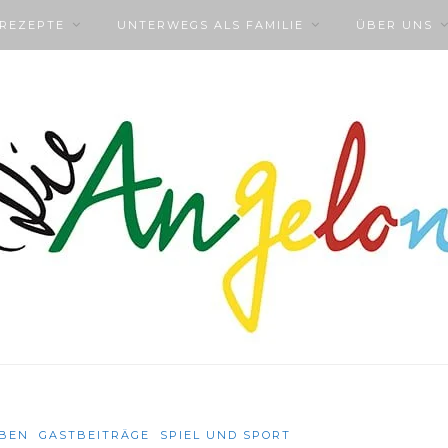
NREZEPTE
UNTERWEGS ALS FAMILIE
ÜBER UNS
EBEN
GASTBEITRÄGE
SPIEL UND SPORT