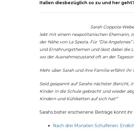
Italien diesbezüglich so zu und her geht
Sarah Coppola-Weber 
lebt mit einem neapolitanischen Ehemann, zwe
der Nähe von La Spezia. Für “Die Angelones” 
und Ernährungsthemen und lässt dabei die Le
wo der Ausnahmezustand oft an der Tagesordn
Mehr über Sarah und ihre Familie erfährt ih
Seid gespannt auf Sarahs nächster Bericht, i
Kinder in die Schule gebracht und wieder a
Kindern und Kühlketten auf sich hat!“
Sarahs bisher erschienene Beiträge könnt ihr 
Nach drei Monaten Schulferien: Endlich 