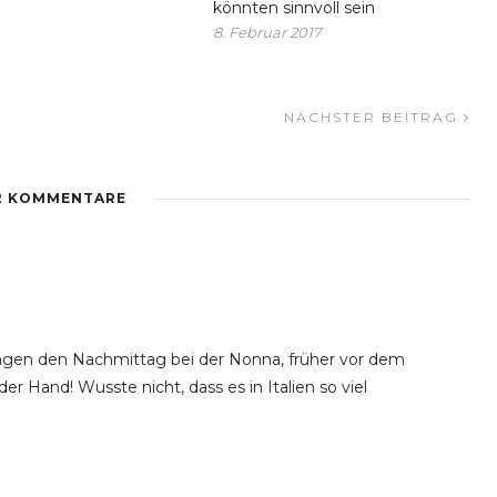
könnten sinnvoll sein
8. Februar 2017
NÄCHSTER BEITRAG
2 KOMMENTARE
ingen den Nachmittag bei der Nonna, früher vor dem
 Hand! Wusste nicht, dass es in Italien so viel