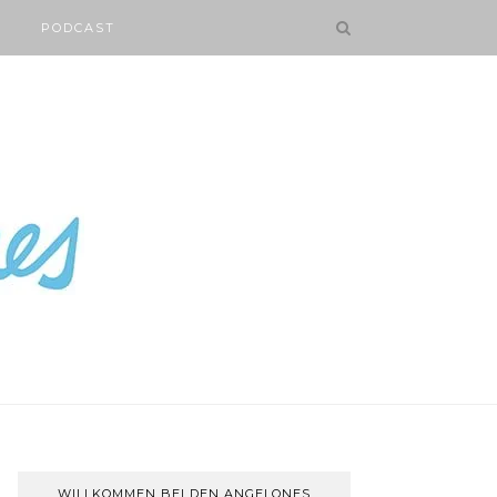
PODCAST
WILLKOMMEN BEI DEN ANGELONES