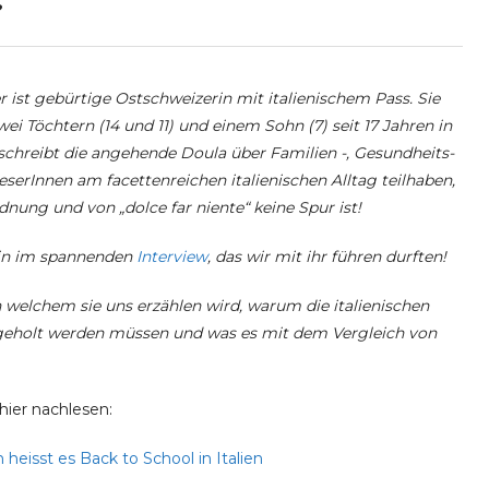
?
ist gebürtige Ostschweizerin mit italienischem Pass. Sie
i Töchtern (14 und 11) und einem Sohn (7) seit 17 Jahren in
schreibt die angehende Doula über Familien -, Gesundheits-
serInnen am facettenreichen italienischen Alltag teilhaben,
ung und von „dolce far niente“ keine Spur ist!
r in im spannenden
Interview
, das wir mit ihr führen durften!
n welchem sie uns erzählen wird, warum die italienischen
bgeholt werden müssen und was es mit dem Vergleich von
hier nachlesen:
heisst es Back to School in Italien