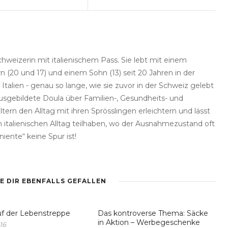
hweizerin mit italienischem Pass. Sie lebt mit einem
 (20 und 17) und einem Sohn (13) seit 20 Jahren in der
Italien - genau so lange, wie sie zuvor in der Schweiz gelebt
ausgebildete Doula über Familien-, Gesundheits- und
rn den Alltag mit ihren Sprösslingen erleichtern und lässt
 italienischen Alltag teilhaben, wo der Ausnahmezustand oft
iente“ keine Spur ist!
E DIR EBENFALLS GEFALLEN
f der Lebenstreppe
Das kontroverse Thema: Säcke
in Aktion – Werbegeschenke
16