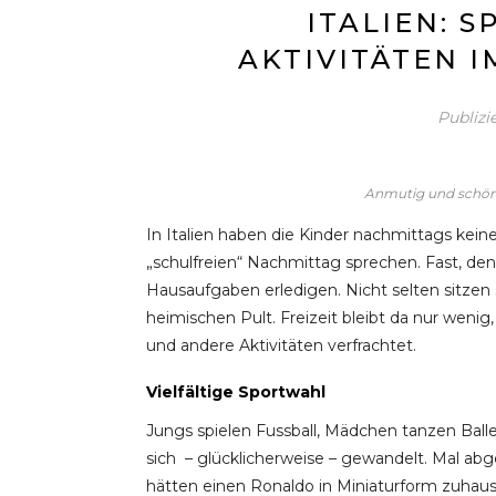
ITALIEN: 
AKTIVITÄTEN 
Publizi
Anmutig und schön:
In Italien haben die Kinder nachmittags kei
„schulfreien“ Nachmittag sprechen. Fast, denn 
Hausaufgaben erledigen. Nicht selten sitzen
heimischen Pult. Freizeit bleibt da nur weni
und andere Aktivitäten verfrachtet.
Vielfältige Sportwahl
Jungs spielen Fussball, Mädchen tanzen Balle
sich – glücklicherweise – gewandelt. Mal abg
hätten einen Ronaldo in Miniaturform zuhause