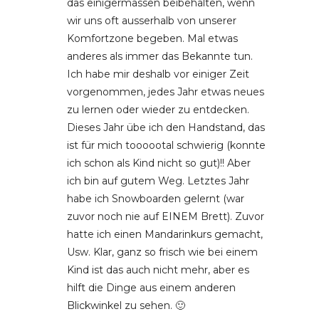
das einigermassen beibehalten, wenn
wir uns oft ausserhalb von unserer
Komfortzone begeben. Mal etwas
anderes als immer das Bekannte tun.
Ich habe mir deshalb vor einiger Zeit
vorgenommen, jedes Jahr etwas neues
zu lernen oder wieder zu entdecken.
Dieses Jahr übe ich den Handstand, das
ist für mich toooootal schwierig (konnte
ich schon als Kind nicht so gut)!! Aber
ich bin auf gutem Weg. Letztes Jahr
habe ich Snowboarden gelernt (war
zuvor noch nie auf EINEM Brett). Zuvor
hatte ich einen Mandarinkurs gemacht,
Usw. Klar, ganz so frisch wie bei einem
Kind ist das auch nicht mehr, aber es
hilft die Dinge aus einem anderen
Blickwinkel zu sehen. 🙂