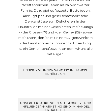
facettenreichen Leben als italo-schweizer
Familie. Dazu gibt es Rezepte, Bastelideen,
Ausflugstipps und gesellschaftspolitische
Denkanstösse zum Diskutieren. In den
Hauptrollen meiner Geschichten: meine Jungs
- «der Grosse» (17) und «der Kleine» (15) - sowie
mein Mann, den ich mit einem Augenzwinkern
«das Familienoberhaupt» nenne. Unser Blog
ist ein Gemeinschaftswerk, an dem wir uns alle
beteiligen.
UNSER KOLUMNENBAND IST IM HANDEL
ERHÄLTLICH.
UNSERE ERFAHRUNGEN MIT BLOGGER- UND
INFLUENCER-MARKETING SIND IM HANDEL
ERHÄLTLICH.