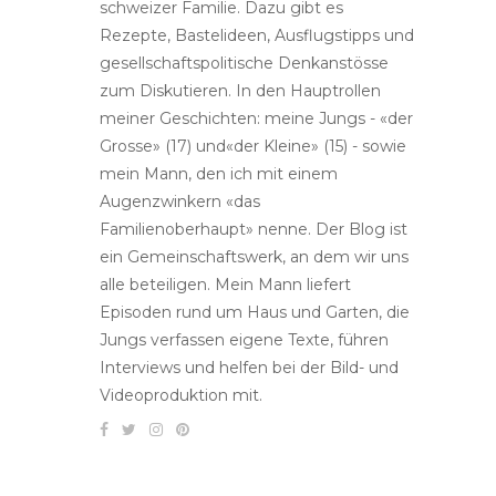
schweizer Familie. Dazu gibt es
Rezepte, Bastelideen, Ausflugstipps und
gesellschaftspolitische Denkanstösse
zum Diskutieren. In den Hauptrollen
meiner Geschichten: meine Jungs - «der
Grosse» (17) und«der Kleine» (15) - sowie
mein Mann, den ich mit einem
Augenzwinkern «das
Familienoberhaupt» nenne. Der Blog ist
ein Gemeinschaftswerk, an dem wir uns
alle beteiligen. Mein Mann liefert
Episoden rund um Haus und Garten, die
Jungs verfassen eigene Texte, führen
Interviews und helfen bei der Bild- und
Videoproduktion mit.