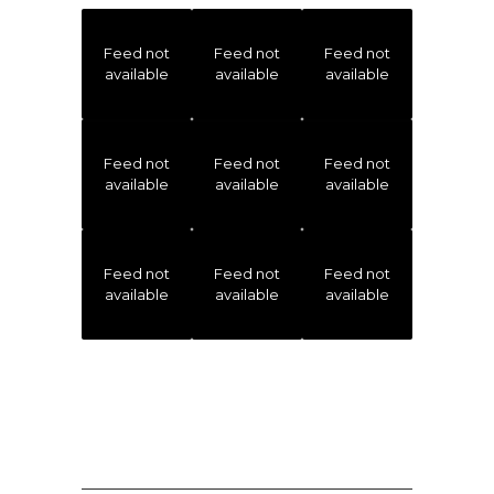
Feed not
Feed not
Feed not
available
available
available
Feed not
Feed not
Feed not
available
available
available
Feed not
Feed not
Feed not
available
available
available