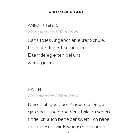
4 KOMMENTARE
ANNA PREISIG
20. September 2017 at 08:25
Ganz tolles Angebot an eurer Schule.
Ich habe den Artikel an einen
Elterndelegierten bei uns
weitergeleitet!
KARIN
20. September 2017 at 08:49
Diese Fähigkeit der Kinder die Dinge
ganz neu und ohne Vorurteile zu sehen
finde ich auch beneidenswert. Ich habe
mal gelesen, wir Erwachsene können