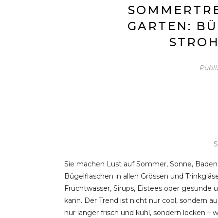
SOMMERTRE
GARTEN: B
STRO
Publi
S
Sie machen Lust auf Sommer, Sonne, Baden un
Bügelflaschen in allen Grössen und Trinkglä
Fruchtwasser, Sirups, Eistees oder gesunde 
kann. Der Trend ist nicht nur cool, sondern a
nur länger frisch und kühl, sondern locken 