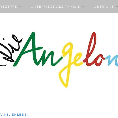
NREZEPTE
UNTERWEGS ALS FAMILIE
ÜBER UNS
FAMILIENLEBEN