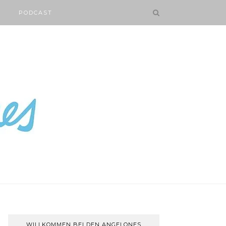
PODCAST
WILLKOMMEN BEI DEN ANGELONES