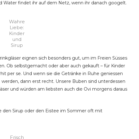
ed Water findet ihr auf dem Netz, wenn ihr danach googelt.
Wahre
Liebe:
Kinder
und
Sirup
Trinkgläser eignen sich besonders gut, um im Freien Süsses
fen. Ob selbstgemacht oder aber auch gekauft – für Kinder
hit per se. Und wenn sie die Getränke in Ruhe geniessen
 werden, dann erst recht. Unsere Buben sind unterdessen
Gläser und würden am liebsten auch die Ovi morgens daraus
 den Sirup oder den Eistee im Sommer oft mit
Frisch