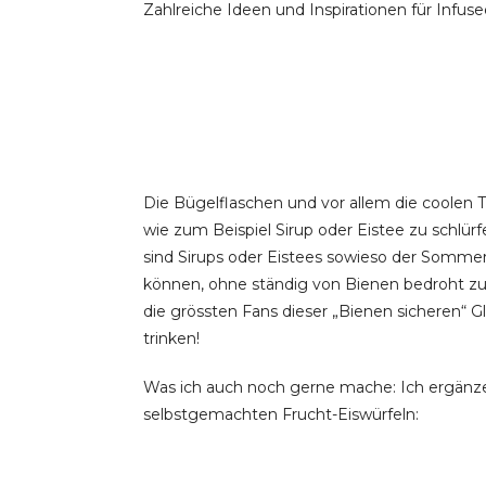
Zahlreiche Ideen und Inspirationen für Infus
Die Bügelflaschen und vor allem die coolen 
wie zum Beispiel Sirup oder Eistee zu schlür
sind Sirups oder Eistees sowieso der Sommer
können, ohne ständig von Bienen bedroht zu
die grössten Fans dieser „Bienen sicheren“ 
trinken!
Was ich auch noch gerne mache: Ich ergänze
selbstgemachten Frucht-Eiswürfeln: