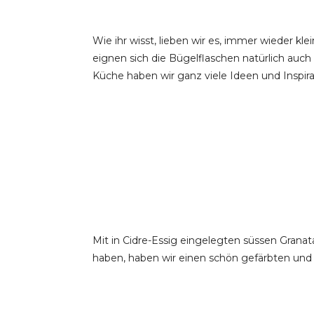
Wie ihr wisst, lieben wir es, immer wieder 
eignen sich die Bügelflaschen natürlich auc
Küche haben wir ganz viele Ideen und Inspi
Mit in Cidre-Essig eingelegten süssen Grana
haben, haben wir einen schön gefärbten und