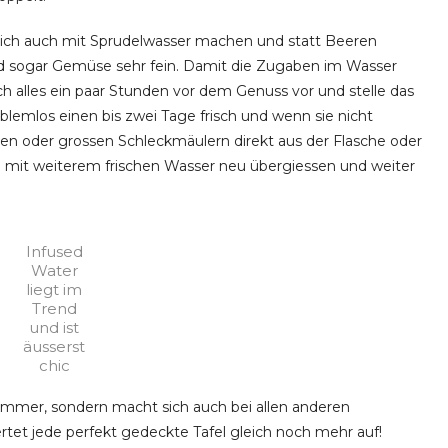
ich auch mit Sprudelwasser machen und statt Beeren
d sogar Gemüse sehr fein. Damit die Zugaben im Wasser
h alles ein paar Stunden vor dem Genuss vor und stelle das
blemlos einen bis zwei Tage frisch und wenn sie nicht
en oder grossen Schleckmäulern direkt aus der Flasche oder
 mit weiterem frischen Wasser neu übergiessen und weiter
Infused
Water
liegt im
Trend
und ist
äusserst
chic
Sommer, sondern macht sich auch bei allen anderen
tet jede perfekt gedeckte Tafel gleich noch mehr auf!