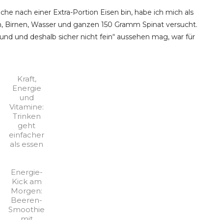
che nach einer Extra-Portion Eisen bin, habe ich mich als
, Birnen, Wasser und ganzen 150 Gramm Spinat versucht.
und und deshalb sicher nicht fein“ aussehen mag, war für
Kraft,
Energie
und
Vitamine:
Trinken
geht
einfacher
als essen
Energie-
Kick am
Morgen:
Beeren-
Smoothie
mit