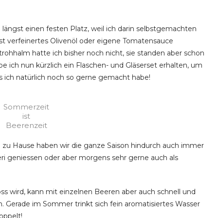
ängst einen festen Platz, weil ich darin selbstgemachten
lbst verfeinertes Olivenöl oder eigene Tomatensauce
trohhalm hatte ich bisher noch nicht, sie standen aber schon
 ich nun kürzlich ein Flaschen- und Gläserset erhalten, um
 ich natürlich noch so gerne gemacht habe!
Sommerzeit
ist
Beerenzeit
 zu Hause haben wir die ganze Saison hindurch auch immer
eri geniessen oder aber morgens sehr gerne auch als
s wird, kann mit einzelnen Beeren aber auch schnell und
 Gerade im Sommer trinkt sich fein aromatisiertes Wasser
oppelt!