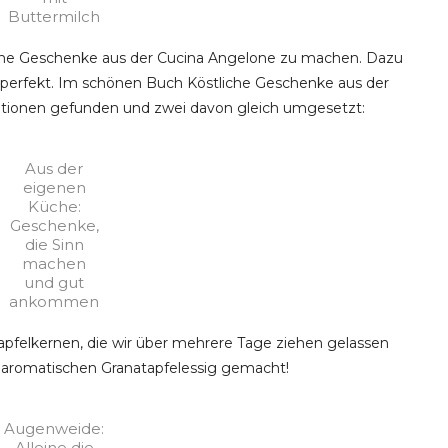
Buttermilch
kleine Geschenke aus der Cucina Angelone zu machen. Dazu
h perfekt. Im schönen Buch Köstliche Geschenke aus der
rationen gefunden und zwei davon gleich umgesetzt:
Aus der
eigenen
Küche:
Geschenke,
die Sinn
machen
und gut
ankommen
tapfelkernen, die wir über mehrere Tage ziehen gelassen
 aromatischen Granatapfelessig gemacht!
Augenweide:
Alleine die