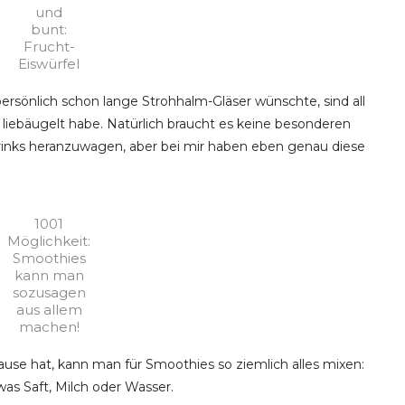
und
bunt:
Frucht-
Eiswürfel
ersönlich schon lange Strohhalm-Gläser wünschte, sind all
 liebäugelt habe. Natürlich braucht es keine besonderen
rinks heranzuwagen, aber bei mir haben eben genau diese
1001
Möglichkeit:
Smoothies
kann man
sozusagen
aus allem
machen!
se hat, kann man für Smoothies so ziemlich alles mixen:
as Saft, Milch oder Wasser.