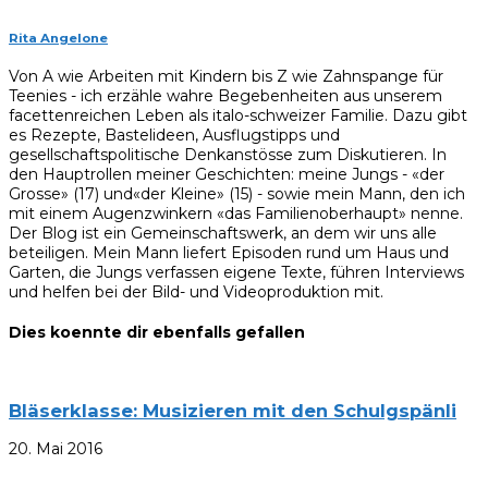
Rita Angelone
Von A wie Arbeiten mit Kindern bis Z wie Zahnspange für
Teenies - ich erzähle wahre Begebenheiten aus unserem
facettenreichen Leben als italo-schweizer Familie. Dazu gibt
es Rezepte, Bastelideen, Ausflugstipps und
gesellschaftspolitische Denkanstösse zum Diskutieren. In
den Hauptrollen meiner Geschichten: meine Jungs - «der
Grosse» (17) und«der Kleine» (15) - sowie mein Mann, den ich
mit einem Augenzwinkern «das Familienoberhaupt» nenne.
Der Blog ist ein Gemeinschaftswerk, an dem wir uns alle
beteiligen. Mein Mann liefert Episoden rund um Haus und
Garten, die Jungs verfassen eigene Texte, führen Interviews
und helfen bei der Bild- und Videoproduktion mit.
Dies koennte dir ebenfalls gefallen
Bläserklasse: Musizieren mit den Schulgspänli
20. Mai 2016