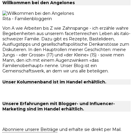
Willkommen bei den Angelones
Rita - Familienbloggerin
Von A wie Arbeiten bis Z wie Zahnspange - ich erzähle wahre
Begebenheiten aus unserem facettenreichen Leben als italo-
schweizer Familie. Dazu gibt es Rezepte, Bastelideen,
Ausflugstipps und gesellschaftspolitische Denkanstösse zum
Diskutieren. In den Hauptrollen meiner Geschichten: meine
Jungs - «der Grosse» (17) und «der Kleine» (15) - sowie mein
Mann, den ich mit einem Augenzwinkern «das
Familienoberhaupt» nenne. Unser Blog ist ein
Gemeinschaftswerk, an dem wir uns alle beteiligen.
Unser Kolumnenband ist im Handel erhältlich.
Unsere Erfahrungen mit Blogger- und Influencer-
Marketing sind im Handel erhältlich.
Abonniere unsere Beiträge und erhalte sie direkt per Mail.