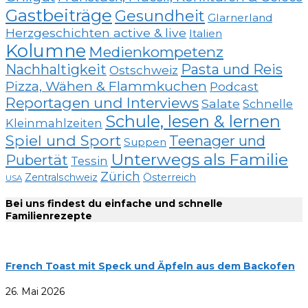
Gastbeiträge
Gesundheit
Glarnerland
Herzgeschichten active & live
Italien
Kolumne
Medienkompetenz
Nachhaltigkeit
Pasta und Reis
Ostschweiz
Pizza, Wähen & Flammkuchen
Podcast
Reportagen und Interviews
Salate
Schnelle
Schule, lesen & lernen
Kleinmahlzeiten
Spiel und Sport
Teenager und
Suppen
Unterwegs als Familie
Pubertät
Tessin
Zürich
Zentralschweiz
Österreich
USA
Bei uns findest du einfache und schnelle
Familienrezepte
French Toast mit Speck und Äpfeln aus dem Backofen
26. Mai 2026