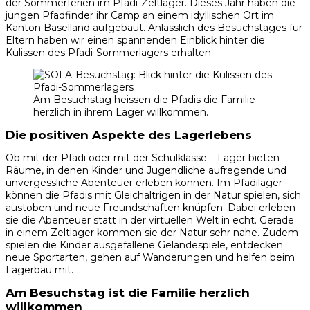
der Sommerferien im Pfadi-Zeltlager. Dieses Jahr haben die
jungen Pfadfinder ihr Camp an einem idyllischen Ort im
Kanton Baselland aufgebaut. Anlässlich des Besuchstages für
Eltern haben wir einen spannenden Einblick hinter die
Kulissen des Pfadi-Sommerlagers erhalten.
Am Besuchstag heissen die Pfadis die Familie
herzlich in ihrem Lager willkommen.
Die positiven Aspekte des Lagerlebens
Ob mit der Pfadi oder mit der Schulklasse – Lager bieten
Räume, in denen Kinder und Jugendliche aufregende und
unvergessliche Abenteuer erleben können. Im Pfadilager
können die Pfadis mit Gleichaltrigen in der Natur spielen, sich
austoben und neue Freundschaften knüpfen. Dabei erleben
sie die Abenteuer statt in der virtuellen Welt in echt. Gerade
in einem Zeltlager kommen sie der Natur sehr nahe. Zudem
spielen die Kinder ausgefallene Geländespiele, entdecken
neue Sportarten, gehen auf Wanderungen und helfen beim
Lagerbau mit.
Am Besuchstag ist die Familie herzlich
willkommen