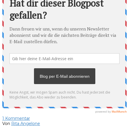
1
Kommentar
Von
Rita Angelone