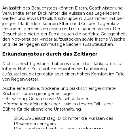
Anlässlich des Besuchstags können Eltern, Geschwister und
Verwandte einen Blick hinter die Kulissen des Lagerlebens
werfen und etwas Pfadiluft schnuppern. Zusammen mit den
jungen Pfadfindern können Eltern und Co. den Lagerplatz
erkunden, gemeinsam essen und miteinander spielen. Der
Besuchstag bietet der Familie auch die perfekte Gelegenheit,
den Notvorrat der Kinder aufzustocken sowie frische Wäsche
und Kleider gegen schmutzige Sachen auszutauschen.
Erkundungstour durch das Zeltlager
Nicht schlecht gestaunt haben wir über die Pfahlbauten auf
luftiger Höhe. Zelte auf Hochbauten sind aufwändig
aufzustellen, bieten dafür aber einen hohen Komfort im Falle
von Regenwetter.
Auche eine stabile, trockene und praktisch eingerichtete
Küche ist für ein gelungenes Lager
sehr wichtig. Genau so wie Waschstationen,
Informationstafeln oder aber – wie in diesem Fall – eine
Bühne für die abendliche Unterhaltung.
Der Lagerbau ist einfach, aber zweckmässig